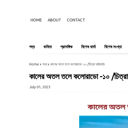
HOME
ABOUT
CONTACT
গদ্য
কবিতা
প্রাসঙ্গিক
বিশেষ বার্তা
বিশেষ সংখ্যা
Home
গদ্য
কালের অতল তলে কলোরাডো -১০ /চিত্রা ভট্টাচার্য্য
কালের অতল তলে কলোরাডো -১০ /চিত্রা ভট্
July 01, 2023