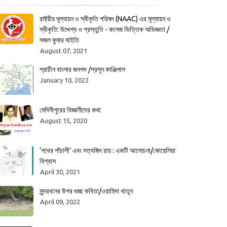
রাষ্ট্রীয় মূল্যায়ন ও স্বীকৃতি পরিষদ (NAAC) এর মূল্যায়ন ও
স্বীকৃতি: উদ্দেশ্য ও প্রস্তুতি - কলেজ ভিত্তিক অভিজ্ঞতা /
সজল কুমার মাইতি
August 07, 2021
প্রাচীন বাংলার জনপদ /প্রসূন কাঞ্জিলাল
January 10, 2022
মেদিনীপুরের বিজ্ঞানীদের কথা
August 15, 2020
‘পথের পাঁচালী’ এবং সত্যজিৎ রায় : একটি আলোচনা/কোয়েলিয়া
বিশ্বাস
April 30, 2021
সুন্দরবনের উপর গুচ্ছ কবিতা/ওয়াহিদা খাতুন
April 09, 2022