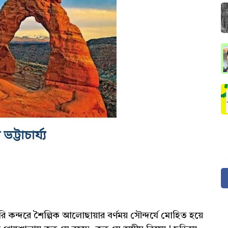
ি কন্দরে শৈল্পিক আলোছায়ার বর্ণময় সৌন্দর্যে মোহিত হয়ে