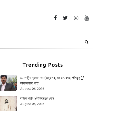
Trending Posts
ড. গোবিন্দ প্রসাদ কর (অধ্যাপক, লোকগবেষক, পাঁশকুড়া)/
ভাস্করব্রত পতি
August 06, 2026
বাইশে শ্রাবণ/অসিতরঞ্জন ঘোষ
August 06, 2026