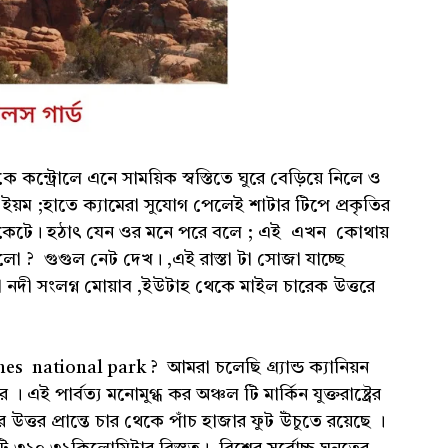
ে কন্ট্রোলে এনে সাময়িক স্বস্তিতে ঘুরে বেড়িয়ে নিলে ও
ে ইয়ম ;হাতে ক্যামেরা সুযোগ পেলেই শাটার টিপে প্রকৃতির
 পকেটে। হঠাৎ যেন ওর মনে পরে বলে ; এই এখন কোথায়
লো ? গুগুল নেট দেখ। ,এই রাস্তা টা সোজা যাচ্ছে
 নদী সংলগ্ন মোয়াব ,ইউটাহ থেকে মাইল চারেক উত্তরে
s national park ? আমরা চলেছি গ্র্যান্ড ক্যানিয়ন
 এই পার্বত্য মনোমুগ্ধ কর অঞ্চল টি মার্কিন যুক্তরাষ্ট্রের
্তর প্রান্তে চার থেকে পাঁচ হাজার ফুট উঁচুতে রয়েছে ।