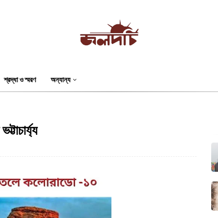
শ্রদ্ধা ও স্মরণ
অন্যান্য
টাচার্য্য