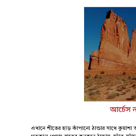
এখানে শীতের হাড় কাঁপানো ঠান্ডার সাথে কুয়াশা আ