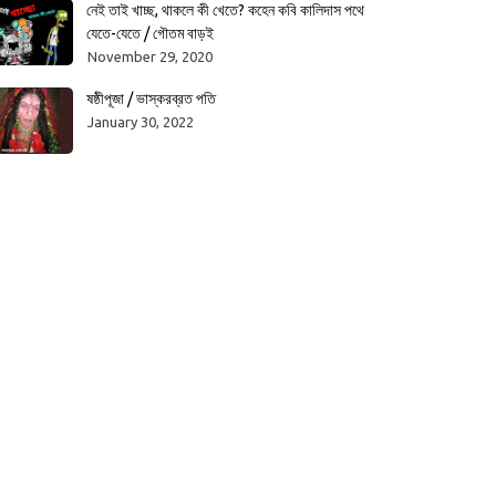
নেই তাই খাচ্ছ, থাকলে কী খেতে? কহেন কবি কালিদাস পথে
যেতে-যেতে / গৌতম বাড়ই
November 29, 2020
ষষ্ঠীপূজা / ভাস্করব্রত পতি
January 30, 2022