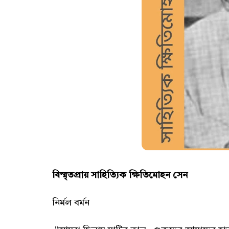
বিস্মৃতপ্রায় সাহিত্যিক ক্ষিতিমোহন সেন
নির্মল বর্মন