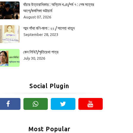
বাঁচার উত্তরাধিকার : অন্তিম খণ্ড/পর্ব ৭ : শেষ সত্যের
আগে/কমলিকা ভট্টাচার্য
August 07, 2026
শব্দে গাঁথা মণি-মালা : ২২ / সালেহা খাতুন
September 28, 2023
কেন লিখি?/স্মৃতিরেখা পাত্র
July 30, 2026
Social Plugin
Most Popular