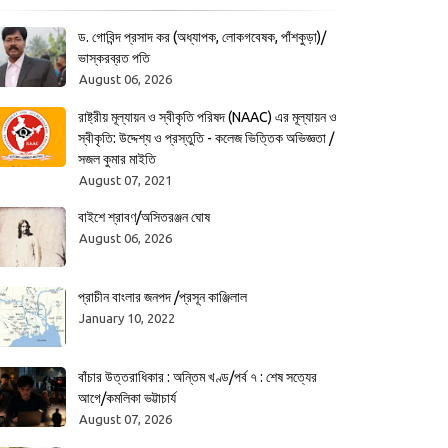
ড. গোবিন্দ প্রসাদ কর (অধ্যাপক, লোকগবেষক, পাঁশকুড়া)/
ভাস্করব্রত পতি
August 06, 2026
রাষ্ট্রীয় মূল্যায়ন ও স্বীকৃতি পরিষদ (NAAC) এর মূল্যায়ন ও
স্বীকৃতি: উদ্দেশ্য ও প্রস্তুতি - কলেজ ভিত্তিক অভিজ্ঞতা /
সজল কুমার মাইতি
August 07, 2021
বাইশে শ্রাবণ/অসিতরঞ্জন ঘোষ
August 06, 2026
প্রাচীন বাংলার জনপদ /প্রসূন কাঞ্জিলাল
January 10, 2022
বাঁচার উত্তরাধিকার : অন্তিম খণ্ড/পর্ব ৭ : শেষ সত্যের
আগে/কমলিকা ভট্টাচার্য
August 07, 2026