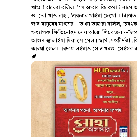
খাও"! বাঘেরা বলিল, 'সে আবার কি কথা ? বাঘে আবা
ও তো খাও নাই , 'একবার খাইয়া দেখো'। বিস্মিত ব
স্বাদ মানুষের মাংসের । তখন তাহারা বলিল, 'চম
অধ্যাপক ক্ষিতিমোহন সেন আরো লিখেছেন --"ইংরাজ 
আগুন জ্বালাইয়া দিয়া সে গেল। স্বার্থ ,সংকীর্ণতা 
করিয়া গেল। বিদায় লইয়াও সে এখনও সেইসব বা
🍂