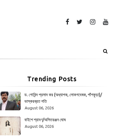
Trending Posts
ড. গোবিন্দ প্রসাদ কর (অধ্যাপক, লোকগবেষক, পাঁশকুড়া)/
ভাস্করব্রত পতি
August 06, 2026
বাইশে শ্রাবণ/অসিতরঞ্জন ঘোষ
August 06, 2026