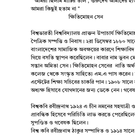
"আমরা ছিলাম মাটির তাল , গুরুদেব আমাদের হাত
আমরা কিছুই হতাম না "
ক্ষিতিমোহন সেন
বিশ্বভারতী বিশ্ববিদ্যালয় প্রাক্তন উপাচার্য ক্ষিত
পৈত্রিক সম্পত্তি ও নিবাস। ২রা ডিসেম্বর ১৮৮০ সা
বাংলাদেশের সামাজিক অবক্ষয়ের কারণে শিক্ষাব
গিয়ে বসতি স্থাপন করেছিলেন। বাবার নাম ভুবন মো
সন্তান অমিতা সেন। ক্ষিতিমোহন সেনের নাতি অর্থন
কলেজ থেকে সংস্কৃত সাহিত্যে এম.এ পাস করেন। শ
এস্টেটের শিক্ষা সচিবের চাকরি পান। ১৯০৮ সালে রবীন
অধ্যক্ষ হিসাবে যোগদানের জন্য ডেকে নেন। গবেষক
বিশ্বকবি রবীন্দ্রনাথ ১৯২৪ এ চীন ভ্রমনের সহযাত্রী
প্রাবন্ধিক হিসেবে পরিচিতি লাভ করতে পেরেছিলেন
সুপণ্ডিত ও গবেষক ছিলেন।
বিশ্ব কবি রবীন্দ্রনাথ ঠাকুর সম্পাদিত ও ১৯১৪ স