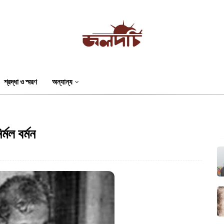
শ্রদ্ধা ও স্মরণ
অন্যান্য
্মল বর্মন