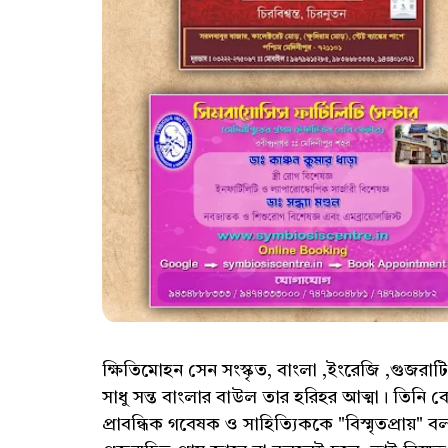
ক্ষিতিমোহন সেন সংস্কৃত, বাংলা ,ইংরেজি ,গুজরা
সাধু সন্ত বাংলার বাউল তার হরিহর আত্মা। তিনি বেদ উ
প্রাবন্ধিক গবেষক ও সাহিত্যিককে "বিস্মৃতপ্রায়" 