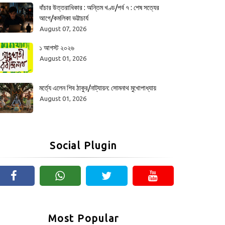
বাঁচার উত্তরাধিকার : অন্তিম খণ্ড/পর্ব ৭ : শেষ সত্যের
আগে/কমলিকা ভট্টাচার্য
August 07, 2026
১ আগস্ট ২০২৬
August 01, 2026
মর্ত্যে এলেন শিব ঠাকুর/নাট্যায়ন: সোমনাথ মুখোপাধ্যায়
August 01, 2026
Social Plugin
Most Popular