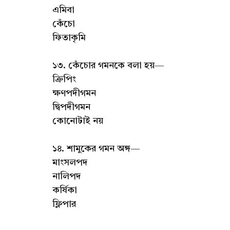
এমিবা
কেঁচো
ফিতাকৃমি
১৩. কেঁচোর গমনকে বলা হয়—
ক্রিপিং
ক্ষণপদীগমন
দ্বিপদীগমন
কোনোটাই নয়
১৪. শামুকের গমন অঙ্গ—
মাংসলপদ
নালিপদ
কর্ষিকা
ফ্লিপার