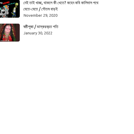
নেই তাই খাচ্ছ, থাকলে কী খেতে? কহেন কবি কালিদাস পথে
যেতে-যেতে / গৌতম বাড়ই
November 29, 2020
ষষ্ঠীপূজা / ভাস্করব্রত পতি
January 30, 2022