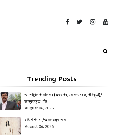
Trending Posts
ড. গোবিন্দ প্রসাদ কর (অধ্যাপক, লোকগবেষক, পাঁশকুড়া)/
ভাস্করব্রত পতি
August 06, 2026
বাইশে শ্রাবণ/অসিতরঞ্জন ঘোষ
August 06, 2026