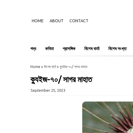
HOME
ABOUT
CONTACT
গদ্য
কবিতা
প্রাসঙ্গিক
বিশেষ বার্তা
বিশেষ সংখ্যা
Home
বিশেষ বার্তা
ক্যুইজ-৭০/ সাগর মাহাত
ক্যুইজ-৭০/ সাগর মাহাত
September 25, 2023