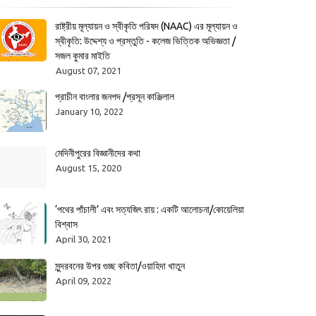
রাষ্ট্রীয় মূল্যায়ন ও স্বীকৃতি পরিষদ (NAAC) এর মূল্যায়ন ও
স্বীকৃতি: উদ্দেশ্য ও প্রস্তুতি - কলেজ ভিত্তিক অভিজ্ঞতা /
সজল কুমার মাইতি
August 07, 2021
প্রাচীন বাংলার জনপদ /প্রসূন কাঞ্জিলাল
January 10, 2022
মেদিনীপুরের বিজ্ঞানীদের কথা
August 15, 2020
‘পথের পাঁচালী’ এবং সত্যজিৎ রায় : একটি আলোচনা/কোয়েলিয়া
বিশ্বাস
April 30, 2021
সুন্দরবনের উপর গুচ্ছ কবিতা/ওয়াহিদা খাতুন
April 09, 2022