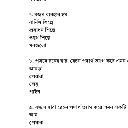
৭. রজন ব্যবহার হয়—
বার্নিশ শিল্পে
প্রসাধন শিল্পে
ওষুধ শিল্পে
সবগুলো
৮. পত্রমোচনের দ্বারা রেচন পদার্থ ত্যাগ করে এম
আমড়া
পেয়ারা
লেবু
পাইন
৯. বল্কল দ্বারা রেচন পদার্থ ত্যাগ করে এমন একট
আম
পেয়ারা