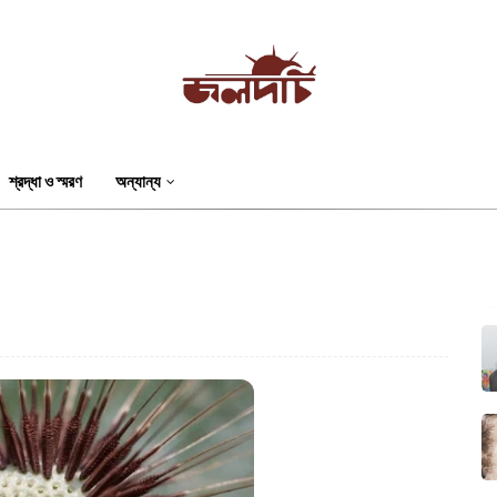
শ্রদ্ধা ও স্মরণ
অন্যান্য