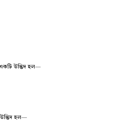
ন একটি উদ্ভিদ হল—
ি উদ্ভিদ হল—