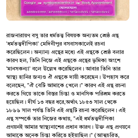
রাজনারায়ণ বসু তার ধর্মতত্ত্ব বিষয়ক অন্যতম শ্রেষ্ঠ গ্রন্থ
'ধর্মতত্ত্বদীপিকা' মেদিনীপুর বসবাসকালেই রচনা
করেছিলেন। অন্যান্য গ্রন্থের মধ্যে এই গ্রন্থকে শ্রেষ্ঠ বলার
কারণ হল, তিনি নিজে এই গ্রন্থকে গ্রন্থের ভূমিকা অংশে
'মানসকন্যা' বলে উল্লেখ করেছিলেন। আবার তিনি তার
স্বাস্থ্য হানির জন্যও ঐ গ্রন্থকে দায়ী করেছেন। উপহাস করে
বলেছেন, "ঐ বেটি আমাকে খেলে।" কারণ এই গ্রন্থ রচনা
করতে গিয়ে তাকে বিস্তর চিন্তা ও মানসিক পরিশ্রম করতে
হয়েছিল। দীর্ঘ ১৩ বছর ধরে,অর্থাৎ ১৮৫৩ সাল থেকে
১৮৬৬ সাল পর্যন্ত তিনি এই গ্রন্থটি রচনা করেছিলেন। এই
গ্রন্থ সম্পর্কে তার নিজের কথায়, "এই ধর্মতত্ত্বদীপিকা
প্রণয়নই আমার স্বাস্থ্যনাশের প্রধান কারণ। উক্ত গ্রন্থ প্রণয়নে
আমাকে অনেক চিন্তা করিতে হইয়াছিল।" (আত্মচরিত,