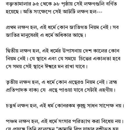
বক্তৃতামালার ৯৫ থেকে ৯৮ পৃষ্ঠায় সেই লক্ষণগুলি বর্ণিত
হয়েছে। অতি সংক্ষেপে সেই আটটি লক্ষণ হল---
প্রথম লক্ষণ হল, এই ধর্মে কোন জাতিগত নিয়ম নেই। সব
জাতির মানুষেরই এ ধর্মে অধিকার আছে।
দ্বিতীয় লক্ষণ হল, এই ধর্মের উপাসনায় দেশ কালের কোন
নিয়ম নেই। যে স্থানে এবং যে সময়ে চিত্তের একাগ্রতা হবে
সে সময় সেই স্থানে ঈশ্বরে মন রাখা যাবে।
তৃতীয় লক্ষণ হল, এ ধর্মে কোন গ্রন্থেরও নিয়ম নেই। ব্রহ্ম
প্রতিপাদক বাক্য যে গ্রন্থে পাওয়া যাবে সেটাই গ্রহণীয়।
চতুর্থ লক্ষণ হল, এই ধর্ম কোনরকম কৃচ্ছ্র সাধন সাপেক্ষ নয়।
পঞ্চম লক্ষণ হল, এই ধর্মে সংসার পরিত্যাগ করা বিধেয় নয়।
যে প্রসঙ্গে তিনি বলেছেন,"কামাদি রিপু যাহার বশীভূত হয়