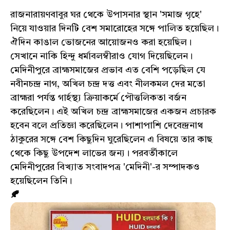
রাজনারায়ণবাবুর ঘর থেকে উপাসনার স্থান 'সমাজ গৃহে'
নিয়ে যাওয়ার দিনটি বেশ সমারোহের সঙ্গে পালিত হয়েছিল।
ঐদিন কাঙাল ভোজনের আয়োজনও করা হয়েছিল।
সেখানে নাকি হিন্দু ধর্মাবলম্বীরাও যোগ দিয়েছিলেন।
মেদিনীপুরে ব্রাহ্মসমাজের প্রভাব এত বেশি পড়েছিল যে
নবীনচন্দ্র নাগ, অখিল চন্দ্র দত্ত এবং নীলকমল দের মতো
ব্রাহ্মরা পর্যন্ত গার্হস্থ‍্য ক্রিয়াকর্মে পৌত্তলিকতা বর্জন
করেছিলেন। এই অখিল চন্দ্র ব্রাহ্মসমাজের একজন প্রচারক
হবেন বলে প্রতিজ্ঞা করেছিলেন। পাশাপাশি দেবেন্দ্রনাথ
ঠাকুরের সঙ্গে বেশ কিছুদিন ঘুরেছিলেন এ বিষয়ে তার কাছ
থেকে কিছু উপদেশ লাভের জন্য। পরবর্তীকালে
মেদিনীপুরের বিখ্যাত সংবাদপত্র 'মেদিনী'-র সম্পাদকও
হয়েছিলেন তিনি।
🍂