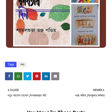
Tags
গদ্য
OLDER
NEWER
নতুন আবোল তাবোল /ভাস্করব্রত পতি
গুচ্ছ কবিতা /রূপকুমার কর্মকার