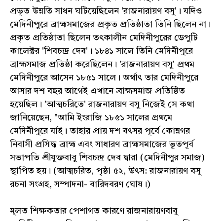
প্রভূত উন্নতি সাধন ঘটিয়েছিলেন 'রাজনারায়ণ বসু'। যদিও
মেদিনীপুরে ব্রাহ্মসমাজের প্রকৃত প্রতিষ্ঠাতা তিনি ছিলেন না।
প্রকৃত প্রতিষ্ঠাতা ছিলেন তৎকালীন মেদিনীপুরের ডেপুটি
কালেক্টর 'শিবচন্দ্র দেব'। ১৮৪১ সালে তিনি মেদিনীপুরে
ব্রাহ্মসমাজ প্রতিষ্ঠা করেছিলেন। 'রাজনারায়ণ বসু' প্রথম
মেদিনীপুরে আসেন ১৮৫১ সালে। অর্থাৎ তার মেদিনীপুরে
আসার দশ বছর আগেই এখানে ব্রাহ্মসমাজ প্রতিষ্ঠিত
হয়েছিল। 'আত্মচরিতে' রাজনারায়ণ বসু নিজেই সে কথা
জানিয়েছেন, "আমি ইংরাজি ১৮৫১ সালের প্রথমে
মেদিনীপুরে যাই। তাহার প্রায় দশ বৎসর পূর্বে কোন্নগর
নিবাসী প্রসিদ্ধ ব্রাহ্ম এবং সাধারণ ব্রাহ্মসমাজের ভূতপূর্ব
সভাপতি শ্রীযুক্তবাবু শিবচন্দ্র দেব দ্বারা (মেদিনীপুর সমাজ)
স্থাপিত হয়। (আত্মচরিত, পৃষ্ঠা ৫২, উৎস: রাজনারায়ণ বসু
রচনা সংগ্রহ, সম্পাদনা- বারিদবরণ ঘোষ।)
মূলত শিক্ষকতার পেশাগত কারণে রাজনারায়ণবাবু