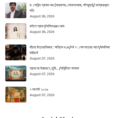
ড. গোবিন্দ প্রসাদ কর (অধ্যাপক, লোকগবেষক, পাঁশকুড়া)/ ভাস্করব্রত
পতি
August 06, 2026
বাইশে শ্রাবণ/অসিতরঞ্জন ঘোষ
August 06, 2026
বাঁচার উত্তরাধিকার : অন্তিম খণ্ড/পর্ব ৭ : শেষ সত্যের আগে/কমলিকা
ভট্টাচার্য
August 07, 2026
শ্রাবণের উচ্চারণে ,তুমি... /অনিন্দিতা শাসমল
August 07, 2026
৭ আগস্ট ২০২৬
August 07, 2026