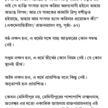
নাই সে ব্যক্তি সংসার ত্যাগ করিয়া অরণ্যবাসী হইলে তাহার
অত্যন্ত বিপদ; আর যে সাধকের কামাদি রিপু বশীভূত
হইয়াছে, তাহার আর সংসার ত্যাগ করিবার প্রয়োজন কী?"
(একমেবাদ্বিতীয়ং/ রাজনারায়ণ বসু, পৃষ্ঠা- ৯৭)
ষষ্ঠ লক্ষণ হল, এ ধর্মের সঙ্গে বাহ্য আড়ম্বরের কোন সম্বন্ধ
নেই।
সপ্তম লক্ষণ হল, এ ধর্মে তীর্থের কোন নিয়ম নেই। যে কোন
স্থানই তীর্থ।
অষ্টম লক্ষণ হল, এ ধর্মে প্রায়শ্চিত্ত বলে কিছু নেই।
অনুতাপই হল প্রায়শ্চিত্ত।
কেবল মেদিনীপুর নয়, মেদিনীপুরের পাশাপাশি লক্ষ্মণনাথ,
জলেশ্বর এর মতো একাধিক জায়গায় রাজনারায়ণবাবু এই