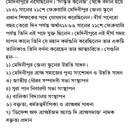
মেদিনীপুরে এসেছিলেন। 'সংস্কৃত কলেজ' থেকে বদলি হয়ে
১৮৫১ সালের ২১শে ফেব্রুয়ারি মেদিনীপুর জেলা স্কুলে
প্রধান শিক্ষকের পদে যোগদান করেছিলেন। দীর্ঘ পনেরো
বছর তেরো দিন পর্যন্ত অর্থাৎ১৮৬৬ সালের ২১শে ফেব্রুয়ারি
পর্যন্ত তিনি এই পদে যুক্ত ছিলেন। মেদিনীপুরে এই দীর্ঘ সময়
যাপন কালে তিনি যে মহান কর্মগুলি করেছিলেন তার একটি
তালিকাও তিনি বর্ণনা করেছেন তার আত্মচরিতে। সেগুলি
হল---
১) মেদিনীপুর জেলা স্কুলের উন্নতি সাধন।
২) মেদিনীপুর ব্রাহ্ম সমাজের পুনঃ সংশোধন ও উন্নতি সাধন
৩) জাতীয় গৌরব সম্পাদনী সভা সংস্থাপন
৪) সুরা পান নিবারণী সভা সংস্থাপন
৫) বালিকা বিদ্যালয় সংস্থাপন
৬) বক্তৃতা, ধর্মতত্ত্বদীপিকা ও ব্রাহ্মধর্ম সাধনা
৭) 'ডিফেন্স অফ ব্রাহ্মইজম অ্যান্ড দি ব্রাহ্মসমাজ' নামক
বক্তৃতা প্রদান