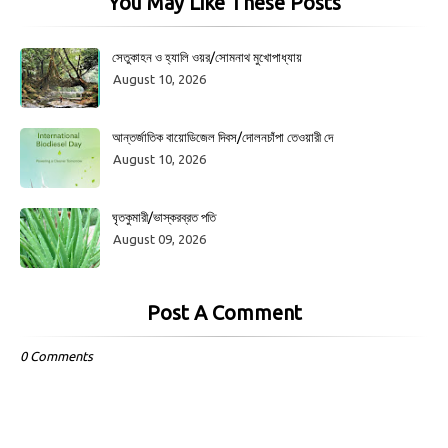
You May Like These Posts
সেতুকাহন ও হ্যালি ওয়র/সোমনাথ মুখোপাধ্যায়
August 10, 2026
আন্তর্জাতিক বায়োডিজেল দিবস/দোলনচাঁপা তেওয়ারী দে
August 10, 2026
ঘৃতকুমারী/ভাস্করব্রত পতি
August 09, 2026
Post A Comment
0 Comments