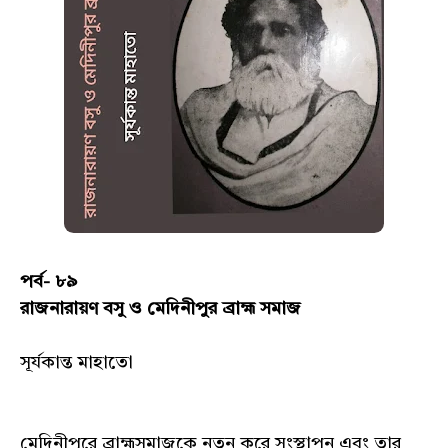
পর্ব- ৮৯
রাজনারায়ণ বসু ও মেদিনীপুর ব্রাহ্ম সমাজ
সূর্যকান্ত মাহাতো
মেদিনীপুরে ব্রাহ্মসমাজকে নতুন করে সংস্থাপন এবং তার