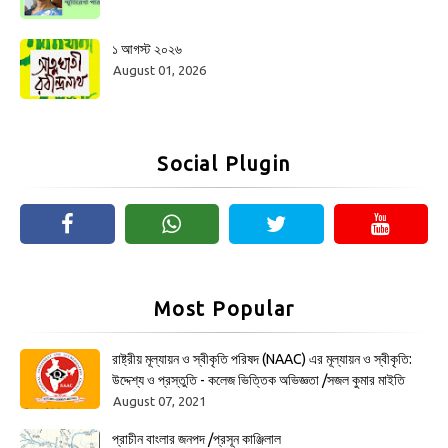
১ আগস্ট ২০২৬
August 01, 2026
Social Plugin
Most Popular
রাষ্ট্রীয় মূল্যায়ন ও স্বীকৃতি পরিষদ (NAAC) এর মূল্যায়ন ও স্বীকৃতি:
উদ্দেশ্য ও প্রস্তুতি - কলেজ ভিত্তিক অভিজ্ঞতা /সজল কুমার মাইতি
August 07, 2021
প্রাচীন বাংলার জনপদ /প্রসূন কাঞ্জিলাল