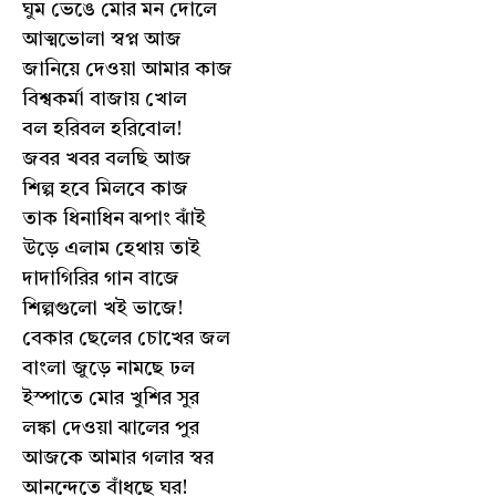
ঘুম ভেঙে মোর মন দোলে
আত্মভোলা স্বপ্ন আজ
জানিয়ে দেওয়া আমার কাজ
বিশ্বকর্মা বাজায় খোল
বল হরিবল হরিবোল!
জবর খবর বলছি আজ
শিল্প হবে মিলবে কাজ
তাক ধিনাধিন ঝপাং ঝাঁই
উড়ে এলাম হেথায় তাই
দাদাগিরির গান বাজে
শিল্পগুলো খই ভাজে!
বেকার ছেলের চোখের জল
বাংলা জুড়ে নামছে ঢল
ইস্পাতে মোর খুশির সুর
লঙ্কা দেওয়া ঝালের পুর
আজকে আমার গলার স্বর
আনন্দেতে বাঁধছে ঘর!