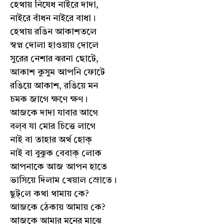
হেথায় নিষেধ নাইরে দাদা,
নাইরে বাঁধন নাইরে বাধা।
হেথায় রঙিন আকাশতলে
স্বপ্ন দোলা হাওয়ায় দোলে
সুরের নেশার ঝরনা ছোটে,
আকাশ কুসুম আপনি ফোটে
রঙিয়ে আকাশ, রঙিয়ে মন
চমক জাগে ক্ষণে ক্ষণ।
আজকে দাদা যাবার আগে
বল্‌ব যা মোর চিত্তে লাগে
নাই বা তাহার অর্থ হোক্
নাই বা বুঝুক বেবাক্ লোক
আপনাকে আজ আপন হাতে
ভাসিয়ে দিলাম খেয়াল স্রোতে।
ছুট্‌লে কথা থামায় কে?
আজকে ঠেকায় আমায় কে?
আজকে আমার মনের মাঝে