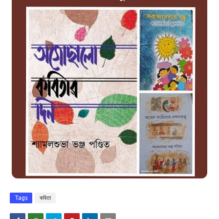
Tags
কবিতা