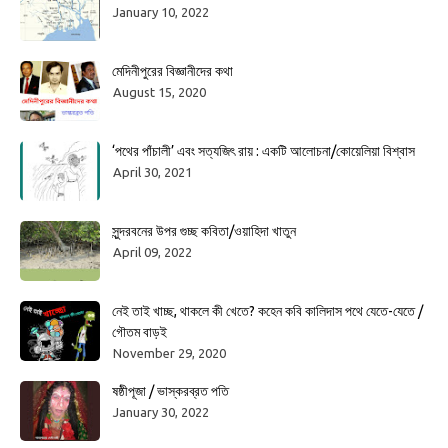
January 10, 2022
মেদিনীপুরের বিজ্ঞানীদের কথা
August 15, 2020
‘পথের পাঁচালী’ এবং সত্যজিৎ রায় : একটি আলোচনা/কোয়েলিয়া বিশ্বাস
April 30, 2021
সুন্দরবনের উপর গুচ্ছ কবিতা/ওয়াহিদা খাতুন
April 09, 2022
নেই তাই খাচ্ছ, থাকলে কী খেতে? কহেন কবি কালিদাস পথে যেতে-যেতে /
গৌতম বাড়ই
November 29, 2020
ষষ্ঠীপূজা / ভাস্করব্রত পতি
January 30, 2022