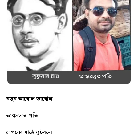
নতুন আবোল তাবোল
ভাস্করব্রত পতি
স্পেনের মাঠে ফুটবলে