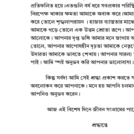
প্রতিফলিত হয়ে।এতগুলি বর্ষ ধরে সবপ্রকার পরি
নিরপেক্ষ থাকার ক্ষমতা আমাকে অবাক করে।আমাদের
করে তোলে শৃঙ্খলাপরায়ন । হাজার ব্যাস্ততার ম
আমাকে গড়ে তোলে এক উত্তম শ্রোতা রূপে। আপনা
আলোকে। আপনার দৃপ্ত ভঙ্গি আমার মনে জাগায় আ
তোলে, আপনার আপোষহীন দৃঢ়তা আমাকে নেতৃত্বের
উদারতা আমাকে ভাবতে শেখায়। আপনার সারল্য আমা
পাই। আমি স্পষ্ট অনুভব করি আপনার ভালোবাসা। আ
কিন্তু সর্বদা আমি সেই শ্রদ্ধা প্রকাশ করতে সমর্
অবলোকন করে আপনাকে। মনে হয় আপনি চলমান শিক
আপনিও অনুভব করেন।
আজ এই বিশেষ দিনে জীবন সংগ্রামের পাথেয় 
শ্রদ্ধান্তে