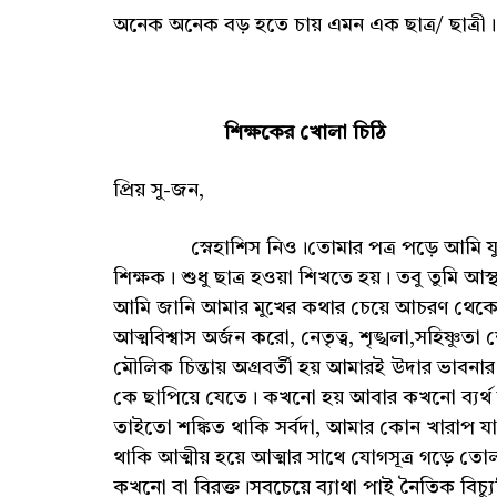
অনেক অনেক বড় হতে চায় এমন এক ছাত্র/ ছাত্রী।
শিক্ষকের খোলা চিঠি
প্রিয় সু-জন,
স্নেহাশিস নিও।তোমার পত্র পড়ে আমি যুগপৎ 
শিক্ষক। শুধু ছাত্র হওয়া শিখতে হয়। তবু তুমি 
আমি জানি আমার মুখের কথার চেয়ে আচরণ থেকে ত
আত্মবিশ্বাস অর্জন করো, নেতৃত্ব, শৃঙ্খলা,সহিষ্
মৌলিক চিন্তায় অগ্রবর্তী হয় আমারই উদার ভাবনার
কে ছাপিয়ে যেতে। কখনো হয় আবার কখনো ব্যর্থ হই 
তাইতো শঙ্কিত থাকি সর্বদা, আমার কোন খারাপ যাত
থাকি আত্মীয় হয়ে আত্মার সাথে যোগসূত্র গড়ে
কখনো বা বিরক্ত।সবচেয়ে ব্যাথা পাই নৈতিক বিচ্যু