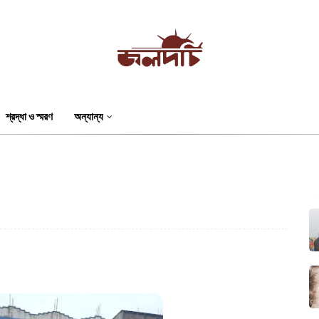
শ্রদ্ধা ও স্মরণ
অন্যান্য