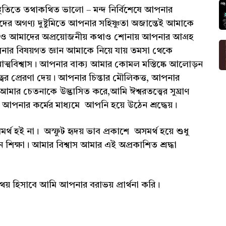
স্থিতিতে তথাকথিত ভালো – মন্দ নির্বিশেষে আপনার
 অগণ্য দুষ্টুমিতে আপনার সহিষ্ণুতা অজান্তেই আমাকে
াঝেও আমাদের অপ্রয়োজনীয় কথাও শোনায় আপনার আগ্রহ
র বিষয়গত জ্ঞান আমাকে নিয়ে যায় তমসা থেকে
ত্মবিশ্বাস। আপনার বাক্য আমার কোমল মস্তিষ্কে আলোড়ন
 প্রেরণা দেয়। আপনার চিন্তার মৌলিকত্ত, আপনার
র চেতনাকে উদ্ভাসিত করে,আমি ঈশ্বরতত্ত্বের সুঘ্রাণ
পনার কর্মের মাধ্যমে আপনি হয়ে উঠেন শ্রদ্ধেয়।
থ হই না। অস্ফুট হৃদয় ভাব প্রকাশে অসমর্থ হয়ে শুধু
্ষা। আমার বিশ্বাস আমার এই অপ্রকাশিত শ্রদ্ধা
হিসাবে আমি আপনার বরাভয় প্রার্থনা করি।