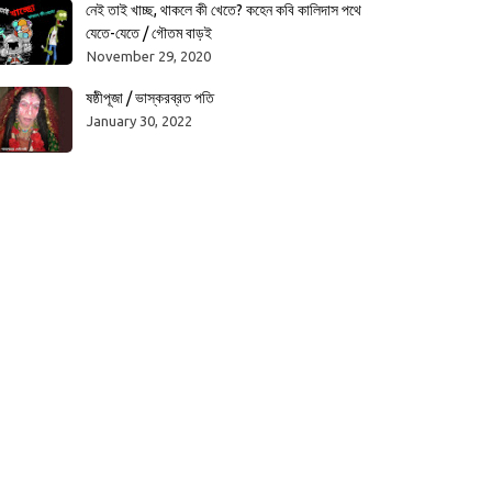
নেই তাই খাচ্ছ, থাকলে কী খেতে? কহেন কবি কালিদাস পথে
যেতে-যেতে / গৌতম বাড়ই
November 29, 2020
ষষ্ঠীপূজা / ভাস্করব্রত পতি
January 30, 2022