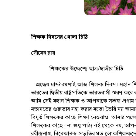
শিক্ষক দিবসের খোলা চিঠি
সৌমেন রায়
শিক্ষকের উদ্দেশ্যে ছাত্র/ছাত্রীর চিঠি
শ্রদ্ধেয় মাস্টারমশাই আজ শিক্ষক দিবস। মহান শিক্
ভারতের দ্বিতীয় রাষ্ট্রপতিকে ভারতবাসী স্মরণ করে
আমি সেই মহান শিক্ষক ও আপনাকে সশ্রদ্ধ প্রণাম জা
মতামতের গুরুভার সহ্য করার মতো তৈরি নয় আমার ম
বিমূর্ত শিক্ষকের কাছে শিক্ষা নেওয়াও আমার পক্
শিক্ষকের কাছে। না শুধু পাঠ্য বই থেকে নয়, আপ
রবীন্দ্রনাথ, বিবেকানন্দ প্রভৃতির মত লোকশিক্ষ