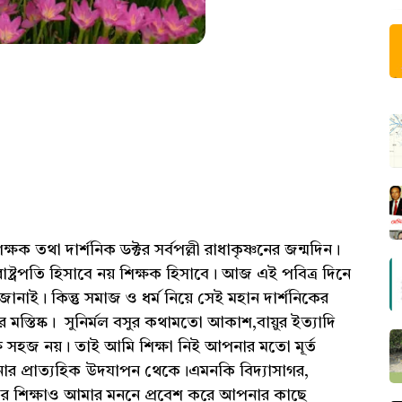
ষক তথা দার্শনিক ডক্টর সর্বপল্লী রাধাকৃষ্ণনের জন্মদিন।
 রাষ্ট্রপতি হিসাবে নয় শিক্ষক হিসাবে। আজ এই পবিত্র দিনে
নাই। কিন্তু সমাজ ও ধর্ম নিয়ে সেই মহান দার্শনিকের
স্তিষ্ক। সুনির্মল বসুর কথামতো আকাশ,বায়ুর ইত্যাদি
ষে সহজ নয়। তাই আমি শিক্ষা নিই আপনার মতো মূর্ত
নার প্রাত্যহিক উদযাপন থেকে।এমনকি বিদ্যাসাগর,
কদের শিক্ষাও আমার মননে প্রবেশ করে আপনার কাছে