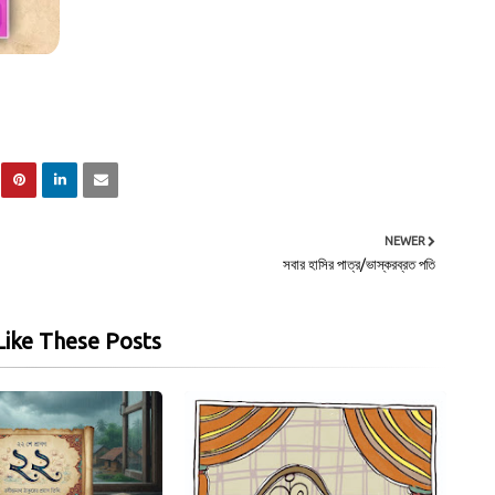
NEWER
সবার হাসির পাত্র/ভাস্করব্রত পতি
ike These Posts