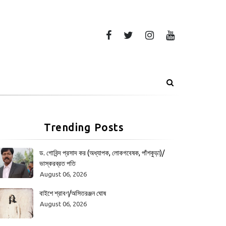
Trending Posts
ড. গোবিন্দ প্রসাদ কর (অধ্যাপক, লোকগবেষক, পাঁশকুড়া)/
ভাস্করব্রত পতি
August 06, 2026
বাইশে শ্রাবণ/অসিতরঞ্জন ঘোষ
August 06, 2026