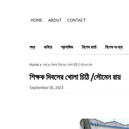
HOME
ABOUT
CONTACT
গদ্য
কবিতা
প্রাসঙ্গিক
বিশেষ বার্তা
বিশেষ সংখ্যা
Home
গদ্য
শিক্ষক দিবসের খোলা চিঠি /সৌমেন রায়
শিক্ষক দিবসের খোলা চিঠি /সৌমেন রায়
September 05, 2023