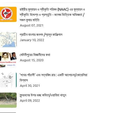
রাষ্ট্রীয় মূল্যায়ন ও স্বীকৃতি পরিষদ (NAAC) এর মূল্যায়ন ও
স্বীকৃতি: উদ্দেশ্য ও প্রস্তুতি - কলেজ ভিত্তিক অভিজ্ঞতা /
সজল কুমার মাইতি
August 07, 2021
প্রাচীন বাংলার জনপদ /প্রসূন কাঞ্জিলাল
January 10, 2022
মেদিনীপুরের বিজ্ঞানীদের কথা
August 15, 2020
‘পথের পাঁচালী’ এবং সত্যজিৎ রায় : একটি আলোচনা/কোয়েলিয়া
বিশ্বাস
April 30, 2021
সুন্দরবনের উপর গুচ্ছ কবিতা/ওয়াহিদা খাতুন
April 09, 2022