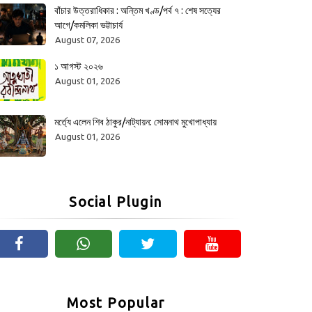
বাঁচার উত্তরাধিকার : অন্তিম খণ্ড/পর্ব ৭ : শেষ সত্যের
আগে/কমলিকা ভট্টাচার্য
August 07, 2026
১ আগস্ট ২০২৬
August 01, 2026
মর্ত্যে এলেন শিব ঠাকুর/নাট্যায়ন: সোমনাথ মুখোপাধ্যায়
August 01, 2026
Social Plugin
Most Popular