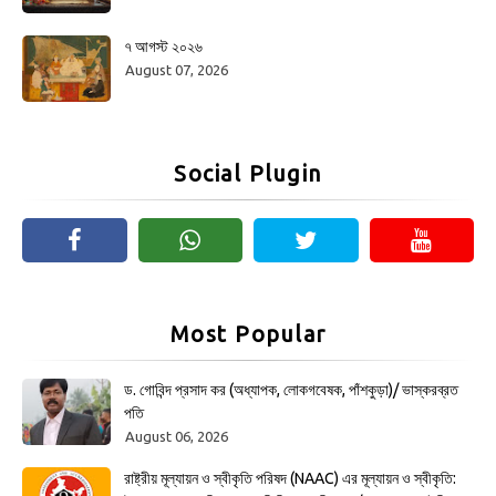
৭ আগস্ট ২০২৬
August 07, 2026
Social Plugin
Most Popular
ড. গোবিন্দ প্রসাদ কর (অধ্যাপক, লোকগবেষক, পাঁশকুড়া)/ ভাস্করব্রত
পতি
August 06, 2026
রাষ্ট্রীয় মূল্যায়ন ও স্বীকৃতি পরিষদ (NAAC) এর মূল্যায়ন ও স্বীকৃতি: