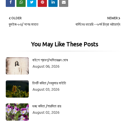
OLDER
NEWER
ক্যুইজ-৮৪/ সাগর মাহাত
বার্লিনের ডায়েরি --৯পর্ব চিত্রা ভট্টাচার্য্য
You May Like These Posts
বাইশে শ্রাবণ/অসিতরঞ্জন ঘোষ
August 06, 2026
তিনটি কবিতা /নবকুমার মাইতি
August 03, 2026
গুচ্ছ কবিতা /পারমিতা রায়
August 02, 2026