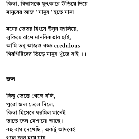
কিম্বা, বিশ্বাসকে ফুৎকারে উড়িয়ে দিয়ে
মানুষের আজ ' মানুষ ' হতে মানা।
মনের ভেতর হিংসে উনুন জ্বালিয়ে,
লুকিয়ে রাখে মানবিকতার ছাই,
আমি তবু আজও বড্ড credulous
গিরগিটিদের ভিড়ে মানুষ খুঁজে যাই ।।
জল
কিছু ভেস্তে গেলে বলি,
পুরো জল ঢেলে দিলে,
কিম্বা হিসেবে গরমিল মানেই
তাতে জল মেশানো আছে।
বহু রাগ দেখেছি , একটু আদরেই
গলে জল হয়ে যায়,