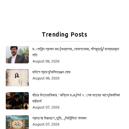
Trending Posts
ড. গোবিন্দ প্রসাদ কর (অধ্যাপক, লোকগবেষক, পাঁশকুড়া)/ ভাস্করব্রত
পতি
August 06, 2026
বাইশে শ্রাবণ/অসিতরঞ্জন ঘোষ
August 06, 2026
বাঁচার উত্তরাধিকার : অন্তিম খণ্ড/পর্ব ৭ : শেষ সত্যের আগে/কমলিকা
ভট্টাচার্য
August 07, 2026
শ্রাবণের উচ্চারণে ,তুমি... /অনিন্দিতা শাসমল
August 07, 2026