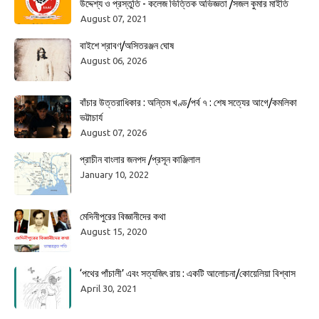
উদ্দেশ্য ও প্রস্তুতি - কলেজ ভিত্তিক অভিজ্ঞতা /সজল কুমার মাইতি
August 07, 2021
বাইশে শ্রাবণ/অসিতরঞ্জন ঘোষ
August 06, 2026
বাঁচার উত্তরাধিকার : অন্তিম খণ্ড/পর্ব ৭ : শেষ সত্যের আগে/কমলিকা
ভট্টাচার্য
August 07, 2026
প্রাচীন বাংলার জনপদ /প্রসূন কাঞ্জিলাল
January 10, 2022
মেদিনীপুরের বিজ্ঞানীদের কথা
August 15, 2020
‘পথের পাঁচালী’ এবং সত্যজিৎ রায় : একটি আলোচনা/কোয়েলিয়া বিশ্বাস
April 30, 2021