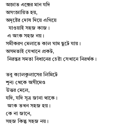
অজ্ঞাত এক্সের মান যদি
অসংজ্ঞায়িত হয়,
অদৃষ্টের দোষ দিয়ে এগিয়ে
যাওয়াই সহজ কাজ।
এ অংক সহজ নয়।
সমীকরণ মেলাতে কাল ঘাম ছুটে যায়।
অসমতাই যেখানে প্রকট,
নিরন্তর সমতা বিধানের চেষ্টা সেখানে নিরর্থক।
তবু ক্যালকুলাসের লিমিটে
শূন্য থেকে অসীমেও
উত্তর মেলে,
যদি, যদি সূত্র জানা থাকে।
অংক তখন সহজ হয়।
কে না জানে,
সহজ কিন্তু সহজ নয়।