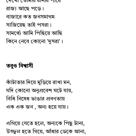
দেখো তোমার রানীর পায়ে
রাজ্য আছে পড়ে।
বাজারে কত জনসমাগম
সাজিয়েছ তাই পসরা।
সামর্থ্যে আমি পিছিয়ে আছি
কিনে নেবে কোনো 'দুসরা'।
তবুও বিশ্বাসী
কাঁটাতার দিয়ে মুড়িয়ে রাখা মন,
যদি কোনো অনুপ্রবেশ ঘটে যায়,
বিধি নিষেধ ভাঙার প্রবণতায়
এক এক জন , অন্য হয়ে যায়।
এগিয়ে যেতে হলে, অন্যকে পিছু টানা,
উজ্জ্বল হতে গিয়ে, আঁধার ডেকে আনা,