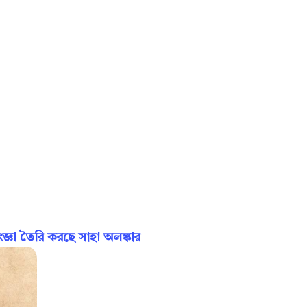
ঞা তৈরি করছে সাহা অলঙ্কার