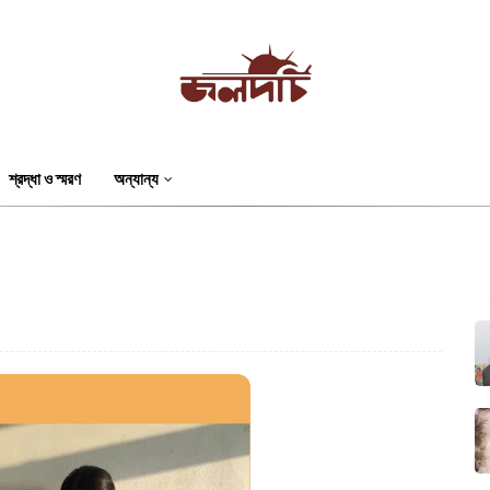
শ্রদ্ধা ও স্মরণ
অন্যান্য