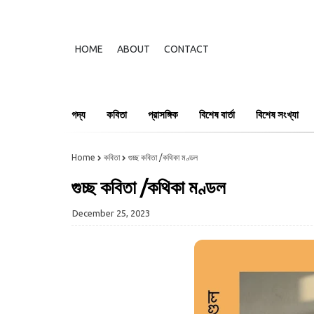
HOME
ABOUT
CONTACT
গদ্য
কবিতা
প্রাসঙ্গিক
বিশেষ বার্তা
বিশেষ সংখ্যা
Home
কবিতা
গুচ্ছ কবিতা /কথিকা মণ্ডল
গুচ্ছ কবিতা /কথিকা মণ্ডল
December 25, 2023