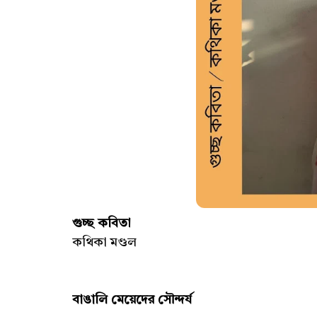
গুচ্ছ কবিতা
কথিকা মণ্ডল
বাঙালি মেয়েদের সৌন্দর্য