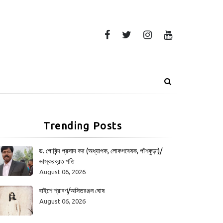
Trending Posts
ড. গোবিন্দ প্রসাদ কর (অধ্যাপক, লোকগবেষক, পাঁশকুড়া)/
ভাস্করব্রত পতি
August 06, 2026
বাইশে শ্রাবণ/অসিতরঞ্জন ঘোষ
August 06, 2026