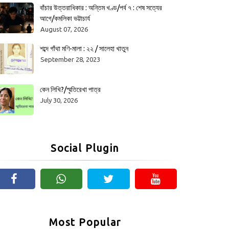
বাঁচার উত্তরাধিকার : অন্তিম খণ্ড/পর্ব ৭ : শেষ সত্যের
আগে/কমলিকা ভট্টাচার্য
August 07, 2026
শব্দে গাঁথা মণি-মালা : ২২ / সালেহা খাতুন
September 28, 2023
কেন লিখি?/স্মৃতিরেখা পাত্র
July 30, 2026
Social Plugin
Most Popular