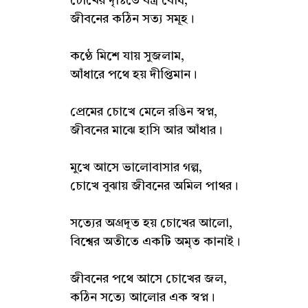
চোখের দৃষ্টিতে বস্ত্র বোধ,
জীবনের কঠিন সত্য সমূহ।
কণ্ঠে মিশে যায় সুজলাম,
আঁধারে পথে হয় দীপ্তিমান।
প্রেমের চোখে মেলে রঙিন স্বপ্ন,
জীবনের মাঝে হাসি আর আঁধার।
মুখে আসে ভালোবাসার গল্প,
চোখে বুঝায় জীবনের অমিল পাথর।
সত্যের অগ্রদূত হয় চোখের আলো,
বিশ্বের অতীতে একটি অমৃত কানাই।
জীবনের পথে আসে চোখের জল,
কঠিন সত্যে আলোর এক স্বপ্ন।