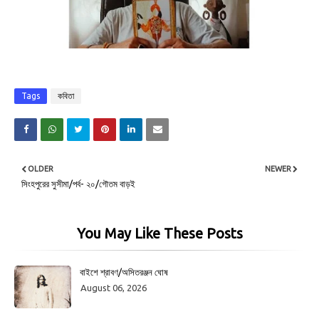
Tags
কবিতা
OLDER
NEWER
সিংহপুরের সুসীমা/পর্ব- ২০/গৌতম বাড়ই
You May Like These Posts
বাইশে শ্রাবণ/অসিতরঞ্জন ঘোষ
August 06, 2026