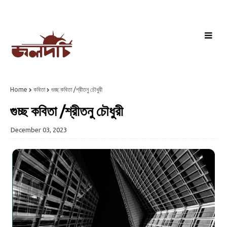
Home
কবিতা
গুচ্ছ কবিতা /শ্রীতনু চৌধুরী
গুচ্ছ কবিতা /শ্রীতনু চৌধুরী
December 03, 2023