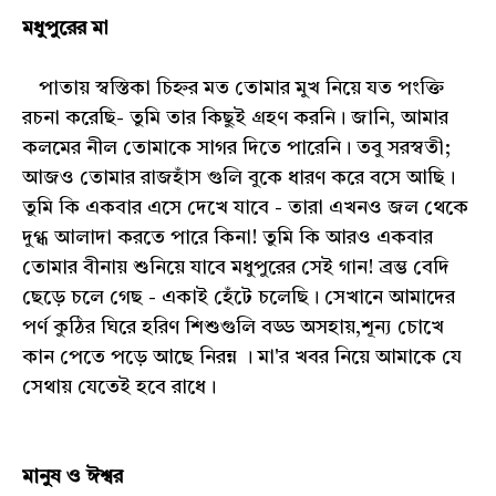
মধুপুরের মা
পাতায় স্বস্তিকা চিহ্নর মত তোমার মুখ নিয়ে যত পংক্তি
রচনা করেছি- তুমি তার কিছুই গ্রহণ করনি। জানি, আমার
কলমের নীল তোমাকে সাগর দিতে পারেনি। তবু সরস্বতী;
আজও তোমার রাজহাঁস গুলি বুকে ধারণ করে বসে আছি।
তুমি কি একবার এসে দেখে যাবে - তারা এখনও জল থেকে
দুগ্ধ আলাদা করতে পারে কিনা! তুমি কি আরও একবার
তোমার বীনায় শুনিয়ে যাবে মধুপুরের সেই গান! ব্রম্ভ বেদি
ছেড়ে চলে গেছ - একাই হেঁটে চলেছি। সেখানে আমাদের
পর্ণ কুঠির ঘিরে হরিণ শিশুগুলি বড্ড অসহায়,শূন্য চোখে
কান পেতে পড়ে আছে নিরন্ন । মা'র খবর নিয়ে আমাকে যে
সেথায় যেতেই হবে রাধে।
মানুষ ও ঈশ্বর