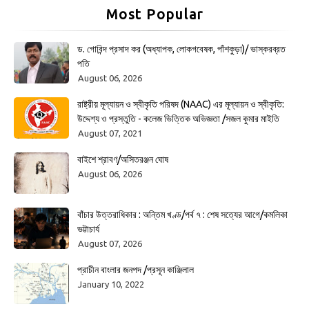
Most Popular
ড. গোবিন্দ প্রসাদ কর (অধ্যাপক, লোকগবেষক, পাঁশকুড়া)/ ভাস্করব্রত
পতি
August 06, 2026
রাষ্ট্রীয় মূল্যায়ন ও স্বীকৃতি পরিষদ (NAAC) এর মূল্যায়ন ও স্বীকৃতি:
উদ্দেশ্য ও প্রস্তুতি - কলেজ ভিত্তিক অভিজ্ঞতা /সজল কুমার মাইতি
August 07, 2021
বাইশে শ্রাবণ/অসিতরঞ্জন ঘোষ
August 06, 2026
বাঁচার উত্তরাধিকার : অন্তিম খণ্ড/পর্ব ৭ : শেষ সত্যের আগে/কমলিকা
ভট্টাচার্য
August 07, 2026
প্রাচীন বাংলার জনপদ /প্রসূন কাঞ্জিলাল
January 10, 2022