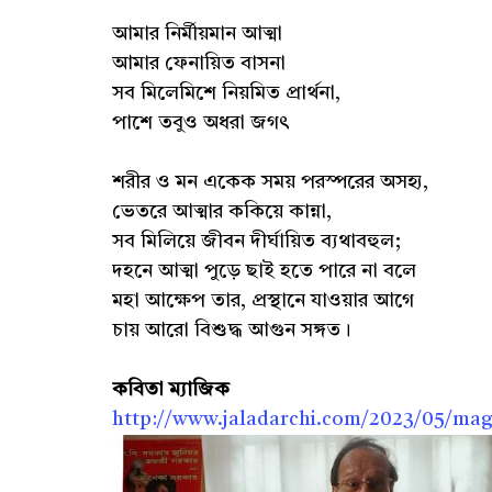
আমার নির্মীয়মান আত্মা
আমার ফেনায়িত বাসনা
সব মিলেমিশে নিয়মিত প্রার্থনা,
পাশে তবুও অধরা জগৎ
শরীর ও মন একেক সময় পরস্পরের অসহ্য,
ভেতরে আত্মার ককিয়ে কান্না,
সব মিলিয়ে জীবন দীর্ঘায়িত ব্যথাবহুল;
দহনে আত্মা পুড়ে ছাই হতে পারে না বলে
মহা আক্ষেপ তার, প্রস্থানে যাওয়ার আগে
চায় আরো বিশুদ্ধ আগুন সঙ্গত।
কবিতা ম্যাজিক
http://www.jaladarchi.com/2023/05/magi