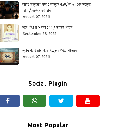
বাঁচার উত্তরাধিকার : অন্তিম খণ্ড/পর্ব ৭ : শেষ সত্যের
আগে/কমলিকা ভট্টাচার্য
August 07, 2026
শব্দে গাঁথা মণি-মালা : ২২ / সালেহা খাতুন
September 28, 2023
শ্রাবণের উচ্চারণে ,তুমি... /অনিন্দিতা শাসমল
August 07, 2026
Social Plugin
Most Popular