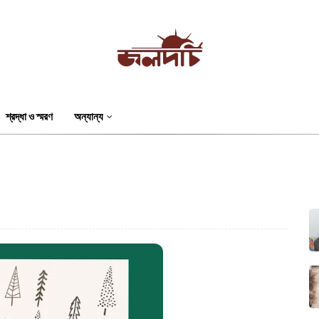
শ্রদ্ধা ও স্মরণ
অন্যান্য