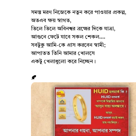
সমস্ত মরণ নিজেকে নতুন করে পাওয়ার প্রকল্প,
অতএব ক্ষয় স্বাগত,
তিলে তিলে অবিনশ্বর ব্রহ্মের দিকে যাত্রা,
আগুনে ফেটে যাবে সকল শেকল....
সবটুকু আমি-কে গ্রাস করবেন স্বামী;
আপাতত তিনি আমার খোলসে
একটু খেলাধুলো করে নিচ্ছেন।
🍂