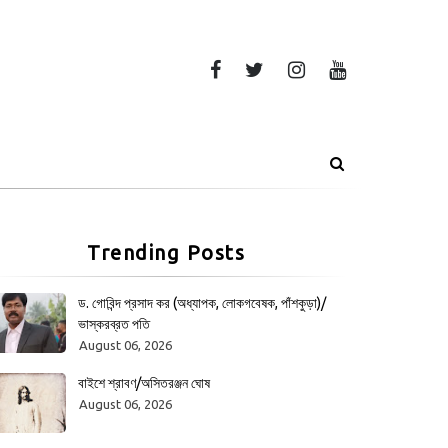
Trending Posts
ড. গোবিন্দ প্রসাদ কর (অধ্যাপক, লোকগবেষক, পাঁশকুড়া)/
ভাস্করব্রত পতি
August 06, 2026
বাইশে শ্রাবণ/অসিতরঞ্জন ঘোষ
August 06, 2026