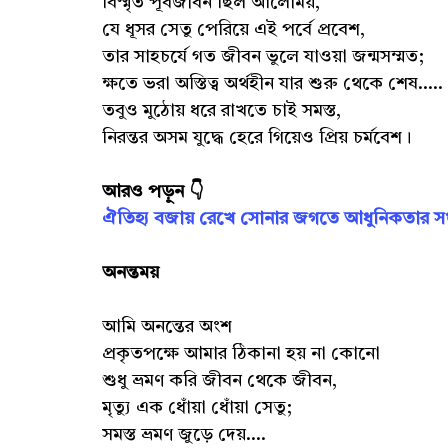
বিস্মৃত পূর্বজীবন ছিল আলোময়,
যে ধূসর সেতু পেরিয়ে এই পর্বে প্রবেশ,
তার সাহচর্যে গত জীবন ভুলে যাওয়া জন্মসম্মত;
ক্ষতে ভরা অস্তিত্ব অর্থহীন যার শুরু থেকে শেষ.....
তবুও মুঠোয় ধরে রাখতে চাই সমস্ত,
নিরন্তর অসম যুদ্ধে হেরে গিয়েও প্রিয় চর্মবেশ।
আরও পড়ুন 👇
ঐতিহ্য বজায় রেখে সোনার জগতে আধুনিকতার সংজ্
অনন্তময়
আমি অনন্তের অংশ
প্রকৃতপক্ষে আমার ঠিকানা হয় না কোনো
শুধু ভ্রমণ করি জীবন থেকে জীবন,
মৃত্যু এক ধোঁয়া ধোঁয়া সেতু;
সমস্ত ভ্রমণ জুড়ে দেয়....