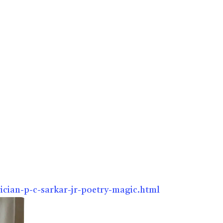
cian-p-c-sarkar-jr-poetry-magic.html