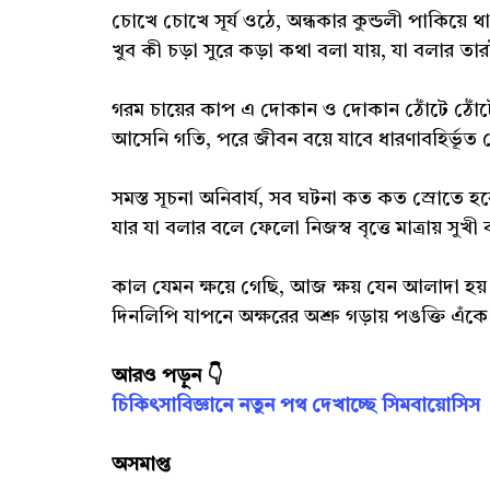
চোখে চোখে সূর্য ওঠে, অন্ধকার কুন্ডলী পাকিয়ে থ
খুব কী চড়া সুরে কড়া কথা বলা যায়, যা বলার তা
গরম চায়ের কাপ এ দোকান ও দোকান ঠোঁটে ঠোঁট
আসেনি গতি, পরে জীবন বয়ে যাবে ধারণাবহির্ভূত
সমস্ত সূচনা অনিবার্য, সব ঘটনা কত কত স্রোতে হবে
যার যা বলার বলে ফেলো নিজস্ব বৃত্তে মাত্রায় সুখী
কাল যেমন ক্ষয়ে গেছি, আজ ক্ষয় যেন আলাদা হয়
দিনলিপি যাপনে অক্ষরের অশ্রু গড়ায় পঙক্তি এঁক
আরও পড়ুন 👇
চিকিৎসাবিজ্ঞানে নতুন পথ দেখাচ্ছে সিমবায়োসিস
অসমাপ্ত