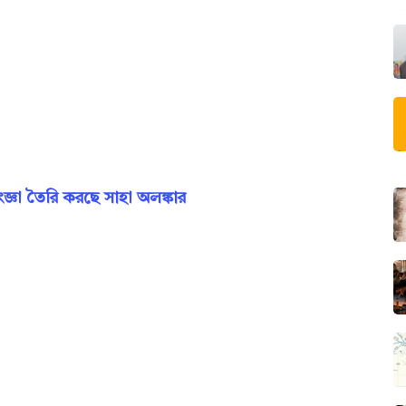
ঞা তৈরি করছে সাহা অলঙ্কার