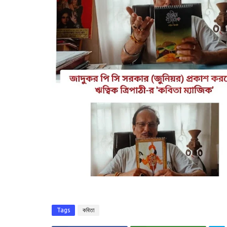
Tags
কবিতা