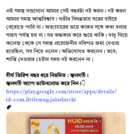
এই সমস্ত গন্ডগোল আমার সেই বছরটা নষ্ট করল। নষ্ট করল
আমার সমস্ত আত্মবিশ্বাস। গভীর বিষণ্ণতায় ঘরের বাইরে
বেরোতে পারি না। অত্যাচারের ভয়ে কারুর সঙ্গে কথা বলার
সাহস পর্যন্ত হয় না। ঘর অন্ধকার করে শুয়ে থাকি। দাদু গিয়ে
কলেজ থেকে যে সমস্ত প্রয়োজনীয় নথিপত্র জমা দেওয়া
হয়েছিল, সব নিয়ে এলেন। অভিযোগও করলেন। তবে,
শাস্তি দেওয়ার চেষ্টায় সময় নষ্ট করলেন না।
দীর্ঘ তিরিশ বছর ধরে নিয়মিত : জ্বলদর্চি।
জ্বলদর্চি অ্যাপ ডাউনলোড করে নিন।
👇
https://play.google.com/store/apps/details?
id=com.littlemag.jaladarchi
🍂