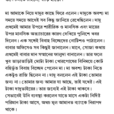
মা আমাকে নিয়ে দাদুর কাছে ফিরে এলেন। দাদুকে অবশ্য মা
সময়ে সময়ে আগেই সব কিছু জানিয়ে রেখেছিলেন। দাদু
প্রথমেই আমার উপরে শারীরিক ও মানসিক এবং মায়ের
উপর মানসিক অত্যাচারের কারণ দেখিয়ে পুলিশে খবর
দিলেন। এক সঙ্গেই বিবাহ বিচ্ছেদের নোটিশও পাঠালেন।
বাবার অফিসেও সব কিছুই জানালেন। মানে, সোজা কথায়
প্রথমেই বাবার মান সম্মানের ফালুদা বানালেন। তার ফলে
খুব তাড়াতাড়িই মোটা টাকা খোরপোষের বিনিময়ে কোর্ট
বহির্ভূত বিবাহ বিচ্ছেদ পেলেন মা। মা অবশ্য টাকা নিতে
একটুও রাজি ছিলেন না। দাদু বললেন এই টাকা তোমার
জন্য না। তোমার জন্য আমার যা আছে, তাই যথেষ্ট। এই
টাকা দাদুভাইয়ের। তার জন্যেই এই টাকা থাকবে।
সেভাবেই উনি ব্যবস্থা করলেন যাতে মাসে একটা নির্দিষ্ট
পরিমান টাকা আসে, অথচ মূল আমানত ব্যাংকে নিরাপদ
থাকে।