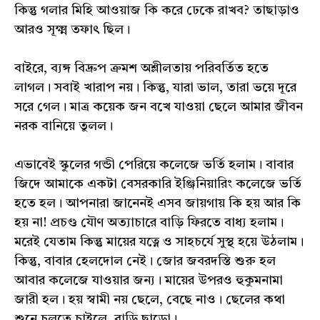
কিন্তু গলার মিহি আওয়াজ কি করে ঢেকে রাখব? তাছাড়াও
আরও সূক্ষ্ম তফাৎ ছিল।
বাইরে, ব্যঙ্গ বিদ্রুপ ক্রমশ অশ্লীলতায় পরিবর্তিত হতে
লাগল। সবাই খারাপ নয়। কিন্তু, যারা ভাল, তারা ভয়ে দূরে
সরে গেল। মাত্র কয়েক জন বখে যাওয়া ছেলে আমার জীবন
নরক বানিয়ে তুলল।
এভাবেই স্কুলের গন্ডী পেরিয়ে কলেজে ভর্তি হলাম। বাবার
জিদে আমাকে একটা বেসরকারি ইঞ্জিনিয়ারিং কলেজে ভর্তি
হতে হল। আপনারা জানেনই এসব জায়গায় কি হয় আর কি
হয় না! প্রচণ্ড যৌণ অত্যাচারে বাড়ি ফিরতে বাধ্য হলাম।
মরেই যেতাম কিন্তু মায়ের যত্নে ও সাহচর্যে সুস্থ হয়ে উঠলাম।
কিন্তু, বাবার হেলদোল নেই। জোর জবরদস্তি শুরু হল
আবার কলেজে যাওয়ার জন্য। মায়ের উপরও হুকুমনামা
জারী হল। হয় স্বামী নয় ছেলে, বেছে নাও। ছেলের কথা
শুনে চলতে চাইলে, বাড়ি ছাড়ো।