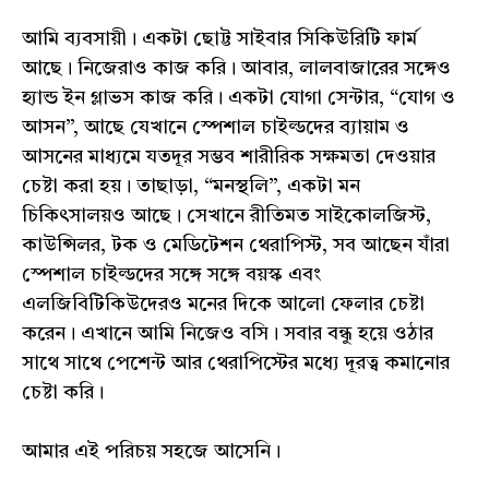
আমি ব্যবসায়ী। একটা ছোট্ট সাইবার সিকিউরিটি ফার্ম
আছে। নিজেরাও কাজ করি। আবার, লালবাজারের সঙ্গেও
হ্যান্ড ইন গ্লাভস কাজ করি। একটা যোগা সেন্টার, “যোগ ও
আসন”, আছে যেখানে স্পেশাল চাইল্ডদের ব্যায়াম ও
আসনের মাধ্যমে যতদূর সম্ভব শারীরিক সক্ষমতা দেওয়ার
চেষ্টা করা হয়। তাছাড়া, “মনস্থলি”, একটা মন
চিকিৎসালয়ও আছে। সেখানে রীতিমত সাইকোলজিস্ট,
কাউন্সিলর, টক ও মেডিটেশন থেরাপিস্ট, সব আছেন যাঁরা
স্পেশাল চাইল্ডদের সঙ্গে সঙ্গে বয়স্ক এবং
এলজিবিটিকিউদেরও মনের দিকে আলো ফেলার চেষ্টা
করেন। এখানে আমি নিজেও বসি। সবার বন্ধু হয়ে ওঠার
সাথে সাথে পেশেন্ট আর থেরাপিস্টের মধ্যে দূরত্ব কমানোর
চেষ্টা করি।
আমার এই পরিচয় সহজে আসেনি।