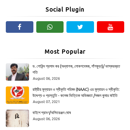
Social Plugin
Most Popular
ড. গোবিন্দ প্রসাদ কর (অধ্যাপক, লোকগবেষক, পাঁশকুড়া)/ ভাস্করব্রত
পতি
August 06, 2026
রাষ্ট্রীয় মূল্যায়ন ও স্বীকৃতি পরিষদ (NAAC) এর মূল্যায়ন ও স্বীকৃতি:
উদ্দেশ্য ও প্রস্তুতি - কলেজ ভিত্তিক অভিজ্ঞতা /সজল কুমার মাইতি
August 07, 2021
বাইশে শ্রাবণ/অসিতরঞ্জন ঘোষ
August 06, 2026