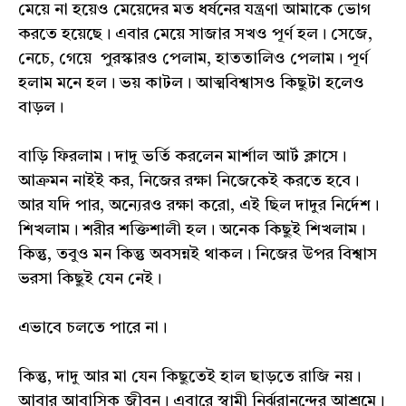
মেয়ে না হয়েও মেয়েদের মত ধর্ষনের যন্ত্রণা আমাকে ভোগ
করতে হয়েছে। এবার মেয়ে সাজার সখও পূর্ণ হল। সেজে,
নেচে, গেয়ে পুরস্কারও পেলাম, হাততালিও পেলাম। পূর্ণ
হলাম মনে হল। ভয় কাটল। আত্মবিশ্বাসও কিছুটা হলেও
বাড়ল।
বাড়ি ফিরলাম। দাদু ভর্তি করলেন মার্শাল আর্ট ক্লাসে।
আক্রমন নাইই কর, নিজের রক্ষা নিজেকেই করতে হবে।
আর যদি পার, অন্যেরও রক্ষা করো, এই ছিল দাদুর নির্দেশ।
শিখলাম। শরীর শক্তিশালী হল। অনেক কিছুই শিখলাম।
কিন্তু, তবুও মন কিন্তু অবসন্নই থাকল। নিজের উপর বিশ্বাস
ভরসা কিছুই যেন নেই।
এভাবে চলতে পারে না।
কিন্তু, দাদু আর মা যেন কিছুতেই হাল ছাড়তে রাজি নয়।
আবার আবাসিক জীবন। এবারে স্বামী নির্ঝরানন্দের‌‌ আশ্রমে।