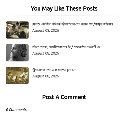
You May Like These Posts
যেভাবে কেটেছিল কবিগুরু রবীন্দ্রনাথের শেষ কয়েক মাস/প্রসূন কাঞ্জিলাল
August 08, 2026
বাইশে শ্রাবণ, আত্মবিশ্লেষণের দিন/ দোলনচাঁপা তেওয়ারী দে
August 08, 2026
রবীন্দ্রনাথের রতন এবং /স্বপন কুমার দে
August 08, 2026
Post A Comment
0 Comments