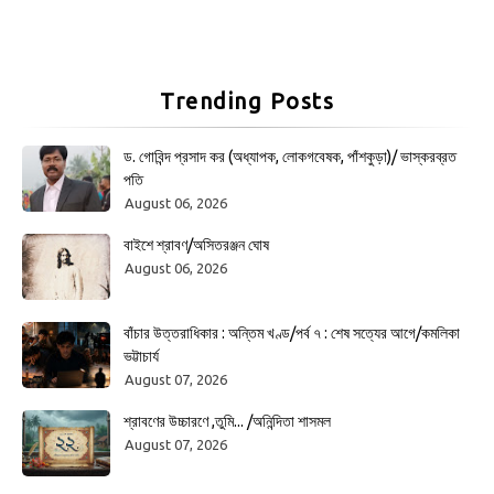
Trending Posts
ড. গোবিন্দ প্রসাদ কর (অধ্যাপক, লোকগবেষক, পাঁশকুড়া)/ ভাস্করব্রত
পতি
August 06, 2026
বাইশে শ্রাবণ/অসিতরঞ্জন ঘোষ
August 06, 2026
বাঁচার উত্তরাধিকার : অন্তিম খণ্ড/পর্ব ৭ : শেষ সত্যের আগে/কমলিকা
ভট্টাচার্য
August 07, 2026
শ্রাবণের উচ্চারণে ,তুমি... /অনিন্দিতা শাসমল
August 07, 2026