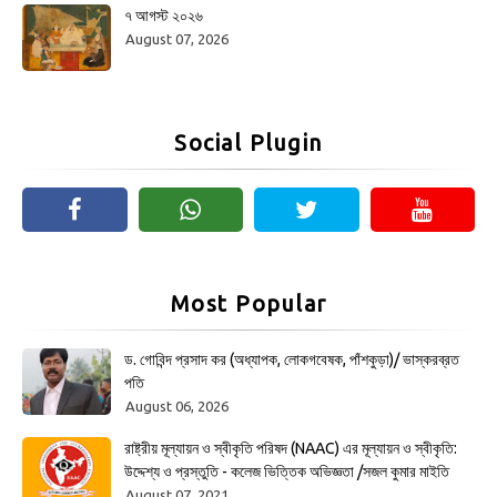
৭ আগস্ট ২০২৬
August 07, 2026
Social Plugin
Most Popular
ড. গোবিন্দ প্রসাদ কর (অধ্যাপক, লোকগবেষক, পাঁশকুড়া)/ ভাস্করব্রত
পতি
August 06, 2026
রাষ্ট্রীয় মূল্যায়ন ও স্বীকৃতি পরিষদ (NAAC) এর মূল্যায়ন ও স্বীকৃতি:
উদ্দেশ্য ও প্রস্তুতি - কলেজ ভিত্তিক অভিজ্ঞতা /সজল কুমার মাইতি
August 07, 2021