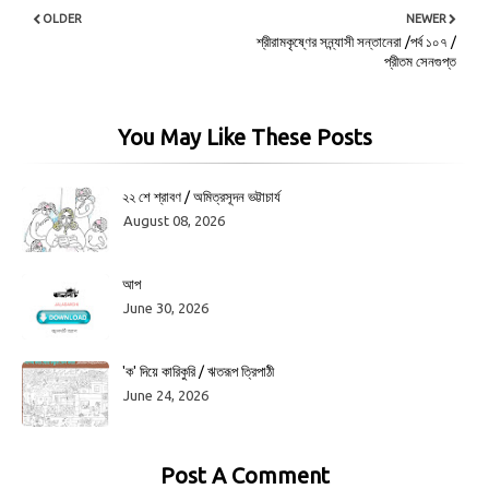
OLDER
NEWER
শ্রীরামকৃষ্ণের সন্ন্যাসী সন্তানেরা /পর্ব ১০৭ /
প্রীতম সেনগুপ্ত
You May Like These Posts
২২ শে শ্রাবণ / অমিত্রসূদন ভট্টাচার্য
August 08, 2026
আপ
June 30, 2026
'ক' দিয়ে কারিকুরি / ঋতরূপ ত্রিপাঠী
June 24, 2026
Post A Comment