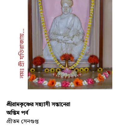
শ্রীরামকৃষ্ণের সন্ন্যাসী সন্তানেরা
অন্তিম পর্ব
প্রীতম সেনগুপ্ত