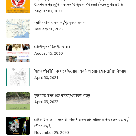
উদ্দেশ্য ও প্রস্তুতি - কলেজ ভিত্তিক অভিজ্ঞতা /সজল কুমার মাইতি
August 07, 2021
প্রাচীন বাংলার জনপদ /প্রসূন কাঞ্জিলাল
January 10, 2022
মেদিনীপুরের বিজ্ঞানীদের কথা
August 15, 2020
‘পথের পাঁচালী’ এবং সত্যজিৎ রায় : একটি আলোচনা/কোয়েলিয়া বিশ্বাস
April 30, 2021
সুন্দরবনের উপর গুচ্ছ কবিতা/ওয়াহিদা খাতুন
April 09, 2022
নেই তাই খাচ্ছ, থাকলে কী খেতে? কহেন কবি কালিদাস পথে যেতে-যেতে /
গৌতম বাড়ই
November 29, 2020