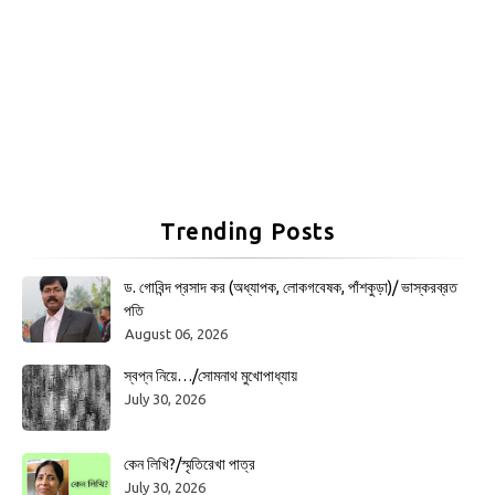
Trending Posts
ড. গোবিন্দ প্রসাদ কর (অধ্যাপক, লোকগবেষক, পাঁশকুড়া)/ ভাস্করব্রত
পতি
August 06, 2026
স্বপ্ন নিয়ে…/সোমনাথ মুখোপাধ্যায়
July 30, 2026
কেন লিখি?/স্মৃতিরেখা পাত্র
July 30, 2026