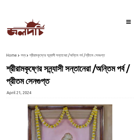
Home
গদ্য
শ্রীরামকৃষ্ণের সন্ন্যাসী সন্তানেরা /অন্তিম পর্ব /প্রীতম সেনগুপ্ত
শ্রীরামকৃষ্ণের সন্ন্যাসী সন্তানেরা /অন্তিম পর্ব /
প্রীতম সেনগুপ্ত
April 21, 2024