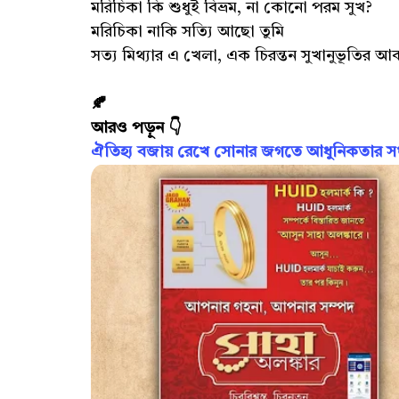
মরিচিকা কি শুধুই বিভ্রম, না কোনো পরম সুখ?
মরিচিকা নাকি সত্যি আছো তুমি
সত্য মিথ্যার এ খেলা, এক চিরন্তন সুখানুভূতির আকা
🍂
আরও পড়ুন 👇
ঐতিহ্য বজায় রেখে সোনার জগতে আধুনিকতার সংজ্