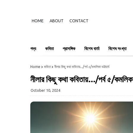
HOME
ABOUT
CONTACT
গদ্য
কবিতা
প্রাসঙ্গিক
বিশেষ বার্তা
বিশেষ সংখ্যা
Home
কবিতা
নীলার কিছু কথা কবিতায়.../পর্ব ৫/কমলিকা ভট্টাচার্য
নীলার কিছু কথা কবিতায়.../পর্ব ৫/কমলিকা ভ
October 10, 2024