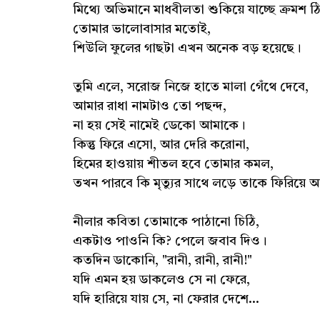
মিথ্যে অভিমানে মাধবীলতা শুকিয়ে যাচ্ছে ক্রমশ ঠ
তোমার ভালোবাসার মতোই,
শিউলি ফুলের গাছটা এখন অনেক বড় হয়েছে।
তুমি এলে, সরোজ নিজে হাতে মালা গেঁথে দেবে,
আমার রাধা নামটাও তো পছন্দ,
না হয় সেই নামেই ডেকো আমাকে।
কিন্তু ফিরে এসো, আর দেরি করোনা,
হিমের হাওয়ায় শীতল হবে তোমার কমল,
তখন পারবে কি মৃত্যুর সাথে লড়ে তাকে ফিরিয়ে
নীলার কবিতা তোমাকে পাঠানো চিঠি,
একটাও পাওনি কি? পেলে জবাব দিও।
কতদিন ডাকোনি, "রানী, রানী, রানী!"
যদি এমন হয় ডাকলেও সে না ফেরে,
যদি হারিয়ে যায় সে, না ফেরার দেশে...