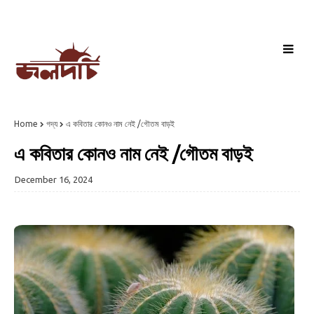
Home
গদ্য
এ কবিতার কোনও নাম নেই /গৌতম বাড়ই
এ কবিতার কোনও নাম নেই /গৌতম বাড়ই
December 16, 2024