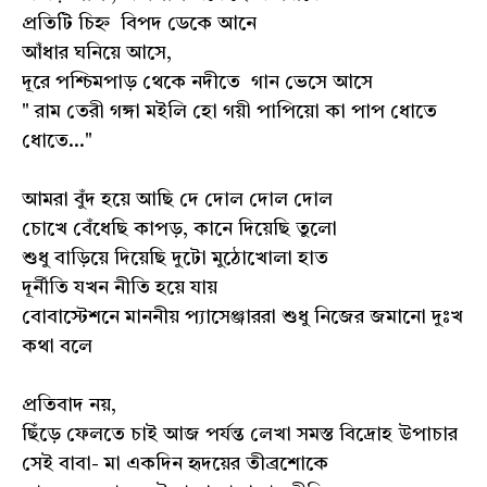
প্রতিটি চিহ্ন বিপদ ডেকে আনে
আঁধার ঘনিয়ে আসে,
দূরে পশ্চিমপাড় থেকে নদীতে গান ভেসে আসে
" রাম তেরী গঙ্গা মইলি হো গয়ী পাপিয়ো কা পাপ ধোতে
ধোতে..."
আমরা বুঁদ হয়ে আছি দে দোল দোল দোল
চোখে বেঁধেছি কাপড়, কানে দিয়েছি তুলো
শুধু বাড়িয়ে দিয়েছি দুটো মুঠোখোলা হাত
দূর্নীতি যখন নীতি হয়ে যায়
বোবাস্টেশনে মাননীয় প্যাসেঞ্জাররা শুধু নিজের জমানো দুঃখ
কথা বলে
প্রতিবাদ নয়,
ছিঁড়ে ফেলতে চাই আজ পর্যন্ত লেখা সমস্ত বিদ্রোহ উপাচার
সেই বাবা- মা একদিন হৃদয়ের তীব্রশোকে