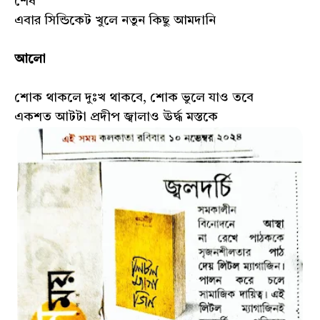
শেষ
এবার সিন্ডিকেট খুলে নতুন কিছু আমদানি
আলো
শোক থাকলে দুঃখ থাকবে, শোক ভুলে যাও তবে
একশত আটটা প্রদীপ জ্বালাও ঊর্দ্ধ মস্তকে