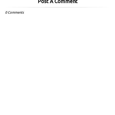
Post A Comment
0 Comments