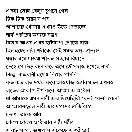
একটা দ্রোহ বেলুন চুপসে গেল
ঠিক ঠিক চারমাস পর
শ্মাশানের ধোঁয়ায় এখনও উড়ে বেড়াচ্ছে
নারী শরীরের অব্যক্ত যন্ত্রণা
চিতার আগুন এখন ছাইচাপা শোকে ঢাকা
ছিন্ন হচ্ছে নারী শরীরের সেই সমস্ত অঙ্গ- প্রত্যঙ্গ
গঙ্গার বয়ে যাওয়া শীতল সন্ধ্যার বিষাদে ........
দেহে যে চিহ্ন বহন করে এসে দ্রৌপদীও হয়েছে নারী
কিন্তু রাজরানী হয়েও নিস্তার পায়নি
কত কত রাত দখল করে আওয়াজ ওঠার মতন এখনও
রাতের আকাশ দীর্ণ করে আওয়াজ ওঠেনি
মা আমাকে এমন নারী জন্ম দিয়েছিলি কেন? কেন? কেন?
আলোকজ্জ্বলে নারী তার দর্পণের প্রতিবিম্বে
দেখে তাকে আর
কেঁপে কেঁপে ওঠে তার নারী শরীর
এ বড় পাপ , জন্মপাপ এঁকেছে এ শরীরে !