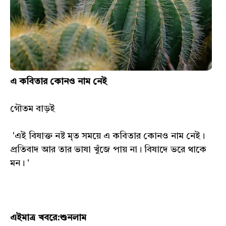
এ কবিতার কোনও নাম নেই
গৌতম বাড়ই
'এই বিষাক্ত নষ্ট মৃত সময়ে এ কবিতার কোনও নাম নেই।
প্রতিবাদ আর তার ভাষা খুঁজে পায় না। বিষাদে ভরে থাকে
মন। '
এইমাত্র খবরে:শুনলাম