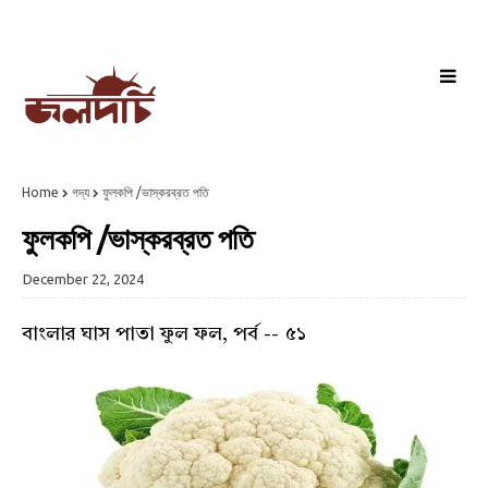
Home
গদ্য
ফুলকপি /ভাস্করব্রত পতি
ফুলকপি /ভাস্করব্রত পতি
December 22, 2024
বাংলার ঘাস পাতা ফুল ফল, পর্ব -- ৫১