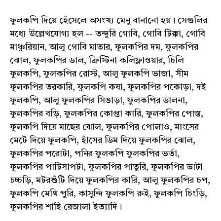
ফুলকপি দিয়ে হেঁসেলে অসংখ্য মেনু বানানো হয়। সেগুলির
মধ্যে উল্লেখযোগ্য হল -- তন্দুরি গোবি, গোবি টিক্কা, গোবি
মাঞ্চুরিয়ান, আলু গোবি মাতার, ফুলকপির দম, ফুলকপির
ঝোল, ফুলকপির ডাল, ক্রিস্টিনা কলিফ্লাওয়ার, চিলি
ফুলকপি, ফুলকপির রোস্ট, আলু ফুলকপি ভাজা, সীম
ফুলকপির তরকারি, ফুলকপি কষা, ফুলকপির পকোড়া, দই
ফুলকপি, আলু ফুলকপির সিঙাড়া, ফুলকপির ডালনা,
ফুলকপির বড়ি, ফুলকপির কোপ্তা কারি, ফুলকপির পোস্ত,
ফুলকপি দিয়ে মাছের ঝোল, ফুলকপির পোলাও, মাংসের
মেটে দিয়ে ফুলকপি, হাঁসের ডিম দিয়ে ফুলকপির ঝোল,
ফুলকপির পরোটা, পনির ফুলকপি ফুলকপির ভর্তা,
ফুলকপির পাটিসাপটা, ফুলকপির পাতুরি, ফুলকপির ভাটা
চচ্চড়ি, মটরশুঁটি দিয়ে ফুলকপির কারি, আলু ফুলকপির চপ,
ফুলকপি মেথি পুরি, কাসুন্দি ফুলকপি রুই, ফুলকপি চিংড়ি,
ফুলকপির শাহি রেজালা ইত্যাদি।