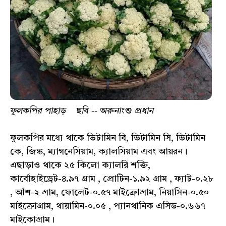
ফুলকপির পাহাড় ছবি -- অরুনাংশু প্রধান
ফুলকপির মধ্যে থাকে ভিটামিন বি, ভিটামিন সি, ভিটামিন
কে, জিঙ্ক, ম্যাগনেসিয়াম, ক্যালসিয়াম এবং আয়রন।
এছাড়াও থাকে ২৫ কিলো ক্যালরি শক্তি,
কার্বোহাইড্রেট-৪.৯৭ গ্রাম , প্রোটিন-১.৯২ গ্রাম , ফ্যাট-০.২৮
, আঁশ-২ গ্রাম, ফোলেট-০.৫৭ মাইক্রোগ্রাম, নিয়াসিন-০.৫০
মাইক্রোগ্রাম, থায়ামিন-০.০৫ , প্যানথানিক এসিড-০.৬৬৭
মাইকোগ্রাম।