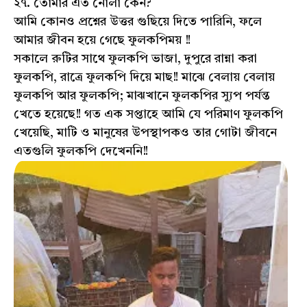
২৭. তোমার এত নোলা কেন?
আমি কোনও প্রশ্নের উত্তর গুছিয়ে দিতে পারিনি, ফলে
আমার জীবন হয়ে গেছে ফুলকপিময় !!
সকালে রুটির সাথে ফুলকপি ভাজা, দুপুরে রান্না করা
ফুলকপি, রাত্রে ফুলকপি দিয়ে মাছ!! মাঝে বেলায় বেলায়
ফুলকপি আর ফুলকপি; মাঝখানে ফুলকপির স্যুপ পর্যন্ত
খেতে হয়েছে!! গত এক সপ্তাহে আমি যে পরিমাণ ফুলকপি
খেয়েছি, মাটি ও মানুষের উপস্থাপকও তার গোটা জীবনে
এতগুলি ফুলকপি দেখেননি!!