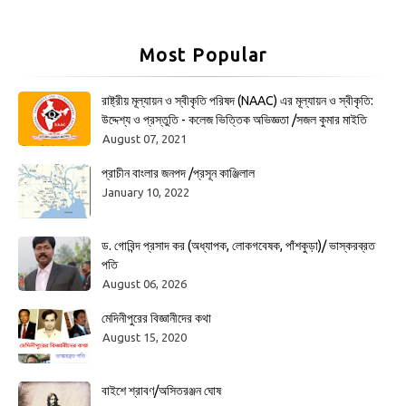
Most Popular
রাষ্ট্রীয় মূল্যায়ন ও স্বীকৃতি পরিষদ (NAAC) এর মূল্যায়ন ও স্বীকৃতি:
উদ্দেশ্য ও প্রস্তুতি - কলেজ ভিত্তিক অভিজ্ঞতা /সজল কুমার মাইতি
August 07, 2021
প্রাচীন বাংলার জনপদ /প্রসূন কাঞ্জিলাল
January 10, 2022
ড. গোবিন্দ প্রসাদ কর (অধ্যাপক, লোকগবেষক, পাঁশকুড়া)/ ভাস্করব্রত
পতি
August 06, 2026
মেদিনীপুরের বিজ্ঞানীদের কথা
August 15, 2020
বাইশে শ্রাবণ/অসিতরঞ্জন ঘোষ