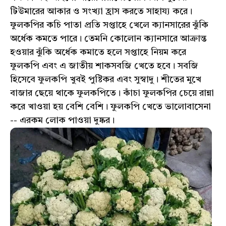
টিউমারের আকার ও সংখ্যা হ্রাস করতে সাহায্য করে।
ফুলকপির কচি পাতা প্রতি সপ্তাহে খেলে ক্যানসারের ঝুঁকি
অর্ধেক কমতে পারে। তেমনি কোলোন ক্যানসারে আক্রান্ত
হওয়ার ঝুঁকি অর্ধেক কমাতে হলে সপ্তাহে নিয়ম করে
ফুলকপি এবং এ জাতীয় শাকসবজি খেতে হবে। সবজি
হিসেবে ফুলকপি খুবই পুষ্টিকর এবং সুস্বাদু। শীতের মুখে
বাজার ছেয়ে থাকে ফুলকপিতে। কাঁচা ফুলকপির চেয়ে রান্না
করে খাওয়া হয় বেশি বেশি। ফুলকপি খেতে ভালোবাসেনা
-- এরকম লোক পাওয়া দুষ্কর।