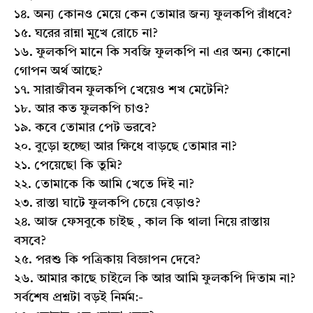
১৪. অন্য কোনও মেয়ে কেন তোমার জন্য ফুলকপি রাঁধবে?
১৫. ঘরের রান্না মুখে রোচে না?
১৬. ফুলকপি মানে কি সবজি ফুলকপি না এর অন্য কোনো
গোপন অর্থ আছে?
১৭. সারাজীবন ফুলকপি খেয়েও শখ মেটেনি?
১৮. আর কত ফুলকপি চাও?
১৯. কবে তোমার পেট ভরবে?
২০. বুড়ো হচ্ছো আর ক্ষিধে বাড়ছে তোমার না?
২১. পেয়েছো কি তুমি?
২২. তোমাকে কি আমি খেতে দিই না?
২৩. রাস্তা ঘাটে ফুলকপি চেয়ে বেড়াও?
২৪. আজ ফেসবুকে চাইছ , কাল কি থালা নিয়ে রাস্তায়
বসবে?
২৫. পরশু কি পত্রিকায় বিজ্ঞাপন দেবে?
২৬. আমার কাছে চাইলে কি আর আমি ফুলকপি দিতাম না?
সর্বশেষ প্রশ্নটা বড়ই নির্মম:-