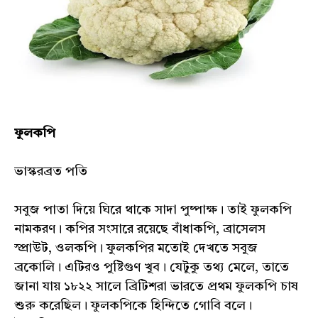
ফুলকপি
ভাস্করব্রত পতি
সবুজ পাতা দিয়ে ঘিরে থাকে সাদা পুষ্পাক্ষ। তাই ফুলকপি
নামকরণ। কপির সংসারে রয়েছে বাঁধাকপি, ব্রাসেলস
স্প্রাউট, ওলকপি। ফুলকপির মতোই দেখতে সবুজ
ব্রকোলি। এটিরও পুষ্টিগুণ খুব। যেটুকু তথ্য মেলে, তাতে
জানা যায় ১৮২২ সালে ব্রিটিশরা ভারতে প্রথম ফুলকপি চাষ
শুরু করেছিল। ফুলকপিকে হিন্দিতে গোবি বলে।