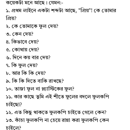
কয়েকটা মনে আছে। যেমন:-
১. প্রথম লাইনে একটা শব্দটা আছে, "প্রিয়"! কে তোমার
প্রিয়?
২. কে তোমাকে ফুল দেয়?
৩. কেন দেয়?
৪. কিভাবে দেয়?
৫. কোথায় দেয়?
৬. দিনে কয় বার দেয়?
৭. কি ফুল দেয়?
৮. আর কি কি দেয়?
৯. কি কি দিতে বাকি রাখছে?
১০. তাজা ফুল না প্ল্যাস্টিকের ফুল?
১১. কার কাছে তুমি এই শীতে ফুলের বদলে ফুলকপি
চাইছো?
১২. এত কিছু থাকতে ফুলকপি চাইতে গেলে কেন?
১৩. কাঁচা ফুলকপি না চেয়ে রান্না করা ফুলকপি কেন
চাইলে?