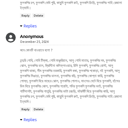
ফুলকপির চপ, ফুলকপি মেথি পুরি, কাসুন্দি ফুলকপি রুই, ফুলকপি চিংড়ি, ফুলকপির শাহি রেজালা
ইত্যাদি।
Reply
Delete
Replies
Anonymous
December 25, 2024
কবে কোনটি খাওয়াবে বলো ?
তন্দুরি গোবি, গোবি টিক্কা, গোবি মাঞ্চুরিয়ান, আলু গোবি মাতার, ফুলকপির দম, ফুলকপির
ঝোল, ফুলকপির ডাল, ক্রিস্টিনা কলিফ্লাওয়ার, চিলি ফুলকপি, ফুলকপির রোস্ট, আলু
ফুলকপি ভাজা, সীম ফুলকপির তরকারি, ফুলকপি কষা, ফুলকপির পকোড়া, দই ফুলকপি, আলু
ফুলকপির সিঙাড়া, ফুলকপির ডালনা, ফুলকপির বড়ি, ফুলকপির কোপ্তা কারি, ফুলকপির
পোস্ত, ফুলকপি দিয়ে মাছের ঝোল, ফুলকপির পোলাও, মাংসের মেটে দিয়ে ফুলকপি, হাঁসের
ডিম দিয়ে ফুলকপির ঝোল, ফুলকপির পরোটা, পনির ফুলকপি ফুলকপির ভর্তা, ফুলকপির
পাটিসাপটা, ফুলকপির পাতুরি, ফুলকপির ভাটা চচ্চড়ি, মটরশুঁটি দিয়ে ফুলকপির কারি, আলু
ফুলকপির চপ, ফুলকপি মেথি পুরি, কাসুন্দি ফুলকপি রুই, ফুলকপি চিংড়ি, ফুলকপির শাহি রেজালা
ইত্যাদি।
Reply
Delete
Replies