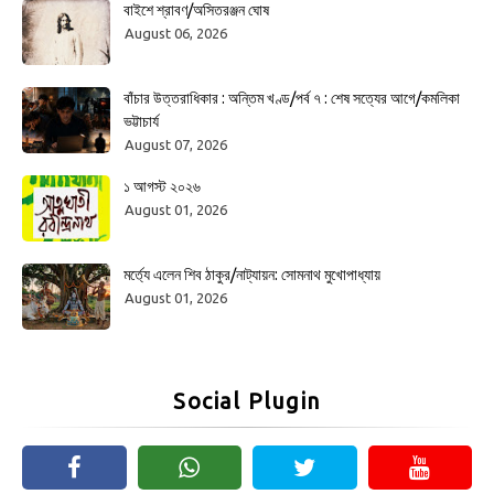
বাইশে শ্রাবণ/অসিতরঞ্জন ঘোষ
August 06, 2026
বাঁচার উত্তরাধিকার : অন্তিম খণ্ড/পর্ব ৭ : শেষ সত্যের আগে/কমলিকা
ভট্টাচার্য
August 07, 2026
১ আগস্ট ২০২৬
August 01, 2026
মর্ত্যে এলেন শিব ঠাকুর/নাট্যায়ন: সোমনাথ মুখোপাধ্যায়
August 01, 2026
Social Plugin