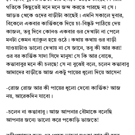
গতিকে কিছুতেই মনে মনে জব্দ করতে পারছে না সে।
আড়ত থেকে ওদের বাড়ীটা কাছেই। এমনি সকালে দুবার,
বিকেলে একবার কার্ত্তিককে দিয়ে চা-বিষ্কুট পাঠিয়ে দেয়
কাজল, তবু দিনে কোনও একবার ওর দেখাটা না পেলে
মনটা কেমন ব্যাকুল হয়ে ওঠে। কথায় কথায় ওর বাড়ী
যাওয়াটাও ভালো দেখায় না সে জানে, তবু কী আর করা!
ওর বর কার্ত্তিক সাদা সিদে মানুষ! সে কি আর বোঝে,
কত্তাবাবুর মনে কী চলছে! সে না বুঝেই বলে, চলেন কত্তাবাবু
আমাদের বাড়ীতে আজ একটু পায়ের ধূলো দিয়ে আসেন!
-রোজ রোজ আর কী পায়ের ধূলো দেবো কার্ত্তিক? আজ
নয়, আরেকদিন যাবো।
-চলেন না কত্তাবাবু। আজ আপনার বৌমাকে বলেছি
আপনার জন্যে ভালো করে পকোড়ি ভাজতে!