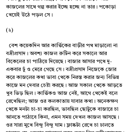
কাজলের সাথে গল্প করার ইচ্ছে হচ্ছে না তার। পকোড়া
খেয়েই উঠে পড়ল সে।
(২)
বেশ কয়েকদিন আর কার্ত্তিকের বাড়ীর পথ মাড়ালো না
বদ্রীপ্রসাদ। অবশ্য কাজল রুটিন করে সকালে আর
বিকেলের চা পাঠিয়ে দিয়েছে। বাজার আসার পথে দু-
একবার ঢুঁ ও মেরে গেছে সে। বদ্রীপ্রসাদ নিজেকে জোর
করে কাজলের কথা ভাবা থেকে নিরস্ত করার জন্য বিভিন্ন
কাজে মন দেবার চেষ্টা করছে। আজ সকাল থেকে আড়তে
খুব ভিড় ছিল। কার্ত্তিকও আজ নেই, আগে থেকেই বলে
রেখেছিল; আজ ওর কলকাতায় যাবার কথা। অনেকক্ষণ
থেকে মনটা চা-চা করছিল, ভাবছিল ছোটুকে বাজারে চা
আনতে পাঠাবে কিনা, এমন সময় দেখল কাজল আসছে।
ওর সারা মুখে বিন্দু বিন্দু ঘাম। ফ্লাষ্কটা রেখে চা ঢালতে