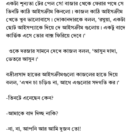
একটা শূন্যতা টের পেল সে! বাজার থেকে ফেরার পথে সে
তিনটি কাঠি আইসক্রীম কিনলো। কাজল কাঠি আইসক্রীম
খেতে খুব ভালোবাসে। দোকানদারকে বলল, ‘রঘুয়া, একটা
ছোট আইসপ্যাকে দিয়ে দে আইসক্রীম গুলোয়। একটু বাদে
কার্ত্তিক এসে তোর বাক্স ফিরিয়ে দেবে।‘
ওকে দরজার সামনে দেখে কাজল বলল, ‘আসুন দাদা,
ভেতরে আসুন।‘
বদ্রীপ্রসাদ হাতের আইসক্রীমগুলো কাজলের হাতে দিয়ে
বলল, ‘এখন চা চড়িও না, আগে এগুলোর সদগতি কর।‘
-তিনটে এনেছেন কেন?
-আমাকে বাদ দিচ্ছ নাকি?
-না, না, আপনি আর আমি দুজন তো!