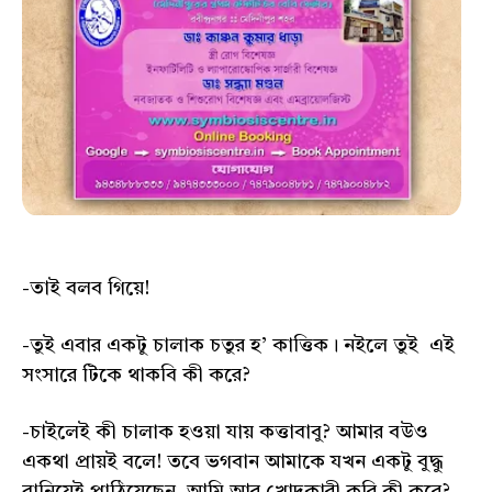
-তাই বলব গিয়ে!
-তুই এবার একটু চালাক চতুর হ’ কাত্তিক। নইলে তুই এই
সংসারে টিকে থাকবি কী করে?
-চাইলেই কী চালাক হওয়া যায় কত্তাবাবু? আমার বউও
একথা প্রায়ই বলে! তবে ভগবান আমাকে যখন একটু বুদ্ধু