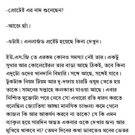
-প্রোটেষ্ট এর নাম শুনেছেন?
-আজ্ঞে হ্যাঁ।
-ওটাই। এনলার্জড প্রষ্টেট হয়েছে কিনা দেখুন।
ইউ.এস.জি তে এরকম কোনও সমস্যা নেই তার। একটু
সুগার আর কোলেষ্টেরল তার বাড়া আছে ঠিকই, তবে কিনা
এদুটো ওদের খানদানি বিমারি। সঙ্গে আছে, সঙ্গেই যাবে।
টুকটাক নিয়ম টিয়ম আর দু-দফায় চারটি ওষুধ খেতে হয়
তাকে। সামনের সপ্তাহে কলকাতা যাওয়া আছে। এবার
নিশ্চিত মুক্তোটা পরে নেবে সে! এগারো রতি ধারণ করতে
বলেছিল জ্যোতিষ! আচ্ছা মানসিক চাঞ্চল্য কমে গেলে
কাজল কি আর আকর্ষণ করবে না তাকে? সে কি এমন
ব্যাকূল হয়ে সারদিন অন্তত একবার ওকে দেখার জন্য আর
মুখিয়ে থাকবে না? তেমন দিনের কথা ভাবতেও মনের ভেতর