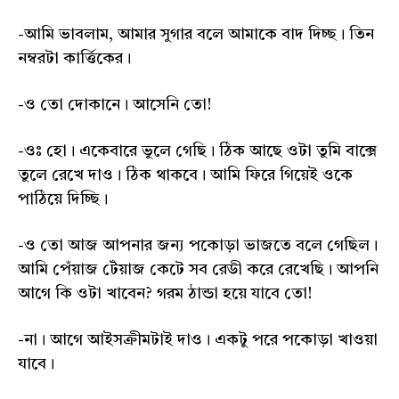
-আমি ভাবলাম, আমার সুগার বলে আমাকে বাদ দিচ্ছ। তিন
নম্বরটা কার্ত্তিকের।
-ও তো দোকানে। আসেনি তো!
-ওঃ হো। একেবারে ভুলে গেছি। ঠিক আছে ওটা তুমি বাক্সে
তুলে রেখে দাও। ঠিক থাকবে। আমি ফিরে গিয়েই ওকে
পাঠিয়ে দিচ্ছি।
-ও তো আজ আপনার জন্য পকোড়া ভাজতে বলে গেছিল।
আমি পেঁয়াজ টেঁয়াজ কেটে সব রেডী করে রেখেছি। আপনি
আগে কি ওটা খাবেন? গরম ঠান্ডা হয়ে যাবে তো!
-না। আগে আইসক্রীমটাই দাও। একটু পরে পকোড়া খাওয়া
যাবে।