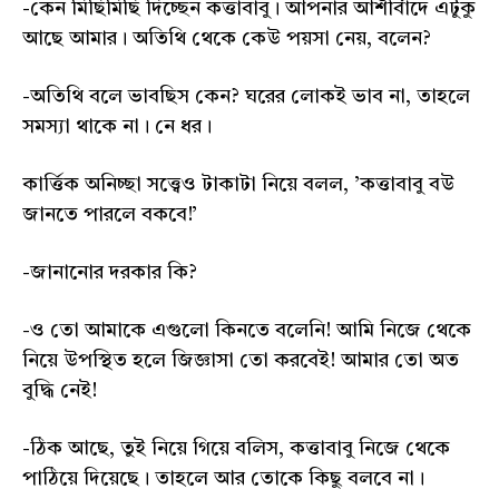
-কেন মিছিমিছি দিচ্ছেন কত্তাবাবু। আপনার আশীর্বাদে এটুকু
আছে আমার। অতিথি থেকে কেউ পয়সা নেয়, বলেন?
-অতিথি বলে ভাবছিস কেন? ঘরের লোকই ভাব না, তাহলে
সমস্যা থাকে না। নে ধর।
কার্ত্তিক অনিচ্ছা সত্ত্বেও টাকাটা নিয়ে বলল, ’কত্তাবাবু বউ
জানতে পারলে বকবে!’
-জানানোর দরকার কি?
-ও তো আমাকে এগুলো কিনতে বলেনি! আমি নিজে থেকে
নিয়ে উপস্থিত হলে জিজ্ঞাসা তো করবেই! আমার তো অত
বুদ্ধি নেই!
-ঠিক আছে, তুই নিয়ে গিয়ে বলিস, কত্তাবাবু নিজে থেকে
পাঠিয়ে দিয়েছে। তাহলে আর তোকে কিছু বলবে না।