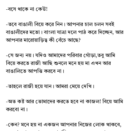
-বসে থাকে না কেউ!
-তবে বাঙালী বিয়ে করে নিন। আপনার চাল চলন সবই
বাঙালীদের মতো। বাংলা যাত্রা দলে পাঠ করে দিচ্ছেন, আর
আপনার মারোয়াড়িত্ব কী বেঁচে আছে?
-সে জন্য নয়। যদিও আমাদের পরিবার গোঁড়া,তবু আমি
বিয়ে করতে রাজী আছি শুনলে মনে হয় মা এখন আর
বাঙালিতে আপত্তি করবে না।
-তাহলে রাজী হয়ে যান। আমরা মেয়ে দেখি।
-অত কষ্ট আর তোমাদের করতে হবে না কাজল! বিয়ে আমি
করবো না।
-কেন? মনে হয় না একজন আপনার নিজের লোক থাকবে,