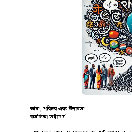
ভাষা, পরিচয় এবং উদারতা
কমলিকা ভট্টাচার্য