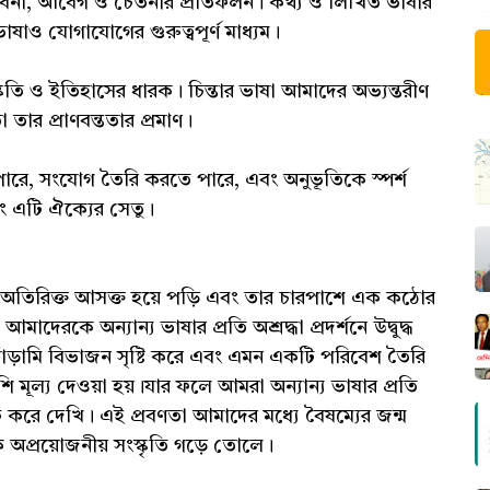
ভাবনা, আবেগ ও চেতনার প্রতিফলন। কথ্য ও লিখিত ভাষার
াষাও যোগাযোগের গুরুত্বপূর্ণ মাধ্যম।
তি ও ইতিহাসের ধারক। চিন্তার ভাষা আমাদের অভ্যন্তরীণ
তার প্রাণবন্ততার প্রমাণ।
 পারে, সংযোগ তৈরি করতে পারে, এবং অনুভূতিকে স্পর্শ
 এটি ঐক্যের সেতু।
 অতিরিক্ত আসক্ত হয়ে পড়ি এবং তার চারপাশে এক কঠোর
েরকে অন্যান্য ভাষার প্রতি অশ্রদ্ধা প্রদর্শনে উদ্বুদ্ধ
োঁড়ামি বিভাজন সৃষ্টি করে এবং এমন একটি পরিবেশ তৈরি
 মূল্য দেওয়া হয়।যার ফলে আমরা অন্যান্য ভাষার প্রতি
করে দেখি। এই প্রবণতা আমাদের মধ্যে বৈষম্যের জন্ম
এক অপ্রয়োজনীয় সংস্কৃতি গড়ে তোলে।