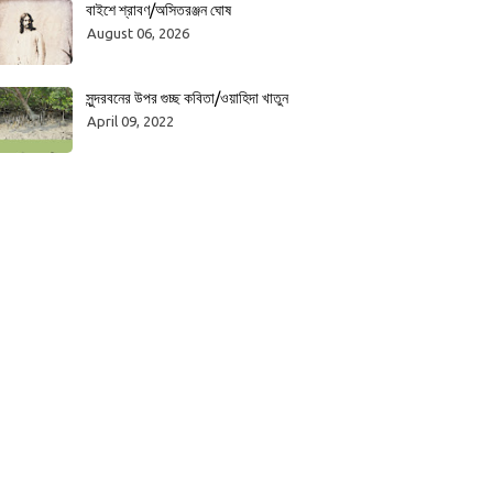
বাইশে শ্রাবণ/অসিতরঞ্জন ঘোষ
August 06, 2026
সুন্দরবনের উপর গুচ্ছ কবিতা/ওয়াহিদা খাতুন
April 09, 2022