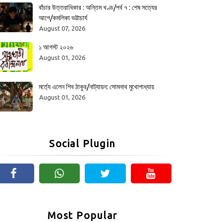
বাঁচার উত্তরাধিকার : অন্তিম খণ্ড/পর্ব ৭ : শেষ সত্যের
আগে/কমলিকা ভট্টাচার্য
August 07, 2026
১ আগস্ট ২০২৬
August 01, 2026
মর্ত্যে এলেন শিব ঠাকুর/নাট্যায়ন: সোমনাথ মুখোপাধ্যায়
August 01, 2026
Social Plugin
Most Popular