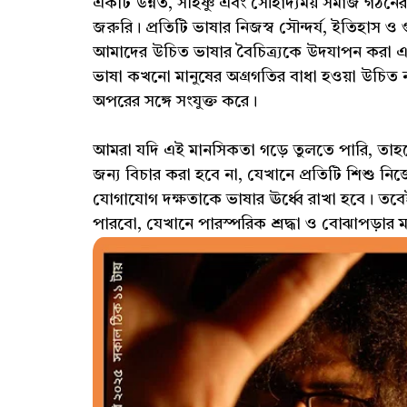
একটি উন্নত, সহিষ্ণু এবং সৌহার্দ্যময় সমাজ গঠনের
জরুরি। প্রতিটি ভাষার নিজস্ব সৌন্দর্য, ইতিহাস ও গ
আমাদের উচিত ভাষার বৈচিত্র্যকে উদযাপন করা এ
ভাষা কখনো মানুষের অগ্রগতির বাধা হওয়া উচিত 
অপরের সঙ্গে সংযুক্ত করে।
আমরা যদি এই মানসিকতা গড়ে তুলতে পারি, তা
জন্য বিচার করা হবে না, যেখানে প্রতিটি শিশু নি
যোগাযোগ দক্ষতাকে ভাষার ঊর্ধ্বে রাখা হবে। তবেই
পারবো, যেখানে পারস্পরিক শ্রদ্ধা ও বোঝাপড়ার ম