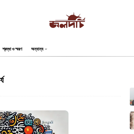
শ্রদ্ধা ও স্মরণ
অন্যান্য
্য