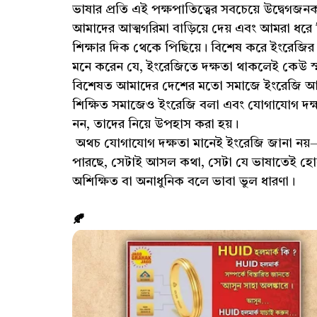
ভাষার প্রতি এই পক্ষপাতিত্বের সবচেয়ে উদ্বেগজ
আমাদের আত্মগরিমা বাড়িয়ে দেয় এবং আমরা ধরে নি
শিক্ষার দিক থেকে পিছিয়ে। বিশেষ করে ইংরেজির 
মনে করেন যে, ইংরেজিতে দক্ষতা থাকলেই কেউ স্মা
বিশেষত আমাদের দেশের মতো সমাজে ইংরেজি আজ 
শিক্ষিত সমাজেও ইংরেজি বলা এবং যোগাযোগ দক
নন, তাদের নিয়ে উপহাস করা হয়।
অথচ যোগাযোগ দক্ষতা মানেই ইংরেজি জানা নয়—এ
পারছে, সেটাই আসল কথা, সেটা যে ভাষাতেই হ
অশিক্ষিত বা অনাধুনিক বলে ভাবা ভুল ধারণা।
🍂