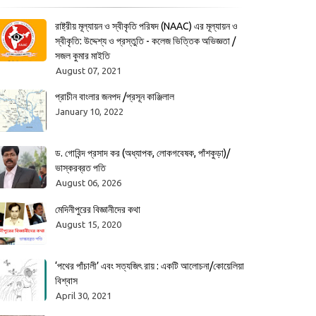
রাষ্ট্রীয় মূল্যায়ন ও স্বীকৃতি পরিষদ (NAAC) এর মূল্যায়ন ও
স্বীকৃতি: উদ্দেশ্য ও প্রস্তুতি - কলেজ ভিত্তিক অভিজ্ঞতা /
সজল কুমার মাইতি
August 07, 2021
প্রাচীন বাংলার জনপদ /প্রসূন কাঞ্জিলাল
January 10, 2022
ড. গোবিন্দ প্রসাদ কর (অধ্যাপক, লোকগবেষক, পাঁশকুড়া)/
ভাস্করব্রত পতি
August 06, 2026
মেদিনীপুরের বিজ্ঞানীদের কথা
August 15, 2020
‘পথের পাঁচালী’ এবং সত্যজিৎ রায় : একটি আলোচনা/কোয়েলিয়া
বিশ্বাস
April 30, 2021