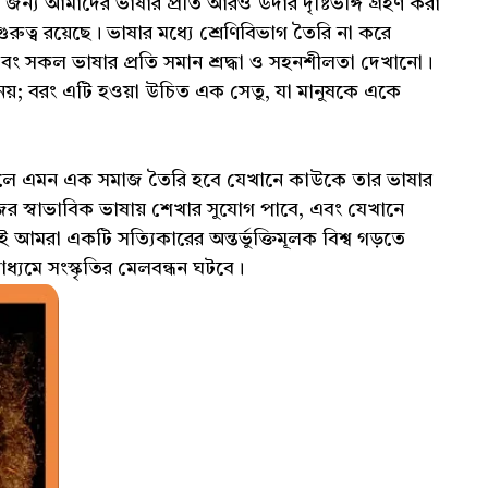
 জন্য আমাদের ভাষার প্রতি আরও উদার দৃষ্টিভঙ্গি গ্রহণ করা
ুরুত্ব রয়েছে। ভাষার মধ্যে শ্রেণিবিভাগ তৈরি না করে
বং সকল ভাষার প্রতি সমান শ্রদ্ধা ও সহনশীলতা দেখানো।
নয়; বরং এটি হওয়া উচিত এক সেতু, যা মানুষকে একে
হলে এমন এক সমাজ তৈরি হবে যেখানে কাউকে তার ভাষার
জের স্বাভাবিক ভাষায় শেখার সুযোগ পাবে, এবং যেখানে
 আমরা একটি সত্যিকারের অন্তর্ভুক্তিমূলক বিশ্ব গড়তে
াধ্যমে সংস্কৃতির মেলবন্ধন ঘটবে।