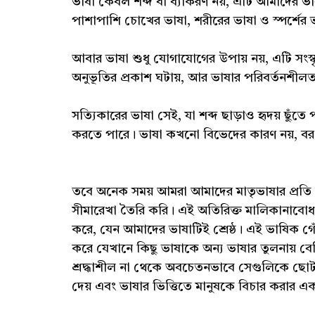
ভাষা কেবল শব্দ বা ব্যাকরণ নয়, এটি আমাদের 
পাশাপাশি চোখের ভাষা, শরীরের ভাষা ও স্পর্শের ভ
আবার ভাষা শুধু যোগাযোগের উপায় নয়, এটি সংস্কৃ
অনুভূতির প্রকাশ ঘটায়, আর ভাষার পরিবর্তনশীলতা 
সত্যিকারের ভাষা সেই, যা শব্দ ছাড়াও হৃদয় ছুঁতে
করতে পারে। ভাষা কখনো বিভেদের কারণ নয়, বরং
তবে অনেক সময় আমরা আমাদের মাতৃভাষার প্রতি
সীমারেখা তৈরি করি। এই অতিরিক্ত মালিকানাবোধ আমাদ
করে, যেন আমাদের ভাষাটিই শ্রেষ্ঠ। এই ভাষিক গ
করে যেখানে কিছু ভাষাকে অন্য ভাষার তুলনায় বেশি
শ্রদ্ধাশীল না থেকে অবচেতনভাবে সেগুলিকে ছোট 
দেয় এবং ভাষার ভিত্তিতে মানুষকে বিচার করার 