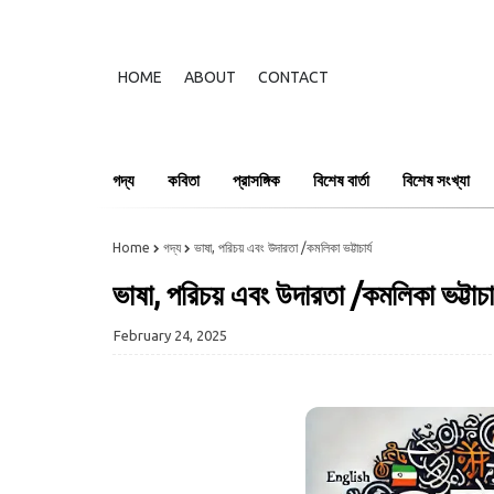
HOME
ABOUT
CONTACT
গদ্য
কবিতা
প্রাসঙ্গিক
বিশেষ বার্তা
বিশেষ সংখ্যা
Home
গদ্য
ভাষা, পরিচয় এবং উদারতা /কমলিকা ভট্টাচার্য
ভাষা, পরিচয় এবং উদারতা /কমলিকা ভট্টাচার
February 24, 2025