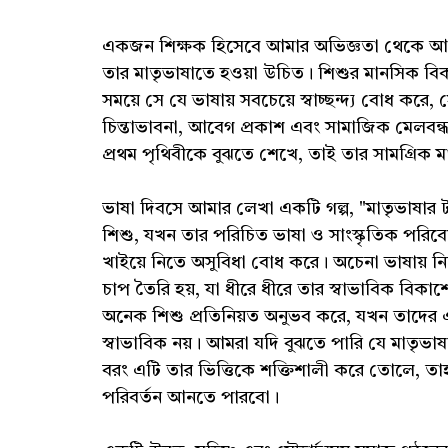
একজন শিক্ষক হিসেবে আমার অভিজ্ঞতা থেকে আমি দ
তার মাতৃভাষাতে হওয়া উচিত। শিশুর মানসিক বিকাশ
সময়ে সে যে ভাষায় সবচেয়ে স্বাচ্ছন্দ্য বোধ ক
চিন্তাভাবনা, আবেগ প্রকাশ এবং সামাজিক মেলবন্ধন
প্রথম পৃথিবীকে বুঝতে শেখে, তাই তার সামগ্রিক 
ভাষা দিবসে আমার লেখা একটি গল্প, "মাতৃভাষার
শিশু, যখন তার পরিচিত ভাষা ও সাংস্কৃতিক পরিবেশ
খাইয়ে নিতে অসুবিধা বোধ করে। অচেনা ভাষায় ন
চাপ তৈরি হয়, যা ধীরে ধীরে তার স্বাভাবিক বিকাশ
অনেক শিশু প্রতিনিয়ত অনুভব করে, যখন তাদের এমন
স্বাভাবিক নয়। আমরা যদি বুঝতে পারি যে মাতৃভাষ
বরং এটি তার ভিত্তিকে শক্তিশালী করে তোলে, তা
পরিবর্তন আনতে পারবো।