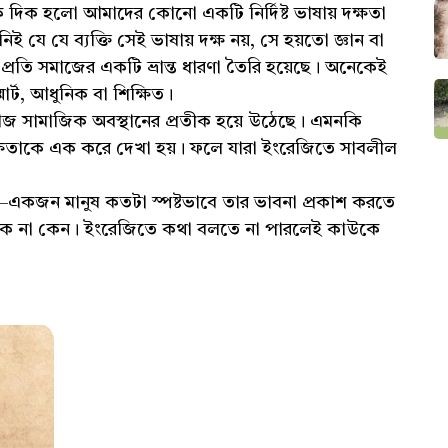
নক দিক হলো আমাদের কোনো একটি নির্দিষ্ট ভাষায় দক্ষতা
ই যে যে ব্যক্তি সেই ভাষায় দক্ষ নয়, সে হয়তো জ্ঞান বা
প্রতি সমাজের একটি ভ্রান্ত ধারণা তৈরি হয়েছে। অনেকেই
র্ট, আধুনিক বা শিক্ষিত।
সামাজিক অবস্থানের প্রতীক হয়ে উঠেছে। এমনকি
্ষতাকে এক করে দেখা হয়। ফলে যারা ইংরেজিতে সাবলীল
কজন মানুষ কতটা স্পষ্টভাবে তার ভাবনা প্রকাশ করতে
োক না কেন। ইংরেজিতে কথা বলতে না পারলেই কাউকে