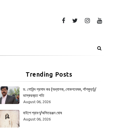
Trending Posts
ড. গোবিন্দ প্রসাদ কর (অধ্যাপক, লোকগবেষক, পাঁশকুড়া)/
ভাস্করব্রত পতি
August 06, 2026
বাইশে শ্রাবণ/অসিতরঞ্জন ঘোষ
August 06, 2026