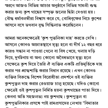
স্মরণে আজও বিভিন্ন আচার অনুষ্ঠানে বিভিন্ন সামগ্রী শুদ্ধ
করার জন্য কুশ গাছের সম্পৃক্ত জলের ছিটা দেওয়া হয়।
বৌদ্ধ ধর্মাবলম্বীরা বিশ্বাস করে যে, বোধিবৃক্ষের নিচে কুশের
আসনে বসে ভগবান বুদ্ধ সিদ্ধিলাভ করেছিলেন।
আমরা অনেকক্ষেত্রেই 'কুশ পুত্তলিকা দাহ' করতে দেখি।
আসলে কোনও অজ্ঞাতস্থানে মৃত্যু হলে বা দীর্ঘ ১২ বছর ধরে
কারও সন্ধান না পাওয়া গেলে বা বিষ খেয়ে, গলায় দড়ি
দিয়ে, দুর্ঘটনায় বা অন্য কোনো অবৈধভাবে মৃত্যু হলে
সেক্ষেত্রে কুশ দিয়ে তৈরি ঐ ব্যক্তির একটি প্রতিমূর্তিকে দাহ
করার পর শ্রাদ্ধশান্তি করার বিধান রয়েছে। এখন কোনও
ব্যক্তির বিরুদ্ধে বিশেষ বিরোধীতা প্রদর্শনে ওই ব্যক্তির
কুশপুতুল দাহ করার রেওয়াজ চালু হয়েছে। যদিও কোনো
ক্ষেত্রেই ওই কুশপুতুল নির্মিত হয়না কুশগাছের পাতা দিয়ে।
কেননা অতি সহজলভ্য নয় কুশগাছ। কুশপুতুল বা
কুশপুত্তলিকার প্রসঙ্গে পাই রামপ্রসাদের লেখায় "বিমাতার