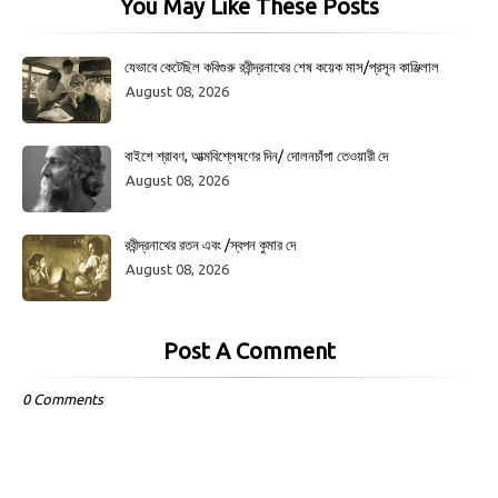
You May Like These Posts
যেভাবে কেটেছিল কবিগুরু রবীন্দ্রনাথের শেষ কয়েক মাস/প্রসূন কাঞ্জিলাল
August 08, 2026
বাইশে শ্রাবণ, আত্মবিশ্লেষণের দিন/ দোলনচাঁপা তেওয়ারী দে
August 08, 2026
রবীন্দ্রনাথের রতন এবং /স্বপন কুমার দে
August 08, 2026
Post A Comment
0 Comments