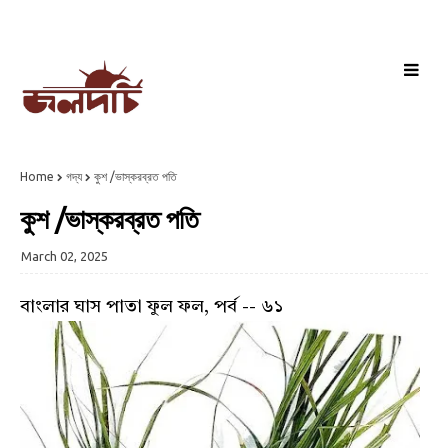
Home
গদ্য
কুশ /ভাস্করব্রত পতি
কুশ /ভাস্করব্রত পতি
March 02, 2025
বাংলার ঘাস পাতা ফুল ফল, পর্ব -- ৬১