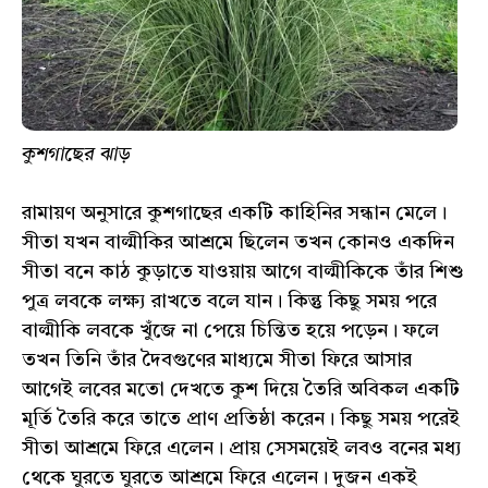
কুশগাছের ঝাড়
রামায়ণ অনুসারে কুশগাছের একটি কাহিনির সন্ধান মেলে।
সীতা যখন বাল্মীকির আশ্রমে ছিলেন তখন কোনও একদিন
সীতা বনে কাঠ কুড়াতে যাওয়ায় আগে বাল্মীকিকে তাঁর শিশু
পুত্র লবকে লক্ষ্য রাখতে বলে যান। কিন্তু কিছু সময় পরে
বাল্মীকি লবকে খুঁজে না পেয়ে চিন্তিত হয়ে পড়েন। ফলে
তখন তিনি তাঁর দৈবগুণের মাধ্যমে সীতা ফিরে আসার
আগেই লবের মতো দেখতে কুশ দিয়ে তৈরি অবিকল একটি
মূর্তি তৈরি করে তাতে প্রাণ প্রতিষ্ঠা করেন। কিছু সময় পরেই
সীতা আশ্রমে ফিরে এলেন। প্রায় সেসময়েই লবও বনের মধ্য
থেকে ঘুরতে ঘুরতে আশ্রমে ফিরে এলেন। দুজন একই