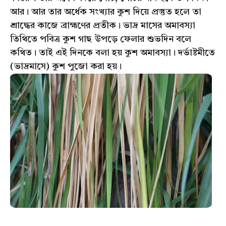
আর। আর তার অর্ধেক সংখ্যার কুশ দিয়ে প্রস্তুত হলে তা
শ্রাদ্ধের কাজে ব্রাহ্মণের প্রতীক। ভাদ্র মাসের অমাবস্যা
তিথিতে পবিত্র কুশ গাছ উপড়ে ফেলার শুভদিন বলে
কথিত। তাই এই দিনকে বলা হয় কুশ অমাবস্যা। দর্ভাষ্টমীতে
(ভাদ্রমাসে) কুশ পুজো করা হয়।