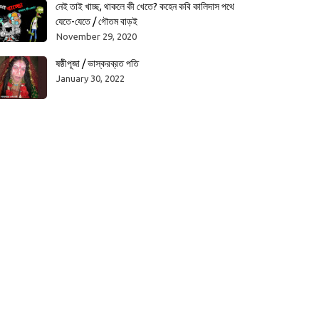
নেই তাই খাচ্ছ, থাকলে কী খেতে? কহেন কবি কালিদাস পথে
যেতে-যেতে / গৌতম বাড়ই
November 29, 2020
ষষ্ঠীপূজা / ভাস্করব্রত পতি
January 30, 2022