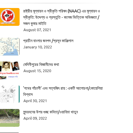
রাষ্ট্রীয় মূল্যায়ন ও স্বীকৃতি পরিষদ (NAAC) এর মূল্যায়ন ও
স্বীকৃতি: উদ্দেশ্য ও প্রস্তুতি - কলেজ ভিত্তিক অভিজ্ঞতা /
সজল কুমার মাইতি
August 07, 2021
প্রাচীন বাংলার জনপদ /প্রসূন কাঞ্জিলাল
January 10, 2022
মেদিনীপুরের বিজ্ঞানীদের কথা
August 15, 2020
‘পথের পাঁচালী’ এবং সত্যজিৎ রায় : একটি আলোচনা/কোয়েলিয়া
বিশ্বাস
April 30, 2021
সুন্দরবনের উপর গুচ্ছ কবিতা/ওয়াহিদা খাতুন
April 09, 2022