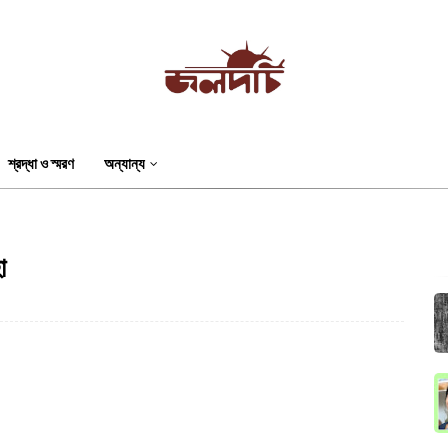
শ্রদ্ধা ও স্মরণ
অন্যান্য
া