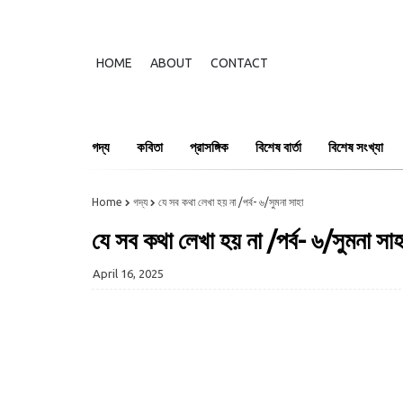
HOME
ABOUT
CONTACT
গদ্য
কবিতা
প্রাসঙ্গিক
বিশেষ বার্তা
বিশেষ সংখ্যা
Home
গদ্য
যে সব কথা লেখা হয় না /পর্ব- ৬/সুমনা সাহা
যে সব কথা লেখা হয় না /পর্ব- ৬/সুমনা সাহ
April 16, 2025