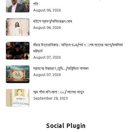
পতি
August 06, 2026
বাইশে শ্রাবণ/অসিতরঞ্জন ঘোষ
August 06, 2026
বাঁচার উত্তরাধিকার : অন্তিম খণ্ড/পর্ব ৭ : শেষ সত্যের আগে/কমলিকা
ভট্টাচার্য
August 07, 2026
শ্রাবণের উচ্চারণে ,তুমি... /অনিন্দিতা শাসমল
August 07, 2026
শব্দে গাঁথা মণি-মালা : ২২ / সালেহা খাতুন
September 28, 2023
Social Plugin