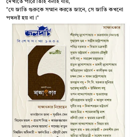
দেখাতে পারে।তাই বলাই যায়,
"যে জাতি গুরুকে সম্মান করতে জানে, সে জাতি কখনো
পথভ্রষ্ট হয় না।"