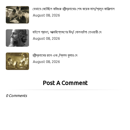
যেভাবে কেটেছিল কবিগুরু রবীন্দ্রনাথের শেষ কয়েক মাস/প্রসূন কাঞ্জিলাল
August 08, 2026
বাইশে শ্রাবণ, আত্মবিশ্লেষণের দিন/ দোলনচাঁপা তেওয়ারী দে
August 08, 2026
রবীন্দ্রনাথের রতন এবং /স্বপন কুমার দে
August 08, 2026
Post A Comment
0 Comments