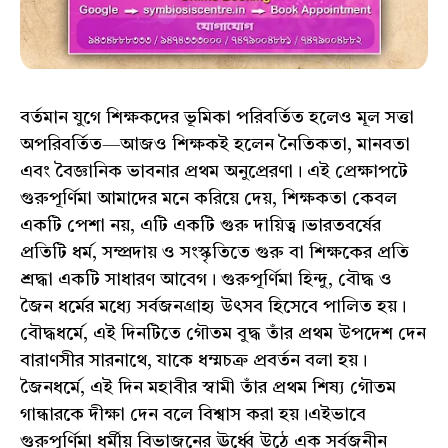
বর্তমান যুগে শিক্ষকদের ভূমিকা পরিবর্তিত হলেও মূল সত্তা
অপরিবর্তিত—আজও শিক্ষকই হলেন নৈতিকতা, মানবতা
এবং বৈজ্ঞানিক ভাবনার প্রথম অনুপ্রেরণা। এই প্রেক্ষাপটে
গুরুপূর্ণিমা আমাদের মনে করিয়ে দেয়, শিক্ষকতা কেবল
একটি পেশা নয়, এটি একটি গুরু দায়িত্ব।ভারতবর্ষের
প্রতিটি ধর্ম, সম্প্রদায় ও সংস্কৃতিতে গুরু বা শিক্ষকের প্রতি
শ্রদ্ধা একটি সাধারণ আবেগ। গুরুপূর্ণিমা হিন্দু, বৌদ্ধ ও
জৈন ধর্মের মধ্যে সর্বজনগ্রাহ্য উৎসব হিসেবে পালিত হয়।
বৌদ্ধধর্মে, এই দিনটিতে গৌতম বুদ্ধ তাঁর প্রথম উপদেশ দেন
বারাণসীর সারনাথে, যাকে ধম্মচক্র প্রবর্তন বলা হয়।
জৈনধর্মে, এই দিন মহাবীর স্বামী তাঁর প্রথম শিষ্য গৌতম
গান্ধারকে দীক্ষা দেন বলে বিশ্বাস করা হয়।এইভাবে
গুরুপূর্ণিমা ধর্মীয় বিভাজনের ঊর্ধ্বে উঠে এক সর্বজনীন