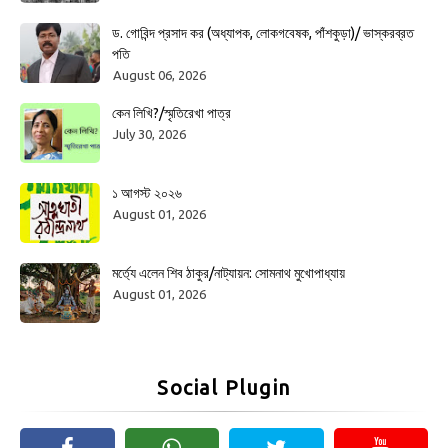
ড. গোবিন্দ প্রসাদ কর (অধ্যাপক, লোকগবেষক, পাঁশকুড়া)/ ভাস্করব্রত
পতি
August 06, 2026
কেন লিখি?/স্মৃতিরেখা পাত্র
July 30, 2026
১ আগস্ট ২০২৬
August 01, 2026
মর্ত্যে এলেন শিব ঠাকুর/নাট্যায়ন: সোমনাথ মুখোপাধ্যায়
August 01, 2026
Social Plugin