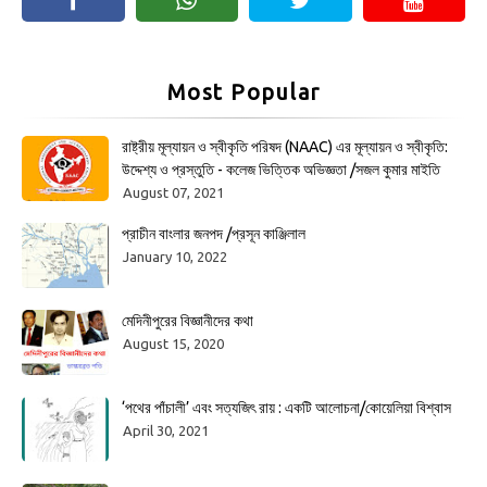
Most Popular
রাষ্ট্রীয় মূল্যায়ন ও স্বীকৃতি পরিষদ (NAAC) এর মূল্যায়ন ও স্বীকৃতি:
উদ্দেশ্য ও প্রস্তুতি - কলেজ ভিত্তিক অভিজ্ঞতা /সজল কুমার মাইতি
August 07, 2021
প্রাচীন বাংলার জনপদ /প্রসূন কাঞ্জিলাল
January 10, 2022
মেদিনীপুরের বিজ্ঞানীদের কথা
August 15, 2020
‘পথের পাঁচালী’ এবং সত্যজিৎ রায় : একটি আলোচনা/কোয়েলিয়া বিশ্বাস
April 30, 2021