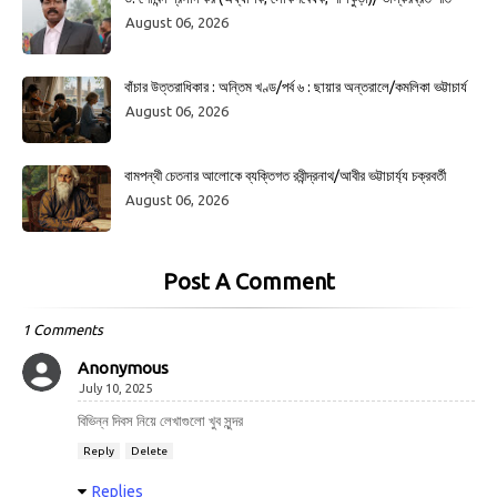
August 06, 2026
বাঁচার উত্তরাধিকার : অন্তিম খণ্ড/পর্ব ৬ : ছায়ার অন্তরালে/কমলিকা ভট্টাচার্য
August 06, 2026
বামপন্থী চেতনার আলোকে ব্যক্তিগত রবীন্দ্রনাথ/আবীর ভট্টাচার্য্য চক্রবর্তী
August 06, 2026
Post A Comment
1 Comments
Anonymous
July 10, 2025
বিভিন্ন দিবস নিয়ে লেখাগুলো খুব সুন্দর
Reply
Delete
Replies