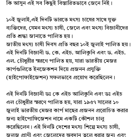
কি আসুন এই সব কিছুই বিস্তারিতভাবে জেনে নিই।
১০ই জুলাই,এই দিনটি ভারতে মৎস্য চাষের সাথে যুক্ত
ব্যক্তিদের, যেমন মৎস্য চাষী, জেলে এবং মৎস্য বিজ্ঞানীদের
প্রতি শ্রদ্ধা জানাতে পালিত হয়।
জাতীয় মৎস্য চাষী দিবস প্রতি বছর ১০ই জুলাই পালিত হয়।
এই দিনটি বিজ্ঞানী ড. কে. এইচ. আলিকুনি এবং ড. এইচ.
এল. চৌধুরীর স্মরণে পালিত হয়, যারা ভারতীয় মেজর
কার্পগুলিতে ইনজেকশন দিয়ে প্রজনন প্রযুক্তি
(হাইপোফাইজেশন) সফলভাবে প্রয়োগ করেছিলেন।
এই দিনটি বিজ্ঞানী ডঃ কে এইচ আলিকুনি এবং ডঃ এইচ
এল চৌধুরীর স্মরণে পালিত হয়, যারা ১৯৫৭ সালের ১০
জুলাই ভারতীয় মেজর কার্প মাছের প্রজনন প্ররোচিত করার
জন্য হাইপোফিজেশন নামে একটি কৌশল চালু
করেছিলেন। এই দিনটি দেশের মৎস্য শিল্পে মৎস্য চাষী,
জলজ প্রাণী এবং জেলেদের অবদান তুলে ধরার জন্য এবং