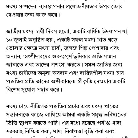
মৎস্য সম্পদের ব্যবস্থাপনার প্রয়োজনীয়তার উপর জোর
দেওয়ার জন্য কাজ করে।
জাতীয় মৎস্য চাষী দিবস হলো, একটি বার্ষিক উদযাপন যা,
১০ জুলাই অনুষ্ঠিত হয় , একটি সফল মৎস্য খাত গড়ে
তোলার ক্ষেত্রে মৎস্য চাষী, জলজ শিল্প পেশাদার এবং
অন্যান্য অংশীদারদের গুরুত্বপূর্ণ ভূমিকার প্রতি সম্মান
জানাতে এবং তাদের প্রশংসা করতে। সমগ্র জাতির জন্য
মৎস্য চাষীদের অমূল্য অবদান এবং দায়িত্বশীল মৎস্য চাষ
পদ্ধতির প্রতি তাদের অঙ্গীকারকে স্বীকৃতি দেওয়ার একটি
বিশেষ সুযোগ প্রদান করে।
মৎস্য চাষে নীতিগত পদ্ধতির প্রচার এবং মৎস্য খাতের
সম্ভাবনাকে কাজে লাগিয়ে আমরা একটি সমৃদ্ধ ভবিষ্যতের
ভিত্তি স্থাপন করতে পারি। এর মধ্যে রয়েছে পর্যাপ্ত খাদ্য
সরবরাহ নিশ্চিত করা, খাদ্য নিরাপত্তা বৃদ্ধি করা এবং