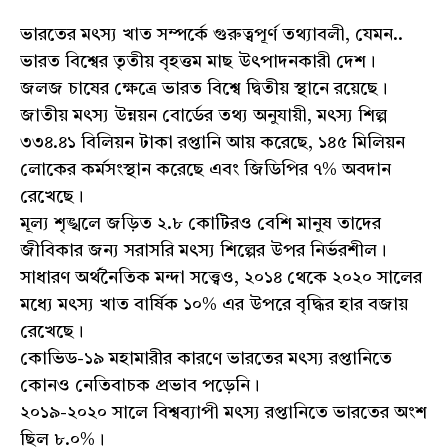
ভারতের মৎস্য খাত সম্পর্কে গুরুত্বপূর্ণ তথ্যাবলী, যেমন..
ভারত বিশ্বের তৃতীয় বৃহত্তম মাছ উৎপাদনকারী দেশ।
জলজ চাষের ক্ষেত্রে ভারত বিশ্বে দ্বিতীয় স্থানে রয়েছে।
জাতীয় মৎস্য উন্নয়ন বোর্ডের তথ্য অনুযায়ী, মৎস্য শিল্প
৩৩৪.৪১ বিলিয়ন টাকা রপ্তানি আয় করেছে, ১৪৫ মিলিয়ন
লোকের কর্মসংস্থান করেছে এবং জিডিপির ৭% অবদান
রেখেছে।
মূল্য শৃঙ্খলে জড়িত ২.৮ কোটিরও বেশি মানুষ তাদের
জীবিকার জন্য সরাসরি মৎস্য শিল্পের উপর নির্ভরশীল।
সাধারণ অর্থনৈতিক মন্দা সত্ত্বেও, ২০১৪ থেকে ২০২০ সালের
মধ্যে মৎস্য খাত বার্ষিক ১০% এর উপরে বৃদ্ধির হার বজায়
রেখেছে।
কোভিড-১৯ মহামারীর কারণে ভারতের মৎস্য রপ্তানিতে
কোনও নেতিবাচক প্রভাব পড়েনি।
২০১৯-২০২০ সালে বিশ্বব্যাপী মৎস্য রপ্তানিতে ভারতের অংশ
ছিল ৮.০%।