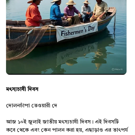
মৎস্যচাষী দিবস
দোলনচাঁপা তেওয়ারী দে
আজ ১০ই জুলাই জাতীয় মৎস্যচাষী দিবস। এই দিবসটি
কবে থেকে এবং কেন পালন করা হয়, এছাড়াও এর তাৎপর্য