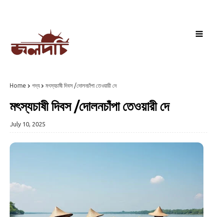
Home
গদ্য
মৎস্যচাষী দিবস /দোলনচাঁপা তেওয়ারী দে
মৎস্যচাষী দিবস /দোলনচাঁপা তেওয়ারী দে
July 10, 2025