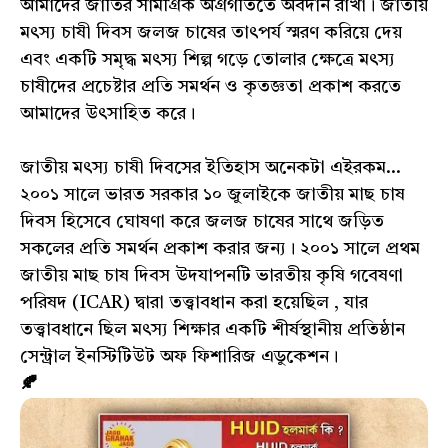
আমাদের জাতির সামগ্রিক অগ্রগতিতে অবদান রাখা। জাতীয়
মৎস্য চাষী দিবস জলজ চাষের তাৎপর্য স্মরণ করিয়ে দেয়
এবং একটি সমৃদ্ধ মৎস্য শিল্প গড়ে তোলার ক্ষেত্রে মৎস্য
চাষীদের প্রচেষ্টার প্রতি সমর্থন ও কৃতজ্ঞতা প্রকাশ করতে
আমাদের উৎসাহিত করে।
জাতীয় মৎস্য চাষী দিবসের ইতিহাস অনেকটা এইরকম...
২০০১ সালে ভারত সরকার ১০ জুলাইকে জাতীয় মাছ চাষ
দিবস হিসেবে ঘোষণা করে জলজ চাষের সাথে জড়িত
সকলের প্রতি সমর্থন প্রকাশ করার জন্য। ২০০১ সালে প্রথম
জাতীয় মাছ চাষ দিবস উদযাপনটি ভারতীয় কৃষি গবেষণা
পরিষদ (ICAR) দ্বারা তত্ত্বাবধান করা হয়েছিল , যার
তত্ত্বাবধানে ছিল মৎস্য শিক্ষার একটি শীর্ষস্থানীয় প্রতিষ্ঠান
সেন্ট্রাল ইনস্টিটিউট অফ ফিশারিজ এডুকেশন।
🍂