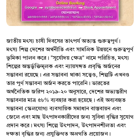
জাতীয় মৎস্য চাষী দিবসের তাৎপর্য অত্যন্ত গুরুত্বপূর্ণ।
মৎস্য শিল্প দেশের অর্থনীতি এবং সামগ্রিক উন্নয়নে গুরুত্বপূর্ণ
ভূমিকা পালন করে। "সূর্যোদয় ক্ষেত্র" নামে পরিচিত, মৎস্য
শিল্পের অন্তর্ভুক্তিমূলক এবং ন্যায়সঙ্গত প্রবৃদ্ধি অর্জনের
সম্ভাবনা রয়েছে। এর সম্ভাবনা থাকা সত্ত্বেও, শিল্পটি এখনও
তার পূর্ণ সম্ভাবনা অর্জন করতে পারেনি। ভারতের
অর্থনৈতিক জরিপ ২০১৯-২০ অনুসারে, দেশের অভ্যন্তরীণ
সম্ভাবনার মাত্র ৫৮% ব্যবহার করা হয়েছে। এই অব্যবহৃত
সম্ভাবনা স্কেলযোগ্য ব্যবসায়িক সমাধান বাস্তবায়ন এবং
জেলে এবং মাছ উৎপাদনকারীদের জন্য সুবিধা বৃদ্ধির সুযোগ
প্রদান করে। মৎস্য শিল্পে উৎপাদন, উৎপাদনশীলতা এবং
দক্ষতা বৃদ্ধির জন্য প্রযুক্তিগত অগ্রগতি প্রয়োজন।