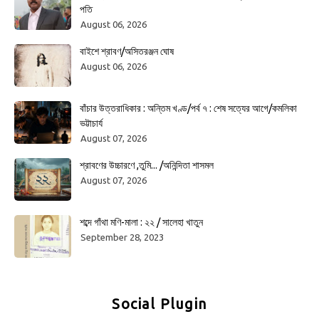
পতি
August 06, 2026
বাইশে শ্রাবণ/অসিতরঞ্জন ঘোষ
August 06, 2026
বাঁচার উত্তরাধিকার : অন্তিম খণ্ড/পর্ব ৭ : শেষ সত্যের আগে/কমলিকা
ভট্টাচার্য
August 07, 2026
শ্রাবণের উচ্চারণে ,তুমি... /অনিন্দিতা শাসমল
August 07, 2026
শব্দে গাঁথা মণি-মালা : ২২ / সালেহা খাতুন
September 28, 2023
Social Plugin