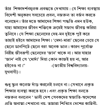
তাঁর শিক্ষাদর্শনমূলক প্রবন্ধতে দেখাযায় : যে শিক্ষা ব্যবস্থায়
বিদেশী অনুকরণ সবচেয়ে প্রবল, নজরুল তা বর্জন করতে
বলেছেন। তাঁর মতে আমাদের শিক্ষা পদ্ধতি এমন হউক,
যাহা আমাদের জীবন শক্তিকে ক্রমেই সজাগ জীবন্ত করিয়া
তুলিবে। যে শিক্ষা ছেলেদের দেহ-মন দুইকে পুষ্ট করে
তাহাই হইবে আমাদের শিক্ষা। ‘মেদা-মারা’ ছেলের চেয়ে যে
ছেলে ডানপিটে ছেলে বরং অনেক ভাল। কারণ পূর্বোক্ত
নিরীহ জীবরূপী ছেলেদের ‘জান’ থাকে না। আর যাহার
‘জান’ নাই সে ‘মোর্দা’ দিয়া কোন কাজই হয় না, আর
হইবেও না।'' -(জাতীয় বিশ্ববিদ্যালয়-
যুগবাণী)।
শুধু স্কুল কলেজ দাঁড় করলেই চলবে না। সেখানে প্রকৃত
শিক্ষার ব্যবস্থা করতে হবে। এবং প্রকৃত শিক্ষা বলতে
নজরুল বললেন ‘ ভাবী দেশ সেবকদের স্বজাতি-স্বদেশের
প্রতি অনাস্থা শেখানো নয়, তাহারা শিখিবে দেশের কাহিনী,