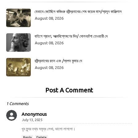
যেভাবে কেটেছিল কবিগুরু রবীন্দ্রনাথের শেষ কয়েক মাস/প্রসূন কাঞ্জিলাল
August 08, 2026
বাইশে শ্রাবণ, আত্মবিশ্লেষণের দিন/ দোলনচাঁপা তেওয়ারী দে
August 08, 2026
রবীন্দ্রনাথের রতন এবং /স্বপন কুমার দে
August 08, 2026
Post A Comment
1 Comments
Anonymous
July 13, 2025
খুব সুন্দর তথ্য সমৃদ্ধ লেখা, ভালো লাগলো।
Reply
Delete