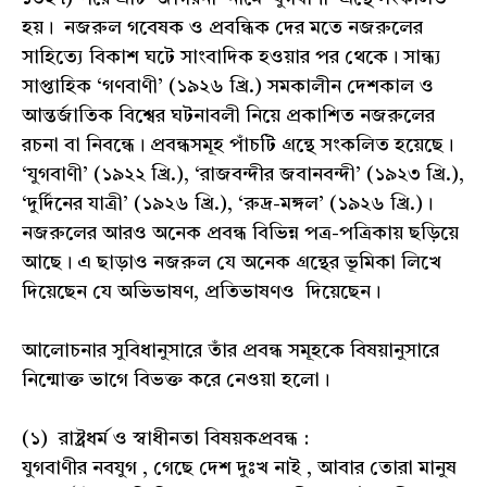
হয়। নজরুল গবেষক ও প্রবন্ধিক দের মতে নজরুলের
সাহিত্যে বিকাশ ঘটে সাংবাদিক হওয়ার পর থেকে। সান্ধ্য
সাপ্তাহিক ‘গণবাণী’ (১৯২৬ খ্রি.) সমকালীন দেশকাল ও
আন্তর্জাতিক বিশ্বের ঘটনাবলী নিয়ে প্রকাশিত নজরুলের
রচনা বা নিবন্ধে। প্রবন্ধসমূহ পাঁচটি গ্রন্থে সংকলিত হয়েছে।
‘যুগবাণী’ (১৯২২ খ্রি.), ‘রাজবন্দীর জবানবন্দী’ (১৯২৩ খ্রি.),
‘দুর্দিনের যাত্রী’ (১৯২৬ খ্রি.), ‘রুদ্র-মঙ্গল’ (১৯২৬ খ্রি.)।
নজরুলের আরও অনেক প্রবন্ধ বিভিন্ন পত্র-পত্রিকায় ছড়িয়ে
আছে। এ ছাড়াও নজরুল যে অনেক গ্রন্থের ভূমিকা লিখে
দিয়েছেন যে অভিভাষণ, প্রতিভাষণও দিয়েছেন।
আলোচনার সুবিধানুসারে তাঁর প্রবন্ধ সমূহকে বিষয়ানুসারে
নিন্মোক্ত ভাগে বিভক্ত করে নেওয়া হলো।
(১) রাষ্ট্রধর্ম ও স্বাধীনতা বিষয়কপ্রবন্ধ :
যুগবাণীর নবযুগ , গেছে দেশ দুঃখ নাই , আবার তোরা মানুষ