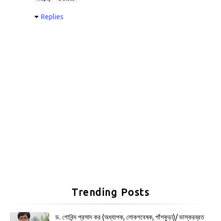
Replies
Trending Posts
ড. গোবিন্দ প্রসাদ কর (অধ্যাপক, লোকগবেষক, পাঁশকুড়া)/ ভাস্করব্রত