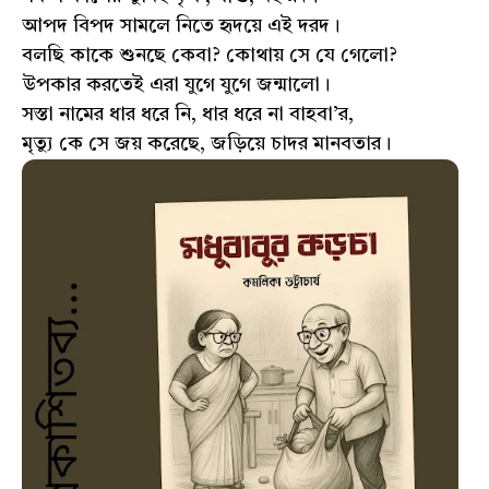
আপদ বিপদ সামলে নিতে হৃদয়ে এই দরদ।
বলছি কাকে শুনছে কেবা? কোথায় সে যে গেলো?
উপকার করতেই এরা যুগে যুগে জন্মালো।
সস্তা নামের ধার ধরে নি, ধার ধরে না বাহবা’র,
মৃত্যু কে সে জয় করেছে, জড়িয়ে চাদর মানবতার।