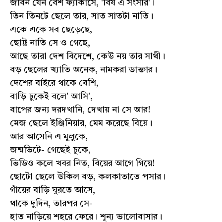
জীবন যেন বেশ ফ্যাকাসে, 'বিষ এ সংসার'।
তিন তিনটে ছেলে তার, সাত সাতটা নাতি।
একে একে সব ছেড়েছে,
ছোট্ট নাতি সে ও গেছে,
আছে তারা দেশ বিদেশে, কেউ নয় তার সাথী।
বড় ছেলের খ্যাতি অনেক, নামকরা ডাক্তার।
দেশের বাইরে থাকে বেশি,
বাড়ি ঢুকেই বলে' আসি',
বাপের জন্য দরদখানি, দেখায় না সে আর!
মেজ ছেলে ইঞ্জিনিয়ার, মেম করেছে বিয়ে।
আর আসেনি এ মুলুকে,
জন্মভিটে- গেছেই চুকে,
ভিডিও কলে খবর নিত, বিয়ের আগে গিয়ে!
ছোটো ছেলে উকিল বড়, কলকাতাতে পসার।
গাঁয়ের বাড়ি ঘুরতে আসে,
থাকে দুদিন, তারপর সে-
হাত নাড়িয়ে শহরে ফেরে। শূন্য ভালোবাসার।