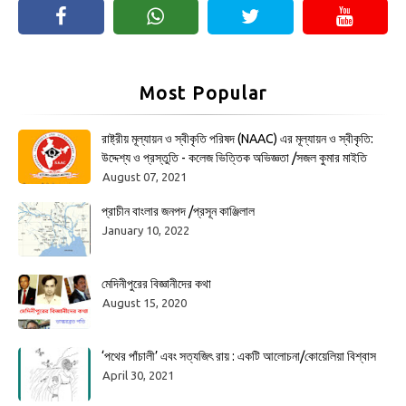
Most Popular
রাষ্ট্রীয় মূল্যায়ন ও স্বীকৃতি পরিষদ (NAAC) এর মূল্যায়ন ও স্বীকৃতি:
উদ্দেশ্য ও প্রস্তুতি - কলেজ ভিত্তিক অভিজ্ঞতা /সজল কুমার মাইতি
August 07, 2021
প্রাচীন বাংলার জনপদ /প্রসূন কাঞ্জিলাল
January 10, 2022
মেদিনীপুরের বিজ্ঞানীদের কথা
August 15, 2020
‘পথের পাঁচালী’ এবং সত্যজিৎ রায় : একটি আলোচনা/কোয়েলিয়া বিশ্বাস
April 30, 2021