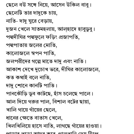
ছেলে বউ সঙ্গে নিয়ে, আসেন উকিল বাবু।
ছেলেটি তার দাদুকে চায়,
নাতি- দাদু ঘুরে বেড়ায়,
দুজন খেলে সাতমহলায়, আল্হাদে হাবুডুবু।
পদ্মদীঘির পদ্মফুলে ফড়িং প্রজাপতি,
পদ্মপাতায় জলের মোতি,
কালোজলে স্বপন পাতি,
জলপরীদের গল্পে মাতে দাদু এবং নাতি।
আকাশ দেখে দুচোখ ভরে, দীঘির কালোজলে,
কত কথাই বলে নাতি,
দাদু শোনে কানটি পাতি।
পানকৌড়ি ডুব কাটছে, হাঁস চলেছে পালে।
আল দিয়ে গরুর পাল, বিশাল বটের ছায়া,
খালি গায়ে গাঁয়ের ছেলে,
ধানের ক্ষেতে বাতাস খেলে,
খিলখিলিয়ে হাসে নাতি, লাগছে গাঁয়ের হাওয়া।