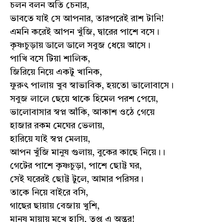
চলন বলন অতি চেনার,
ভাবতে যাই সে আপনার, তারপরেই রাশ টানি!
এমনি করেই আপন খুঁজি, দ্বারের পাশে বসে।
কৃষ্ণচুড়ায় ডালে ডালে সবুজ ধেয়ে আসে।
পাখি বসে টিয়া শালিক,
জিরিয়ে নিয়ে একটু খানিক,
ফুরুৎ পালায় খুব স্বাভাবিক, হয়তো ভালোবাসে।
সবুজ লালে ছেয়ে থাকে হিমেল পরশ পেয়ে,
ভালোবাসার স্বপ্ন আঁকি, আকাশ ওঠে গেয়ে
হাজার রকম মেঘের ভেলায়,
হারিয়ে যাই স্বপ্ন মেলায়,
আপন খুঁজি মানুষ গুলায়, বুকের কাছে নিয়ে।।
গেটের পাশে কৃষ্ণচুড়া, পাশে ছোট্ট ঘর,
সেই ঘরেরই ছোট্ট টুলে, আমার পরিসর।
তাকে নিয়ে বাইরে বসি,
গাছের ছায়ায় বেজায় খুশি,
মানুষ মায়ায় মুখে হাসি, তৃপ্ত এ অন্তর!