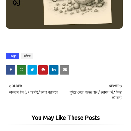
Tags
কবিতা
OLDER
NEWER
আজকের দিন (১৭ আগষ্ট)/ রুম্পা প্রতিহার
ঘুমিয়ে গেছে গানের পাখি /একাদশ পর্ব / চিত্রা
ভট্টাচার্য্য
You May Like These Posts