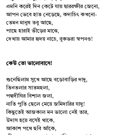
এমনি করেই দিন কেটে যায় দ্বাররক্ষীর জেনো,
আপন ভেবে হাত নেড়েছে, কদাচিৎ কখনো-
তেমন মানুষ তবু আছে,
পাছে হারাই ভীড়ের মাঝে,
দেখায় আমার হৃদয় নাচে, বুকভরা স্বপনও!
কেউ তো ভালোবাসে!
শুনেছিলাম সুখে আছে বড়োবাড়ির দাদু,
তিনতলার সাতমহলা,
পদ্মদীঘির বিশাল জলা,
নাতি পুতি ছেলে মেয়ে জমিদারির যাদু!
কিছুতেই আজকাল মন ভালো নেই তার,
উদাস হয়ে বসেই থাকে,
আকাশ পথে ছবি আঁকে,