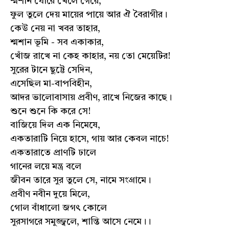
শ্মশান ঘোরে খেলে গেয়ে,
ফুল তুলে দেয় মায়ের পায়ে আর ঐ বৈরাগীর।
কেউ নেয় না খবর তাহার,
শ্মশান ভূমি - সব একাকার,
খোঁজ রাখে না কেহ কাহার, নয় তো মেয়েটির!
সুরের টানে ছুট্টে সেদিন,
এসেছিল মা-বাপবিহীন,
আদর ভালোবাসায় প্রবীণ, রাখে নিজের কাছে।
শুনে শুনে কি করে সে!
বাজিয়ে দিল এক নিমেষে,
একতারাটি নিয়ে হাসে, গায় আর কেবল নাচে!
একতারাতে প্রাণটি ঢালে
গানের লয়ে মন্ত্র বলে
জীবন তারে সুর তুলে সে, নামে সংগ্রামে।
প্রবীণ নবীন দুয়ে মিলে,
গোল বাঁধালো জগৎ কোলে
সুরসাগরে সমুজ্জ্বলে, শান্তি আসে নেমে।।