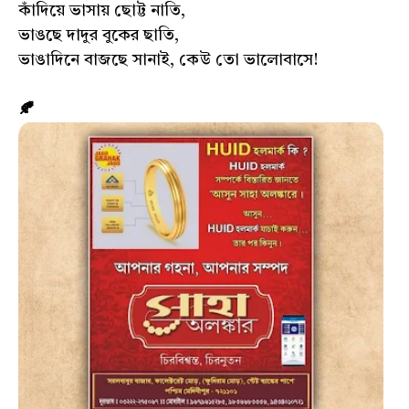
কাঁদিয়ে ভাসায় ছোট্ট নাতি,
ভাঙছে দাদুর বুকের ছাতি,
ভাঙাদিনে বাজছে সানাই, কেউ তো ভালোবাসে!
🍂