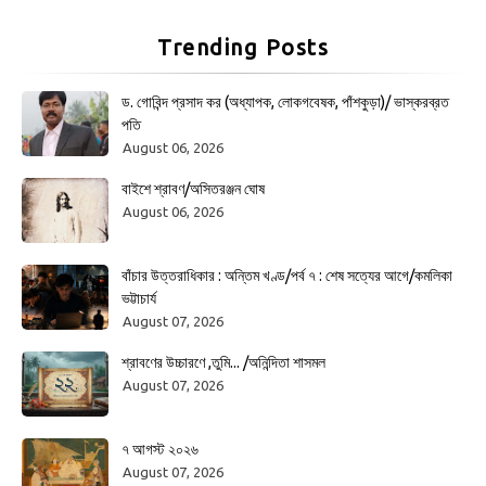
Trending Posts
ড. গোবিন্দ প্রসাদ কর (অধ্যাপক, লোকগবেষক, পাঁশকুড়া)/ ভাস্করব্রত
পতি
August 06, 2026
বাইশে শ্রাবণ/অসিতরঞ্জন ঘোষ
August 06, 2026
বাঁচার উত্তরাধিকার : অন্তিম খণ্ড/পর্ব ৭ : শেষ সত্যের আগে/কমলিকা
ভট্টাচার্য
August 07, 2026
শ্রাবণের উচ্চারণে ,তুমি... /অনিন্দিতা শাসমল
August 07, 2026
৭ আগস্ট ২০২৬
August 07, 2026