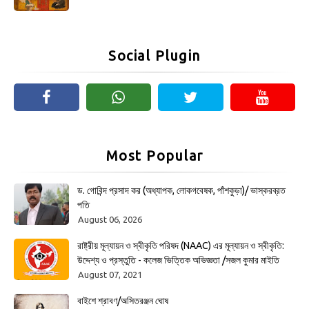
Social Plugin
Most Popular
ড. গোবিন্দ প্রসাদ কর (অধ্যাপক, লোকগবেষক, পাঁশকুড়া)/ ভাস্করব্রত
পতি
August 06, 2026
রাষ্ট্রীয় মূল্যায়ন ও স্বীকৃতি পরিষদ (NAAC) এর মূল্যায়ন ও স্বীকৃতি:
উদ্দেশ্য ও প্রস্তুতি - কলেজ ভিত্তিক অভিজ্ঞতা /সজল কুমার মাইতি
August 07, 2021
বাইশে শ্রাবণ/অসিতরঞ্জন ঘোষ