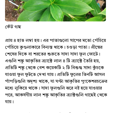
কেঁউ গাছ
প্রায় ৪ হাত লম্বা হয়। এর পাতাগুলো সাপের মতো পেঁচিয়ে
পেঁচিয়ে কুণ্ডলাকারে বিন্যস্ত থাকে। চওড়া পাতা। গ্রীষ্মের
শেষের দিকে বা শরতের শুরুতে সাদা সাদা ফুল ফোটে।
এগুলি শঙ্কু আকৃতির ব্র্যাক্টে লাল ৪ টি ব্র্যাক্টে তৈরি হয়,
প্রতিটি শঙ্কু থেকে বেশ কয়েকটি ২ টি বিশুদ্ধ সাদা কুঁচকে
যাওয়া ফুল ফুটতে দেখা যায়। প্রতিটি ফুলের তিনটি আসল
পাঁপড়িগুলি অদৃশ্য থাকে, যা ঘণ্টা আকৃতির পুংকেশরচক্রের
মধ্যে লুকিয়ে থাকে। সাদা ফুলগুলি ঝরে নষ্ট হয়ে যাওয়ার
পরে, আকর্ষণীয় লাল শঙ্কু আকৃতির ব্র্যাক্টগুলি গাছেই থেকে
যায়।