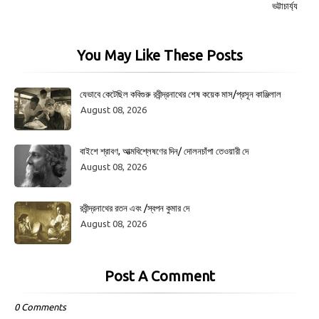
ভট্টাচার্য্য
You May Like These Posts
যেভাবে কেটেছিল কবিগুরু রবীন্দ্রনাথের শেষ কয়েক মাস/প্রসূন কাঞ্জিলাল
August 08, 2026
বাইশে শ্রাবণ, আত্মবিশ্লেষণের দিন/ দোলনচাঁপা তেওয়ারী দে
August 08, 2026
রবীন্দ্রনাথের রতন এবং /স্বপন কুমার দে
August 08, 2026
Post A Comment
0 Comments