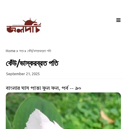
Home
গদ্য
কেঁউ/ভাস্করব্রত পতি
কেঁউ/ভাস্করব্রত পতি
September 21, 2025
বাংলার ঘাস পাতা ফুল ফল, পর্ব -- ৯০