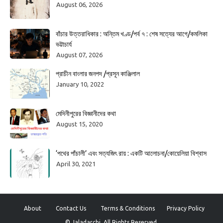
August 06, 2026
বাঁচার উত্তরাধিকার : অন্তিম খণ্ড/পর্ব ৭ : শেষ সত্যের আগে/কমলিকা
ভট্টাচার্য
August 07, 2026
প্রাচীন বাংলার জনপদ /প্রসূন কাঞ্জিলাল
January 10, 2022
মেদিনীপুরের বিজ্ঞানীদের কথা
August 15, 2020
‘পথের পাঁচালী’ এবং সত্যজিৎ রায় : একটি আলোচনা/কোয়েলিয়া বিশ্বাস
April 30, 2021
About
Contact Us
Terms & Conditions
Privacy Policy
© Jaladarchi. All Rights Reserved.