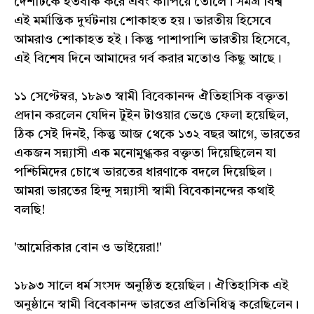
দেশটিকে হতবাক করে এবং কাঁপিয়ে তোলে। সমগ্র বিশ্ব
এই মর্মান্তিক দুর্ঘটনায় শোকাহত হয়। ভারতীয় হিসেবে
আমরাও শোকাহত হই। কিন্তু পাশাপাশি ভারতীয় হিসেবে,
এই বিশেষ দিনে আমাদের গর্ব করার মতোও কিছু আছে।
১১ সেপ্টেম্বর, ১৮৯৩ স্বামী বিবেকানন্দ ঐতিহাসিক বক্তৃতা
প্রদান করলেন যেদিন টুইন টাওয়ার ভেঙে ফেলা হয়েছিল,
ঠিক সেই দিনই, কিন্তু আজ থেকে ১৩২ বছর আগে, ভারতের
একজন সন্ন্যাসী এক মনোমুগ্ধকর বক্তৃতা দিয়েছিলেন যা
পশ্চিমিদের চোখে ভারতের ধারণাকে বদলে দিয়েছিল।
আমরা ভারতের হিন্দু সন্ন্যাসী স্বামী বিবেকানন্দের কথাই
বলছি!
'আমেরিকার বোন ও ভাইয়েরা!'
১৮৯৩ সালে ধর্ম সংসদ অনুষ্ঠিত হয়েছিল। ঐতিহাসিক এই
অনুষ্ঠানে স্বামী বিবেকানন্দ ভারতের প্রতিনিধিত্ব করেছিলেন।