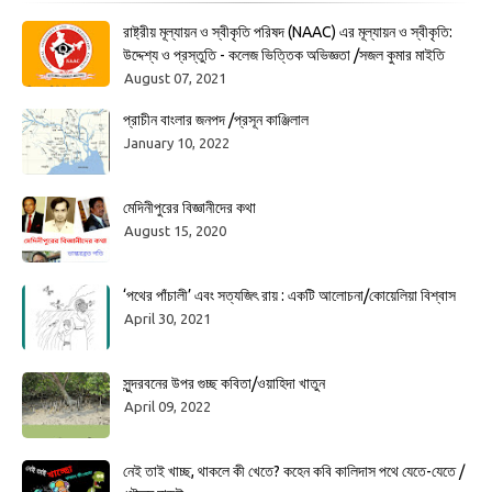
রাষ্ট্রীয় মূল্যায়ন ও স্বীকৃতি পরিষদ (NAAC) এর মূল্যায়ন ও স্বীকৃতি:
উদ্দেশ্য ও প্রস্তুতি - কলেজ ভিত্তিক অভিজ্ঞতা /সজল কুমার মাইতি
August 07, 2021
প্রাচীন বাংলার জনপদ /প্রসূন কাঞ্জিলাল
January 10, 2022
মেদিনীপুরের বিজ্ঞানীদের কথা
August 15, 2020
‘পথের পাঁচালী’ এবং সত্যজিৎ রায় : একটি আলোচনা/কোয়েলিয়া বিশ্বাস
April 30, 2021
সুন্দরবনের উপর গুচ্ছ কবিতা/ওয়াহিদা খাতুন
April 09, 2022
নেই তাই খাচ্ছ, থাকলে কী খেতে? কহেন কবি কালিদাস পথে যেতে-যেতে /