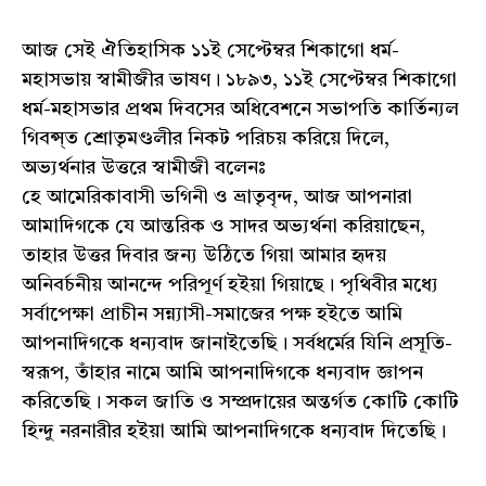
আজ সেই ঐতিহাসিক ১১ই সেপ্টেম্বর শিকাগো ধর্ম-
মহাসভায় স্বামীজীর ভাষণ। ১৮৯৩, ১১ই সেপ্টেম্বর শিকাগো
ধর্ম-মহাসভার প্রথম দিবসের অধিবেশনে সভাপতি কার্তিন্যল
গিবন্স্ত শ্রোতৃমণ্ডলীর নিকট পরিচয় করিয়ে দিলে,
অভ্যর্থনার উত্তরে স্বামীজী বলেনঃ
হে আমেরিকাবাসী ভগিনী ও ভ্রাতৃবৃন্দ, আজ আপনারা
আমাদিগকে যে আন্তরিক ও সাদর অভ্যর্থনা করিয়াছেন,
তাহার উত্তর দিবার জন্য উঠিতে গিয়া আমার হৃদয়
অনিবর্চনীয় আনন্দে পরিপূর্ণ হইয়া গিয়াছে। পৃথিবীর মধ্যে
সর্বাপেক্ষা প্রাচীন সন্ন্যাসী-সমাজের পক্ষ হইতে আমি
আপনাদিগকে ধন্যবাদ জানাইতেছি। সর্বধর্মের যিনি প্রসূতি-
স্বরূপ, তাঁহার নামে আমি আপনাদিগকে ধন্যবাদ জ্ঞাপন
করিতেছি। সকল জাতি ও সম্প্রদায়ের অন্তর্গত কোটি কোটি
হিন্দু নরনারীর হইয়া আমি আপনাদিগকে ধন্যবাদ দিতেছি।