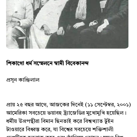
শিকাগো ধর্ম সম্মেলনে স্বামী বিবেকানন্দ
প্রসূন কাঞ্জিলাল
প্রায় ২৫ বছর আগে, আজকের দিনেই (১১ সেপ্টেম্বর, ২০০১)
আমেরিকা সবচেয়ে ভয়াবহ ট্র্যাজেডির মুখোমুখি হয়েছিল।
ধর্মীয় উগ্রপন্থীরা বিমান ছিনতাই করে বিশ্বখ্যাত টুইন
টাওয়ারে বিধ্বস্ত করে, যা বিশ্বের সবচেয়ে শক্তিশালী