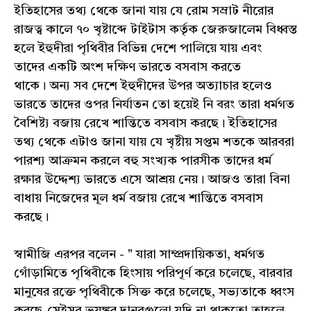
ইতিহাসের তথ্য থেকে জানা যায় যে রোম সম্রাট নীরোর
রাজত্ব কালে ৭০ খৃষ্টাব্দে টাইটাস কর্তৃক জেরুজালেম বিধ্বস্ত
হলে ইহুদীরা পৃথিবীর বিভিন্ন দেশে পালিয়ে যায় এবং
তাদের একটি অংশ দক্ষিণ ভারতে বসবাস করতে
থাকে। অন্য সব দেশে ইহুদীদের উপর অত্যাচার হলেও
ভারতে তাদের ওপর নির্যাতন তো হয়েই নি বরং তারা ধর্মগত
বৈশিষ্ট্য বজায় রেখে শান্তিতে বসবাস করছে। ইতিহাসের
তথ্য থেকে এটাও জানা যায় যে খৃষ্টীয় সপ্তম শতকে আরবরা
পারশ্য আক্রমন করলে বহু সংখ্যক পারসীক তাদের ধর্ম
রক্ষার উদ্দেশ্য ভারতে এসে আশ্রয় নেয়। আজও তারা বিনা
বাধায় নিজেদের মূল ধর্ম বজায় রেখে শান্তিতে বসবাস
করছে।
স্বামীজি এরপর বলেন - " যারা সাম্প্রদায়িকতা, ধর্মগত
গোঁড়ামিতে পৃথিবীকে হিংসায় পরিপূর্ণ করে চলেছে, বারবার
মানুষের রক্তে পৃথিবীকে সিক্ত করে চলেছে, সভ্যতাকে ধ্বংস