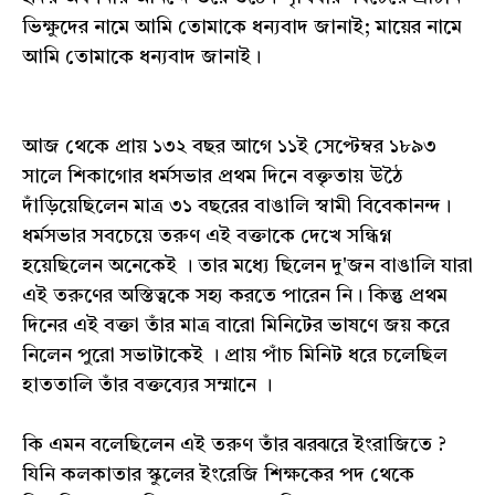
ভিক্ষুদের নামে আমি তোমাকে ধন্যবাদ জানাই; মায়ের নামে
আমি তোমাকে ধন্যবাদ জানাই।
আজ থেকে প্রায় ১৩২ বছর আগে ১১ই সেপ্টেম্বর ১৮৯৩
সালে শিকাগোর ধর্মসভার প্রথম দিনে বক্তৃতায় উঠৈ
দাঁড়িয়েছিলেন মাত্র ৩১ বছরের বাঙালি স্বামী বিবেকানন্দ।
ধর্মসভার সবচেয়ে তরুণ এই বক্তাকে দেখে সন্ধিগ্ন
হয়েছিলেন অনেকেই । তার মধ্যে ছিলেন দু'জন বাঙালি যারা
এই তরুণের অস্তিত্বকে সহ্য করতে পারেন নি। কিন্তু প্রথম
দিনের এই বক্তা তাঁর মাত্র বারো মিনিটের ভাষণে জয় করে
নিলেন পুরো সভাটাকেই । প্রায় পাঁচ মিনিট ধরে চলেছিল
হাততালি তাঁর বক্তব্যের সম্মানে ।
কি এমন বলেছিলেন এই তরুণ তাঁর ঝরঝরে ইংরাজিতে ?
যিনি কলকাতার স্কুলের ইংরেজি শিক্ষকের পদ থেকে