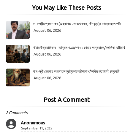
You May Like These Posts
ড. গোবিন্দ প্রসাদ কর (অধ্যাপক, লোকগবেষক, পাঁশকুড়া)/ ভাস্করব্রত পতি
August 06, 2026
বাঁচার উত্তরাধিকার : অন্তিম খণ্ড/পর্ব ৬ : ছায়ার অন্তরালে/কমলিকা ভট্টাচার্য
August 06, 2026
বামপন্থী চেতনার আলোকে ব্যক্তিগত রবীন্দ্রনাথ/আবীর ভট্টাচার্য্য চক্রবর্তী
August 06, 2026
Post A Comment
2 Comments
Anonymous
September 11, 2025