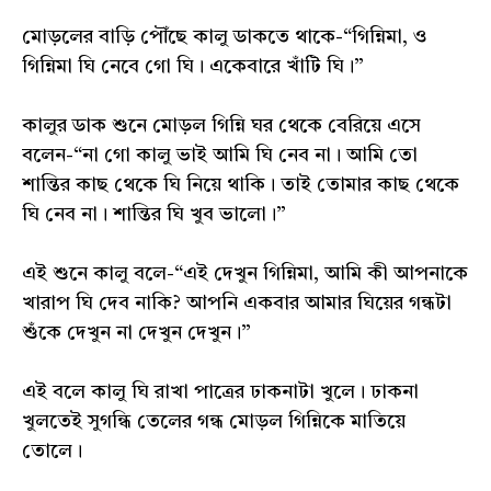
মোড়লের বাড়ি পৌঁছে কালু ডাকতে থাকে-“গিন্নিমা, ও
গিন্নিমা ঘি নেবে গো ঘি। একেবারে খাঁটি ঘি।”
কালুর ডাক শুনে মোড়ল গিন্নি ঘর থেকে বেরিয়ে এসে
বলেন-“না গো কালু ভাই আমি ঘি নেব না। আমি তো
শান্তির কাছ থেকে ঘি নিয়ে থাকি। তাই তোমার কাছ থেকে
ঘি নেব না। শান্তির ঘি খুব ভালো।”
এই শুনে কালু বলে-“এই দেখুন গিন্নিমা, আমি কী আপনাকে
খারাপ ঘি দেব নাকি? আপনি একবার আমার ঘিয়ের গন্ধটা
শুঁকে দেখুন না দেখুন দেখুন।”
এই বলে কালু ঘি রাখা পাত্রের ঢাকনাটা খুলে। ঢাকনা
খুলতেই সুগন্ধি তেলের গন্ধ মোড়ল গিন্নিকে মাতিয়ে
তোলে।