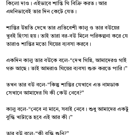
কিলো দাও। এইভাবে শান্তি ঘি বিক্রি করত। আর
এমনিভাবেই তার দিন কেটে যেত।
শান্তির উন্নতি দেখে তার প্রতিবেশী কালু ও তার বউয়ের
খুবই হিংসা হয়। তাই তারা বর-বউ মিলে পরিকল্পনা করে যে
তারাও শান্তির মতো ঘিয়ের ব্যবসা করবে।
একদিন কালু তার বউকে বলে-“দেখ গিন্নি, আমাদেরও গাই
গরু আছে। তাই আমরাও ঘিয়ের ব্যবসা শুরু করতে পারি।”
তখন তার বউ বলে-“কিন্তু শান্তির যেখানে এত নামডাক
সেখানে আমাদের ঘি কী কেউ নেবে?”
কালু বলে-“নেবে না মানে, সবাই নেবে। শুধু আমাদের একটু
বুদ্ধি খাটাতে হবে এই আর কী।”
তার বউ বলে-“কী বুদ্ধি শুনি?”