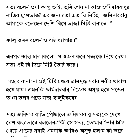
সত্য বলে-“ওমা কালু ভাই, তুমি জান না আজ জমিদারবাবুর
নাতির মুখেভাত? এর জন্য তো এত ঘি নিচ্ছি। জমিদারবাবু
আমাকে বলেছেন দেশি ঘিয়ে ভাজা মিষ্টি বানাতে।”
কালু তখন বলে-“ও এই ব্যাপার।”
এরপর কালু চার কিলো ঘি ওজন করে সত্যকে দিয়ে দেয়।
সত্য ওই ঘি দিয়ে মিষ্টি তৈরি করে।
সত্যর বানানো ওই মিষ্টি খেয়ে গ্ৰামসুদ্ধ সবার শরীর খারাপ
হয়ে যায়। এমনকি জমিদারবাবু নিজেও অসুস্থ হয়ে পড়েন।
তখন তলব পড়ে সত্য হালুইকরের।
সত্য জমিদার বাড়ি পৌঁছালে জমিদারবাবু সত্যকে দেখে
বেশ কড়াভাবে বললেন-“কী সে সত্য, তোমার তৈরি মিষ্টি
খেয়ে গ্ৰামের সবাই এমনকি আমিও অসুস্থ হলাম কী করে