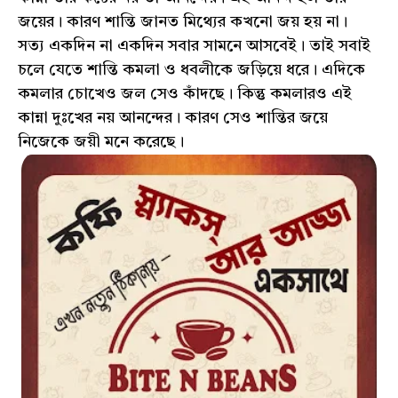
জয়ের। কারণ শান্তি জানত মিথ্যের কখনো জয় হয় না।
সত্য একদিন না একদিন সবার সামনে আসবেই। তাই সবাই
চলে যেতে শান্তি কমলা ও ধবলীকে জড়িয়ে ধরে। এদিকে
কমলার চোখেও জল সেও কাঁদছে। কিন্তু কমলারও এই
কান্না দুঃখের নয় আনন্দের। কারণ সেও শান্তির জয়ে
নিজেকে জয়ী মনে করেছে।