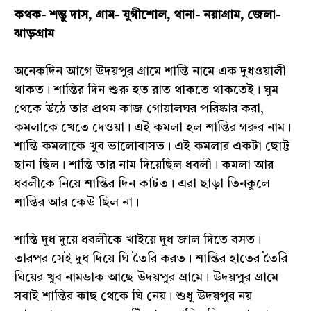
কথক- শম্ভু দাস, গ্ৰাম- যুগীশোল, থানা- নয়াগ্ৰাম, জেলা-
ঝাড়গ্ৰাম
অনেকদিন আগে উদয়পুর গ্রামে শান্তি নামে এক দুধওয়ালী
থাকত। শান্তির দিন শুরু হত রাত থাকতে থাকতেই। ঘুম
থেকে উঠে তার প্রথম কাজ গোয়ালঘর পরিষ্কার করা,
কমলাকে খেতে দেওয়া। এই কমলা হল শান্তির গরুর নাম।
শান্তি কমলাকে খুব ভালোবাসত। এই কমলার একটা ছোট্ট
ছানা ছিল। শান্তি তার নাম দিয়েছিল ধবলী। কমলা আর
ধবলীকে নিয়ে শান্তির দিন কাটত। এরা ছাড়া তিনকুলে
শান্তির আর কেউ ছিল না।
শান্তি দুধ দুয়ে ধবলীকে খাইয়ে দুধ জাল দিতে বসত।
তারপর সেই দুধ দিয়ে ঘি তৈরি করত। শান্তির হাতের তৈরি
ঘিয়ের খুব নামডাক আছে উদয়পুর গ্রামে। উদয়পুর গ্রামে
সবাই শান্তির কাছ থেকে ঘি নেয়। শুধু উদয়পুর নয়