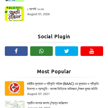
১ আগস্ট ২০২৬
August 01, 2026
Social Plugin
Most Popular
রাষ্ট্রীয় মূল্যায়ন ও স্বীকৃতি পরিষদ (NAAC) এর মূল্যায়ন ও স্বীকৃতি:
উদ্দেশ্য ও প্রস্তুতি - কলেজ ভিত্তিক অভিজ্ঞতা /সজল কুমার মাইতি
August 07, 2021
প্রাচীন বাংলার জনপদ /প্রসূন কাঞ্জিলাল