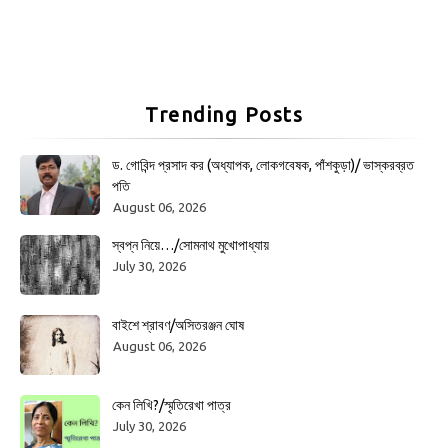
Trending Posts
ড. গোবিন্দ প্রসাদ কর (অধ্যাপক, লোকগবেষক, পাঁশকুড়া)/ ভাস্করব্রত
পতি
August 06, 2026
স্বপ্ন নিয়ে…/সোমনাথ মুখোপাধ্যায়
July 30, 2026
বাইশে শ্রাবণ/অসিতরঞ্জন ঘোষ
August 06, 2026
কেন লিখি?/স্মৃতিরেখা পাত্র
July 30, 2026