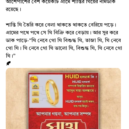
আশেপাশের বেশ কয়েকটি গ্ৰামে শান্তির ঘিয়ের নামডাক
রয়েছে।
শান্তি ঘি তৈরি করে বেলা থাকতে থাকতে বেরিয়ে পড়ে।
গ্ৰামের পথে পথে সে ঘি বিক্রি করে বেড়ায়। আর সুর করে
ডাক পাড়ে-“ঘি নেবে গো ঘি বিশুদ্ধ ঘি, তাজা ঘি, ঘি নেবে
গো ঘি। ঘি নেবে গো ঘি ভালো ঘি, বিশুদ্ধ ঘি, ঘি নেবে গো
ঘি।”
🍂