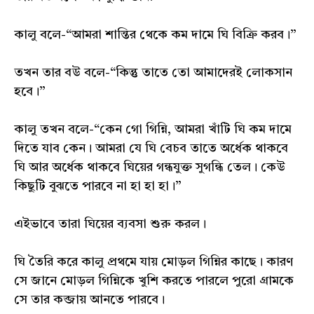
কালু বলে-“আমরা শান্তির থেকে কম দামে ঘি বিক্রি করব।”
তখন তার বউ বলে-“কিন্তু তাতে তো আমাদেরই লোকসান
হবে।”
কালু তখন বলে-“কেন গো গিন্নি, আমরা খাঁটি ঘি কম দামে
দিতে যাব কেন। আমরা যে ঘি বেচব তাতে অর্ধেক থাকবে
ঘি আর অর্ধেক থাকবে ঘিয়ের গন্ধযুক্ত সুগন্ধি তেল। কেউ
কিছুটি বুঝতে পারবে না হা হা হা।”
এইভাবে তারা ঘিয়ের ব্যবসা শুরু করল।
ঘি তৈরি করে কালু প্রথমে যায় মোড়ল গিন্নির কাছে। কারণ
সে জানে মোড়ল গিন্নিকে খুশি করতে পারলে পুরো গ্ৰামকে
সে তার কব্জায় আনতে পারবে।