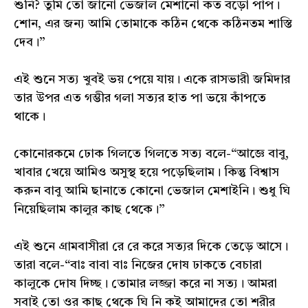
শুনি? তুমি তো জানো ভেজাল মেশানো কত বড়ো পাপ।
শোন, এর জন্য আমি তোমাকে কঠিন থেকে কঠিনতম শাস্তি
দেব।”
এই শুনে সত্য খুবই ভয় পেয়ে যায়। একে রাসভারী জমিদার
তার উপর এত গম্ভীর গলা সত্যর হাত পা ভয়ে কাঁপতে
থাকে।
কোনোরকমে ঢোক গিলতে গিলতে সত্য বলে-“আজ্ঞে বাবু,
খাবার খেয়ে আমিও অসুস্থ হয়ে পড়েছিলাম। কিন্তু বিশ্বাস
করুন বাবু আমি ছানাতে কোনো ভেজাল মেশাইনি। শুধু ঘি
নিয়েছিলাম কালুর কাছ থেকে।”
এই শুনে গ্ৰামবাসীরা রে রে করে সত্যর দিকে তেড়ে আসে।
তারা বলে-“বাঃ বাবা বাঃ নিজের দোষ ঢাকতে বেচারা
কালুকে দোষ দিচ্ছ। তোমার লজ্জা করে না সত্য। আমরা
সবাই তো ওর কাছ থেকে ঘি নি কই আমাদের তো শরীর