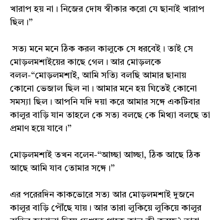
খারাপ হয় না। নিজের দোষ স্বীকার করো যে ছানাই খারাপ
ছিল।”
সত্য মনে মনে ঠিক করল কালুকে সে ধরবেই। তাই সে
মোড়লমশাইয়ের কাছে গেল। আর মোড়লকে
বলল-“মোড়লমশাই, আমি সত্যি বলছি আমার ছানায়
কোনো ভেজাল ছিল না। আমার মনে হয় ঘিতেই কোনো
সমস্যা ছিল। আপনি যদি দয়া করে আমার সঙ্গে একটিবার
কালুর বাড়ি যান তাহলে কে সত্য বলছে কে মিথ্যা বলছে তা
প্রমাণ হয়ে যাবে।”
মোড়লমশাই তখন বলেন-“আচ্ছা আচ্ছা, ঠিক আছে ঠিক
আছে আমি যাব তোমার সঙ্গে।”
এর পরেরদিন কাকভোরে সত্য আর মোড়লমশাই দুজনে
কালুর বাড়ি পৌঁছে যায়। আর তারা লুকিয়ে লুকিয়ে কালুর