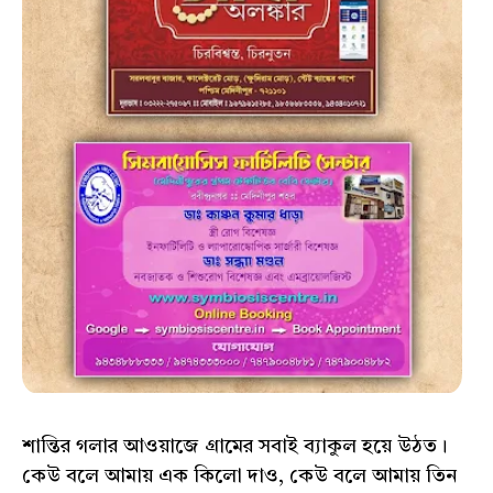
শান্তির গলার আওয়াজে গ্ৰামের সবাই ব্যাকুল হয়ে উঠত।
কেউ বলে আমায় এক কিলো দাও, কেউ বলে আমায় তিন