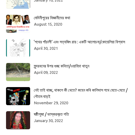
January 10, 2022
মেদিনীপুরের বিজ্ঞানীদের কথা
August 15, 2020
‘পথের পাঁচালী’ এবং সত্যজিৎ রায় : একটি আলোচনা/কোয়েলিয়া বিশ্বাস
April 30, 2021
সুন্দরবনের উপর গুচ্ছ কবিতা/ওয়াহিদা খাতুন
April 09, 2022
নেই তাই খাচ্ছ, থাকলে কী খেতে? কহেন কবি কালিদাস পথে যেতে-যেতে /
গৌতম বাড়ই
November 29, 2020
ষষ্ঠীপূজা / ভাস্করব্রত পতি
January 30, 2022