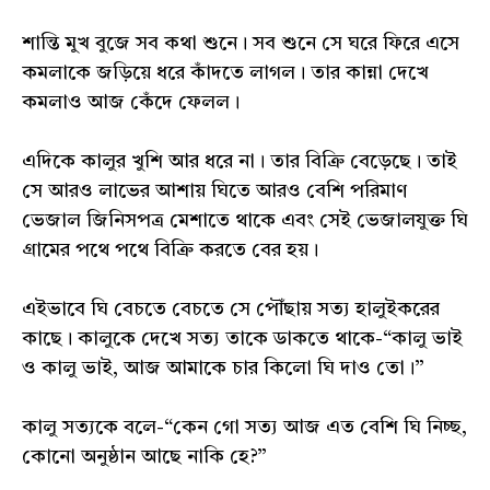
শান্তি মুখ বুজে সব কথা শুনে। সব শুনে সে ঘরে ফিরে এসে
কমলাকে জড়িয়ে ধরে কাঁদতে লাগল। তার কান্না দেখে
কমলাও আজ কেঁদে ফেলল।
এদিকে কালুর খুশি আর ধরে না। তার বিক্রি বেড়েছে। তাই
সে আরও লাভের আশায় ঘিতে আরও বেশি পরিমাণ
ভেজাল জিনিসপত্র মেশাতে থাকে এবং সেই ভেজালযুক্ত ঘি
গ্ৰামের পথে পথে বিক্রি করতে বের হয়।
এইভাবে ঘি বেচতে বেচতে সে পৌঁছায় সত্য হালুইকরের
কাছে। কালুকে দেখে সত্য তাকে ডাকতে থাকে-“কালু ভাই
ও কালু ভাই, আজ আমাকে চার কিলো ঘি দাও তো।”
কালু সত্যকে বলে-“কেন গো সত্য আজ এত বেশি ঘি নিচ্ছ,
কোনো অনুষ্ঠান আছে নাকি হে?”