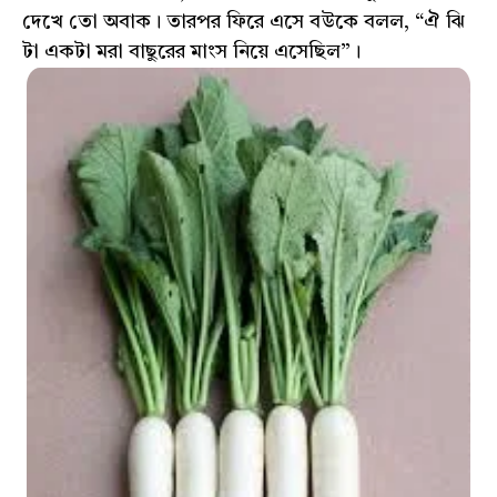
দেখে তো অবাক। তারপর ফিরে এসে বউকে বলল, “ঐ ঝি
টা একটা মরা বাছুরের মাংস নিয়ে এসেছিল”।