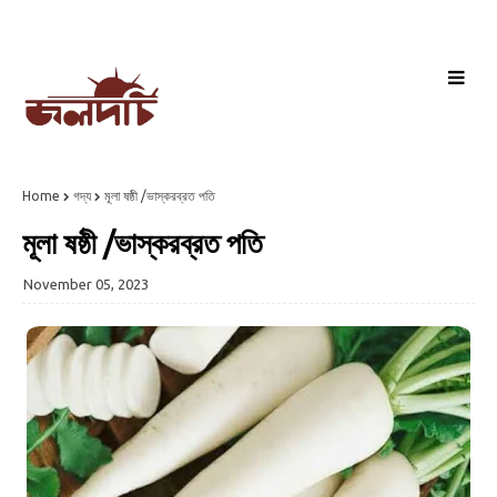
Home
গদ্য
মূলা ষষ্ঠী /ভাস্করব্রত পতি
মূলা ষষ্ঠী /ভাস্করব্রত পতি
November 05, 2023