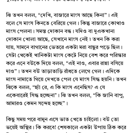
ঝি তখন বলল, “দেখি, বাজারে মাংস আছে কিনা”। এই
বলে সে মাংস কিনতে বেরিয়ে গেল। কিন্তু বাজারে কোথাও
মাংস পেলনা। সমস্ত দোকান বন্ধ। যদিও বা দুএকখানা
দোকান খোলা আছে, সেখানে মাংস নেই ৷ তখন কি করা
যায়, সামনে বাগানের ভেতরে একটা মরা বাছুর পড়ে ছিল।
সেটা থেকেই খানিকটা মাংস কেটে নিয়ে বেশ করে পরিস্কার
করে এনে বউকে দিয়ে বলল, “এই নাও, এবার রান্না বসিয়ে
দাও”। তখন বউ তাড়াতাড়ি রাঁধতে লেগে গেল। এদিকে
মাংস নামাতে গিয়ে দেখতে পেল যে মাংস সিদ্ধ হয়নি। তখন
ঝিকে বলল, “হ্যাঁ রে, এ কি মাংস এনেছিস? এ যে
একেবারেই সিদ্ধ হচ্ছেনা"। ঝি তখন বলল, “কি জানি বাপু,
আমারও কেমন সন্দেহ হচ্ছে”।
কিছু সময় পরে বামুন এসে ভাত খেতে চাইলো। বউ তো
ভয়েই অস্থির। কি করবে! শেষকালে একটা উপায় ঠিক করে