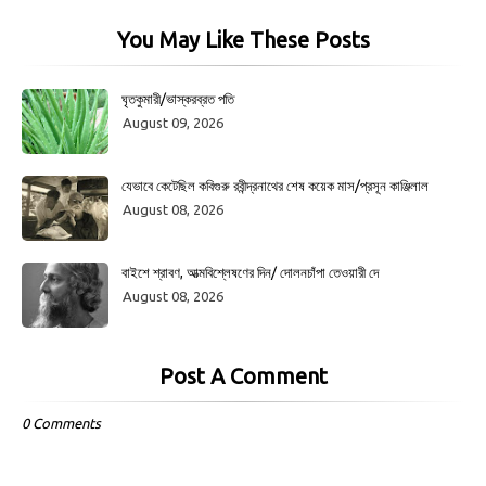
You May Like These Posts
ঘৃতকুমারী/ভাস্করব্রত পতি
August 09, 2026
যেভাবে কেটেছিল কবিগুরু রবীন্দ্রনাথের শেষ কয়েক মাস/প্রসূন কাঞ্জিলাল
August 08, 2026
বাইশে শ্রাবণ, আত্মবিশ্লেষণের দিন/ দোলনচাঁপা তেওয়ারী দে
August 08, 2026
Post A Comment
0 Comments