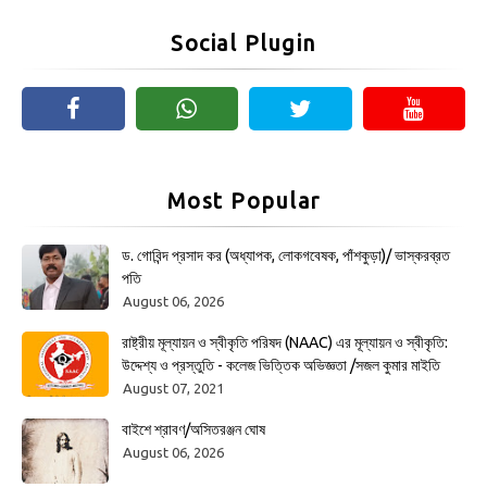
Social Plugin
Most Popular
ড. গোবিন্দ প্রসাদ কর (অধ্যাপক, লোকগবেষক, পাঁশকুড়া)/ ভাস্করব্রত
পতি
August 06, 2026
রাষ্ট্রীয় মূল্যায়ন ও স্বীকৃতি পরিষদ (NAAC) এর মূল্যায়ন ও স্বীকৃতি:
উদ্দেশ্য ও প্রস্তুতি - কলেজ ভিত্তিক অভিজ্ঞতা /সজল কুমার মাইতি
August 07, 2021
বাইশে শ্রাবণ/অসিতরঞ্জন ঘোষ
August 06, 2026