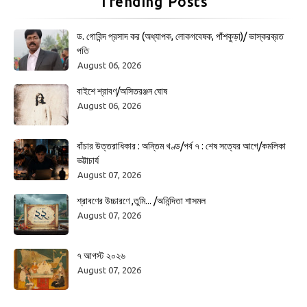
Trending Posts
ড. গোবিন্দ প্রসাদ কর (অধ্যাপক, লোকগবেষক, পাঁশকুড়া)/ ভাস্করব্রত
পতি
August 06, 2026
বাইশে শ্রাবণ/অসিতরঞ্জন ঘোষ
August 06, 2026
বাঁচার উত্তরাধিকার : অন্তিম খণ্ড/পর্ব ৭ : শেষ সত্যের আগে/কমলিকা
ভট্টাচার্য
August 07, 2026
শ্রাবণের উচ্চারণে ,তুমি... /অনিন্দিতা শাসমল
August 07, 2026
৭ আগস্ট ২০২৬
August 07, 2026