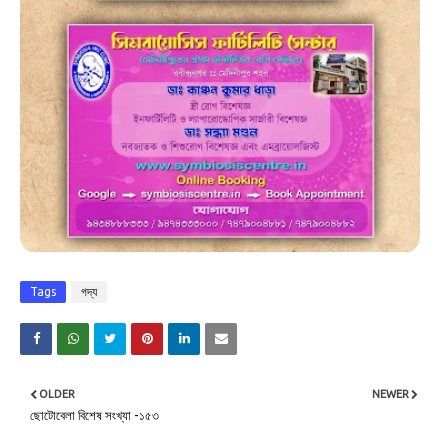
Tags
গদ্য
OLDER
NEWER
ছোটোবেলা বিশেষ সংখ্যা -১৫৩