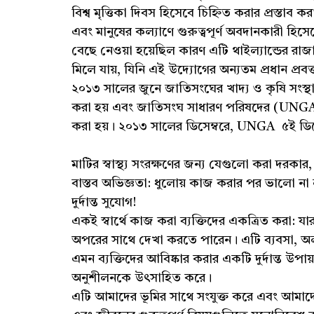
বিশ্ব মৃত্তিকা দিবস হিসেবে চিহ্নিত করার প্রস্তাব কর
এবং মানুষের কল্যাণে গুরুত্বপূর্ণ অবদানকারী হিসে
বেছে নেওয়া হয়েছিল কারণ এটি থাইল্যান্ডের রাজ
মিলে যায়, যিনি এই উদ্যোগের অন্যতম প্রধান প্রবক
২০১৩ সালের জুনে জাতিসংঘের খাদ্য ও কৃষি সংস্থা 
করা হয় এবং জাতিসংঘ সাধারণ পরিষদের (UNGA)
করা হয়। ২০১৩ সালের ডিসেম্বরে, UNGA ৫ই ডিসে
মাটির স্বাস্থ্য সংরক্ষণের জন্য যেগুলো করা দরকার
বাস্তব অভিজ্ঞতা: ধুলোয় কাজ করার পর ভালো না ল
দুর্দান্ত সুযোগ!
একই স্বার্থে কাজ করা ব্যক্তিদের একত্রিত করা: যার
অপরের সাথে দেখা করতে পারেন। এটি ব্যবসা, অ
এমন ব্যক্তিদের আবিষ্কার করার একটি দুর্দান্ত উপ
অনুশীলনকে উৎসাহিত করে।
এটি আমাদের ভূমির সাথে সংযুক্ত করে এবং আমাদের