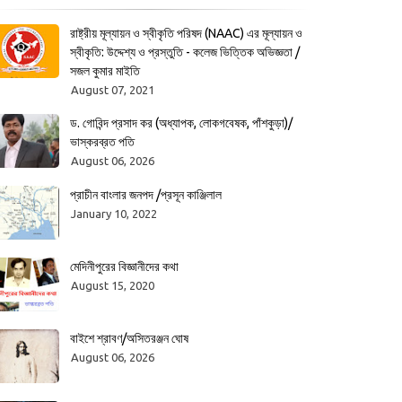
রাষ্ট্রীয় মূল্যায়ন ও স্বীকৃতি পরিষদ (NAAC) এর মূল্যায়ন ও
স্বীকৃতি: উদ্দেশ্য ও প্রস্তুতি - কলেজ ভিত্তিক অভিজ্ঞতা /
সজল কুমার মাইতি
August 07, 2021
ড. গোবিন্দ প্রসাদ কর (অধ্যাপক, লোকগবেষক, পাঁশকুড়া)/
ভাস্করব্রত পতি
August 06, 2026
প্রাচীন বাংলার জনপদ /প্রসূন কাঞ্জিলাল
January 10, 2022
মেদিনীপুরের বিজ্ঞানীদের কথা
August 15, 2020
বাইশে শ্রাবণ/অসিতরঞ্জন ঘোষ
August 06, 2026