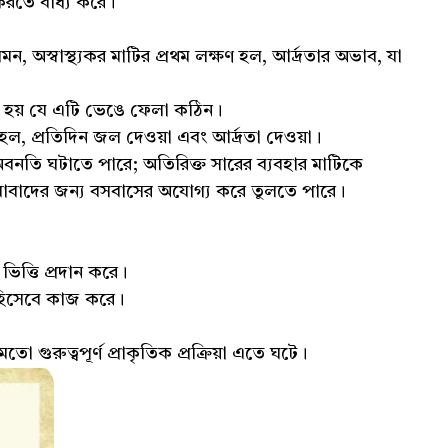
করতে বাধ্য করে।
েমন, অস্বাস্থ্যকর মাটির প্রথম লক্ষণ হল, আর্দ্রতার অভাব, যা
্ত হয় যে এটি ভেঙে ফেলা কঠিন।
য় হল, প্রতিদিন জল দেওয়া এবং আর্দ্রতা দেওয়া।
অবনতি ঘটাতে পারে; অতিরিক্ত সারের ব্যবহার মাটিকে
াষাবাদের জন্য বসবাসের অযোগ্য করে তুলতে পারে।
 ভিত্তি প্রদান করে।
 হিসেবে কাজ করে।
মতো গুরুত্বপূর্ণ প্রাকৃতিক প্রক্রিয়া এতে ঘটে।