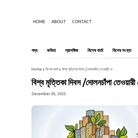
HOME
ABOUT
CONTACT
গদ্য
কবিতা
প্রাসঙ্গিক
বিশেষ বার্তা
বিশেষ সংখ্যা
Home
বিশেষ বার্তা
বিশ্ব মৃত্তিকা দিবস /দোলনচাঁপা তেওয়ারী দে
বিশ্ব মৃত্তিকা দিবস /দোলনচাঁপা তেওয়ারী 
December 05, 2025