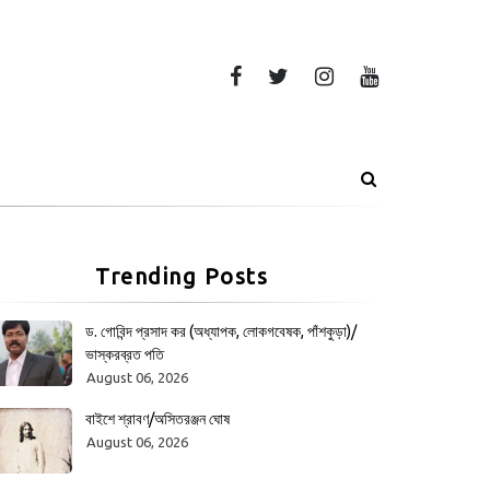
Trending Posts
ড. গোবিন্দ প্রসাদ কর (অধ্যাপক, লোকগবেষক, পাঁশকুড়া)/
ভাস্করব্রত পতি
August 06, 2026
বাইশে শ্রাবণ/অসিতরঞ্জন ঘোষ
August 06, 2026