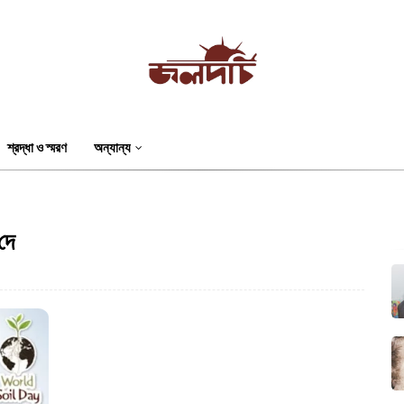
শ্রদ্ধা ও স্মরণ
অন্যান্য
দে