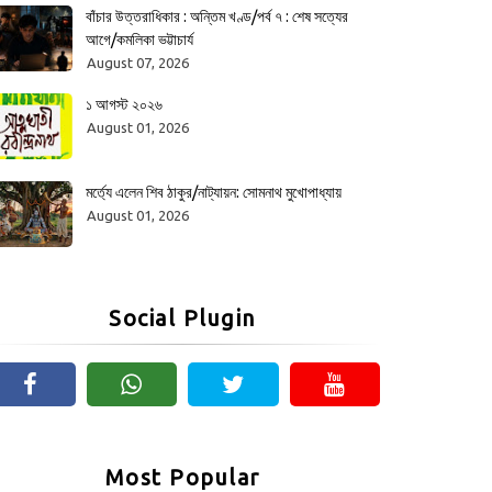
বাঁচার উত্তরাধিকার : অন্তিম খণ্ড/পর্ব ৭ : শেষ সত্যের
আগে/কমলিকা ভট্টাচার্য
August 07, 2026
১ আগস্ট ২০২৬
August 01, 2026
মর্ত্যে এলেন শিব ঠাকুর/নাট্যায়ন: সোমনাথ মুখোপাধ্যায়
August 01, 2026
Social Plugin
Most Popular