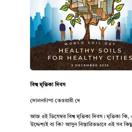
বিশ্ব মৃত্তিকা দিবস
দোলনচাঁপা তেওয়ারী দে
আজ ৫ই ডিসেম্বর বিশ্ব মৃত্তিকা দিবস। মৃত্তিকা 
উদ্দেশ্যই বা কি? আসুন বিস্তারিতভাবে এই সব কি