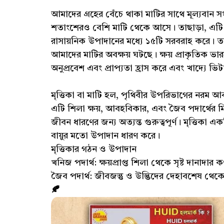
আমাদের গ্রহের বেঁচে থাকা মাটির সাথে মূল্যবান
শতাংশেরও বেশি মাটি থেকে আসে। তাছাড়া, এটি উদ
রাসায়নিক উপাদানের মধ্যে ১৫টি সরবরাহ করে। তবে
আমাদের মাটির অবক্ষয় ঘটছে। ক্ষয় প্রাকৃতিক 
অনুপ্রবেশ এবং প্রাপ্যতা হ্রাস করে এবং খাদ্যে ভিটাম
মৃত্তিকা বা মাটি হল, পৃথিবীর উপরিভাগের নরম আ
এটি শিলা ক্ষয়, আবহবিকার, এবং জৈব পদার্থের মিশ
জীবন ধারণের জন্য অত্যন্ত গুরুত্বপূর্ণ। মৃত্তিকা 
বায়ুর মতো উপাদান ধারণ করে।
মৃত্তিকার গঠন ও উপাদান
খনিজ পদার্থ: ক্ষয়প্রাপ্ত শিলা থেকে সৃষ্ট দানাদার 
জৈব পদার্থ: জীবজন্তু ও উদ্ভিদের দেহাবশেষ থেকে
🍂