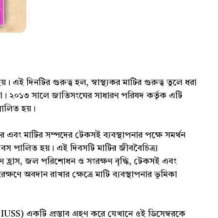
়। এই দিনটির গুরুত্ব হল, স্বাস্থ্যকর মাটির গুরুত্ব তুলে ধরা
নো। ২০১৩ সালে জাতিসংঘের সাধারণ পরিষদ কর্তৃক এটি
পালিত হয়।
ার এবং মাটির সম্পদের টেকসই ব্যবস্থাপনার পক্ষে সমর্থন
দিবস পালিত হয়। এই দিবসটি মাটির জীববৈচিত্র্য
 দূষণ হ্রাস, জল পরিশোধন ও সংরক্ষণ বৃদ্ধি, টেকসই এবং
সংরক্ষণে অবদান রাখার ক্ষেত্রে মাটি ব্যবস্থাপনার ভূমিকা
 (IUSS) একটি প্রস্তাব গ্রহণ করে যেখানে ৫ই ডিসেম্বরকে