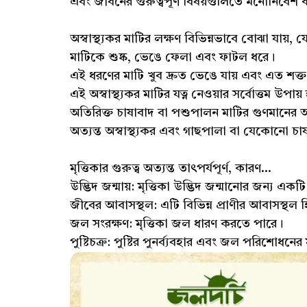
এবং জীবনের গুরুত্বপূর্ণ বিষয়গুলিতে মনোনিবেশ 
অস্বাস্থ্যকর মাটির লক্ষণ বিভিন্নভাবে বোঝা যায়, য
মাটিকে শুষ্ক, ভেঙে ফেলা এবং ফাটল ধরে।
এই ধরণের মাটি খুব দ্রুত ভেঙে যায় এবং এত শক
এই অস্বাস্থ্যকর মাটির যত্ন নেওয়ার সর্বোত্তম উপা
অতিরিক্ত চাষাবাদ বা পশুপালন মাটির গুণমানের 
অত্যন্ত অস্বাস্থ্যকর এবং গাছপালা বা যেকোনো চ
মৃত্তিকার গুরুত্ব অত্যন্ত তাৎপর্যপূর্ণ, কারণ...
উদ্ভিদ জন্মায়: মৃত্তিকা উদ্ভিদ জন্মানোর জন্য একটি
জীবের আবাসস্থল: এটি বিভিন্ন প্রাণীর আবাসস্থল
জল সংরক্ষণ: মৃত্তিকা জল ধারণ করতে পারে।
পুষ্টিচক্র: পুষ্টির পুনর্ব্যবহার এবং জল পরিশোধনের 