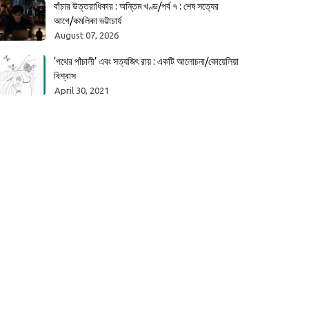
বাঁচার উত্তরাধিকার : অন্তিম খণ্ড/পর্ব ৭ : শেষ সত্যের
আগে/কমলিকা ভট্টাচার্য
August 07, 2026
‘পথের পাঁচালী’ এবং সত্যজিৎ রায় : একটি আলোচনা/কোয়েলিয়া
বিশ্বাস
April 30, 2021