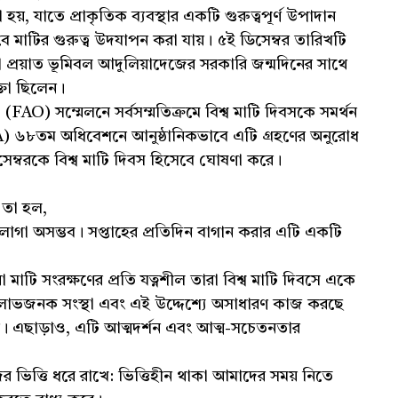
া হয়, যাতে প্রাকৃতিক ব্যবস্থার একটি গুরুত্বপূর্ণ উপাদান
বে মাটির গুরুত্ব উদযাপন করা যায়। ৫ই ডিসেম্বর তারিখটি
া প্রয়াত ভূমিবল আদুলিয়াদেজের সরকারি জন্মদিনের সাথে
্তা ছিলেন।
(FAO) সম্মেলনে সর্বসম্মতিক্রমে বিশ্ব মাটি দিবসকে সমর্থন
 ৬৮তম অধিবেশনে আনুষ্ঠানিকভাবে এটি গ্রহণের অনুরোধ
ম্বরকে বিশ্ব মাটি দিবস হিসেবে ঘোষণা করে।
, তা হল,
াগা অসম্ভব। সপ্তাহের প্রতিদিন বাগান করার এটি একটি
া মাটি সংরক্ষণের প্রতি যত্নশীল তারা বিশ্ব মাটি দিবসে একে
লাভজনক সংস্থা এবং এই উদ্দেশ্যে অসাধারণ কাজ করছে
ায়। এছাড়াও, এটি আত্মদর্শন এবং আত্ম-সচেতনতার
 ভিত্তি ধরে রাখে: ভিত্তিহীন থাকা আমাদের সময় নিতে