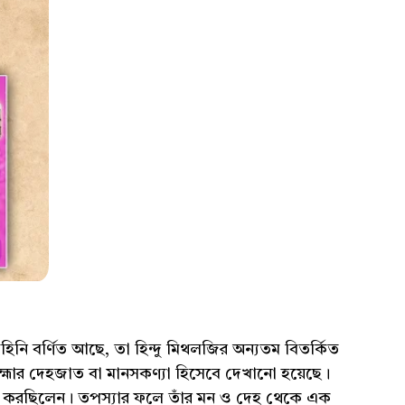
নি বর্ণিত আছে, তা হিন্দু মিথলজির অন্যতম বিতর্কিত
হ্মার দেহজাত বা মানসকণ্যা হিসেবে দেখানো হয়েছে।
্যা করছিলেন। তপস্যার ফলে তাঁর মন ও দেহ থেকে এক