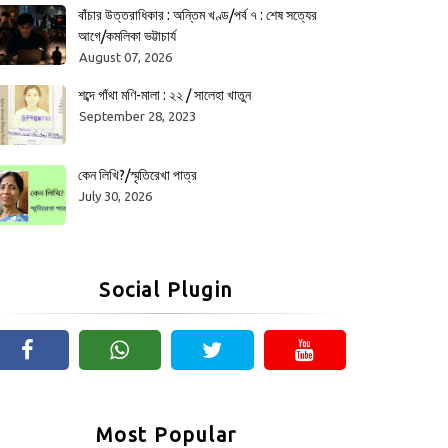
বাঁচার উত্তরাধিকার : অন্তিম খণ্ড/পর্ব ৭ : শেষ সত্যের
আগে/কমলিকা ভট্টাচার্য
August 07, 2026
শব্দে গাঁথা মণি-মালা : ২২ / সালেহা খাতুন
September 28, 2023
কেন লিখি?/স্মৃতিরেখা পাত্র
July 30, 2026
Social Plugin
Most Popular