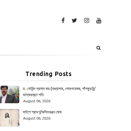
Trending Posts
ড. গোবিন্দ প্রসাদ কর (অধ্যাপক, লোকগবেষক, পাঁশকুড়া)/
ভাস্করব্রত পতি
August 06, 2026
বাইশে শ্রাবণ/অসিতরঞ্জন ঘোষ
August 06, 2026