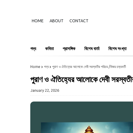
HOME
ABOUT
CONTACT
গদ্য
কবিতা
প্রাসঙ্গিক
বিশেষ বার্তা
বিশেষ সংখ্যা
Home
গদ্য
পুরাণ ও ঐতিহ্যের আলোকে দেবী সরস্বতীর পরিচয় /বিজয় চক্রবর্তী
পুরাণ ও ঐতিহ্যের আলোকে দেবী সরস্বতীর
January 22, 2026