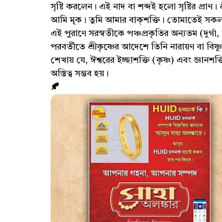
সৃষ্টি করলেন। এই নাদ বা শব্দই হলো সৃষ্টির প্রাণ
আমি মূক। তুমি আমার বাক্শক্তি। তোমাতেই সকল বি
এই পুরাণে সরস্বতীকে পঞ্চপ্রকৃতির অন্যতম (দুর্গা,
পরবর্তীতে শ্রীকৃষ্ণের আদেশে তিনি নারায়ণ বা বিষ্
শেখায় যে, ঈশ্বরের ইচ্ছাশক্তি (কৃষ্ণ) এবং জ্ঞান
অস্তিত্ব সম্ভব হয়।
🍂