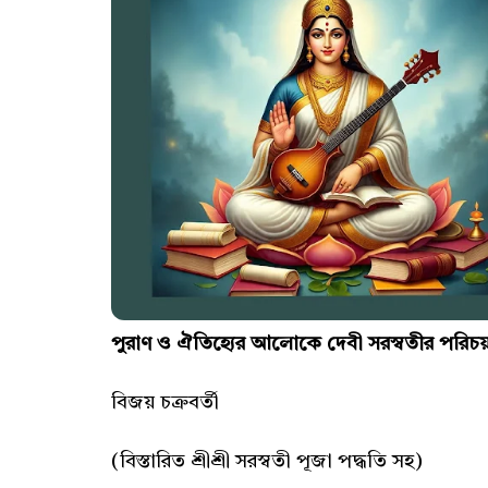
পুরাণ ও ঐতিহ্যের আলোকে দেবী সরস্বতীর পরিচ
বিজয় চক্রবর্তী
(বিস্তারিত শ্রীশ্রী সরস্বতী পূজা পদ্ধতি সহ)