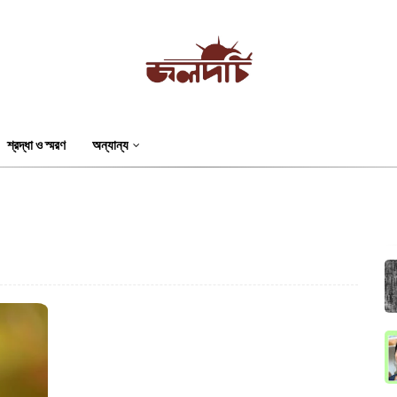
শ্রদ্ধা ও স্মরণ
অন্যান্য