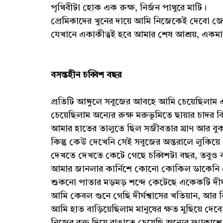
পৃথিবীটা হোক এক রুক্ষ, নির্জন পাথুরে মাটি।
প্রেমিকাদের খুনের দায়ে আমি নিজেকেই দেবো জ
যেখানে একাকীত্বই হবে আমার শেষ আশ্রয়, একমাত
বসন্তহীন চব্বিশ বছর
প্রতিটি আঙ্গুলে সবুজের আবহে আমি চেয়েছিলাম
চেয়েছিলাম অন্যের রুক্ষ মরুভূমিতে ছায়ার চাদর ব
আমার হাতের তালুতে ছিল সজীবতার ঘ্রাণ আর বু
কিন্তু কেউ দেখেনি সেই সবুজের অন্তরালে লুকিয়ে
দেখতে দেখতে কেটে গেছে চব্বিশটা বছর, তবুও
আমার জানলার কার্নিশে কোনো কোকিল ডাকেনি
শুকনো পাতার মড়মড় শব্দে কেটেছে একেকটি দীর্
আমি কেবল গুনে গেছি দীর্ঘশ্বাসের খতিয়ান, আর 
আমি হাত বাড়িয়েছিলাম মানুষের ক্ষত মুছিয়ে দেব