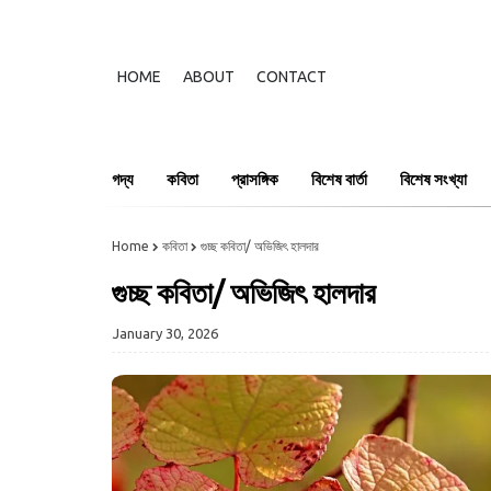
HOME
ABOUT
CONTACT
গদ্য
কবিতা
প্রাসঙ্গিক
বিশেষ বার্তা
বিশেষ সংখ্যা
Home
কবিতা
গুচ্ছ কবিতা/ অভিজিৎ হালদার
গুচ্ছ কবিতা/ অভিজিৎ হালদার
January 30, 2026