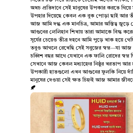
নিজের রক্ত দিয়ে রাঙাতে চেয়েছি অন্যের ফ্যাকাশে
অথচ প্রতিদানে সেই মানুষের উপকার করতে গিয়ে
উপহার দিয়েছে কেবল এক বুক পোড়া ছাই আর তীব্র 
আজ আমি দগ্ধ এক মানচিত্র, আমার অস্তিত্ব জুড়ে 
আগুনের লেলিহান শিখায় তারা আমাকে বিদ্ধ করেছ
সূর্যের চেয়েও তীব্র দহনে আমি পুড়ে খাক হয়ে গে
তবুও আগলে রেখেছি সেই সবুজের স্বপ্ন—যা আজ
চব্বিশ বছর আগে যেখানে এক ফালি রোদের স্বপ্ন 
সেখানে আজ কেবল মধ্যাহ্নের নিষ্ঠুর খরতাপ আর 
উপকারী হাতগুলো এখন আগুনের ফুলকি নিয়ে দা
মানুষের দেওয়া সেই ক্ষত চিহ্নই আজ আমার জীব
🍂