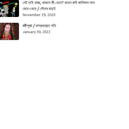
নেই তাই খাচ্ছ, থাকলে কী খেতে? কহেন কবি কালিদাস পথে
যেতে-যেতে / গৌতম বাড়ই
November 29, 2020
ষষ্ঠীপূজা / ভাস্করব্রত পতি
January 30, 2022