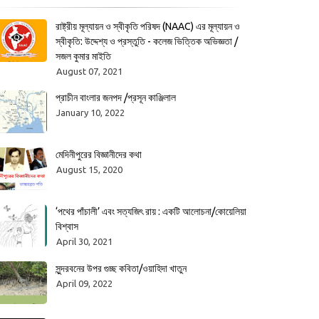
রাষ্ট্রীয় মূল্যায়ন ও স্বীকৃতি পরিষদ (NAAC) এর মূল্যায়ন ও
স্বীকৃতি: উদ্দেশ্য ও প্রস্তুতি - কলেজ ভিত্তিক অভিজ্ঞতা /
সজল কুমার মাইতি
August 07, 2021
প্রাচীন বাংলার জনপদ /প্রসূন কাঞ্জিলাল
January 10, 2022
মেদিনীপুরের বিজ্ঞানীদের কথা
August 15, 2020
‘পথের পাঁচালী’ এবং সত্যজিৎ রায় : একটি আলোচনা/কোয়েলিয়া
বিশ্বাস
April 30, 2021
সুন্দরবনের উপর গুচ্ছ কবিতা/ওয়াহিদা খাতুন
April 09, 2022