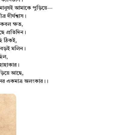
 ক্যানভাস।
 মানুষই আমাকে পুড়িয়ে—
দীর্ঘশ্বাস।
কেবল ক্ষত,
ে প্রতিদিন।
ছি ঠিকই,
 বড়ই মলিন।
ছিল,
হাহাকার।
ঁড়িয়ে আছে,
নের একমাত্র অলংকার।।