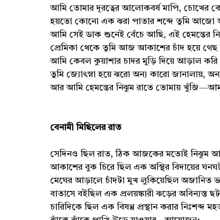
আমি তোমার দূরত্বের আলোকবর্ষ মাপি, চোখের
হয়তো কোনো এক ঝরা পাতার শব্দে তুমি আজো
আমি সেই ডাক শুনেই বেঁচে আছি, এই হেমন্তের 
প্রেমিকা থেকে তুমি আজ আকাশের চাঁদ হয়ে গেছ
আমি কেবল কুয়াশার চাদর মুড়ি দিয়ে আড়াল করি 
তুমি জ্যোৎস্না হয়ে ঝরো অন্য কারো জানালায়, অ
আর আমি হেমন্তের নিঝুম রাতে তোমায় খুঁজি—
বেনামী মিছিলের রাত
সেদিনও ছিল রাত, ঠিক আজকের মতোই নিঝুম আ
আকাশের বুক চিরে ছিল এক অস্থির বিদায়ের ঘনঘ
মেঘের আড়ালে চাঁদটা মুখ লুকিয়েছিল অজানিত ভ
বাতাসে বইছিল এক প্রলয়ঙ্কারী ঝড়ের অবিন্যস্ত ছট
চারিদিকে ছিল এক বিষণ্ণ প্রস্থান করার নিঃশব্দ মহ