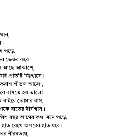
 গান,
ন।
ে পড়ে,
কের ভেতর ঝরে।
িয়ে আছে আকাশে,
ি প্রতিটি নিঃশ্বাসে।
 একরাশ শীতল আলো,
করে বাসতে হয় ভালো।
েক বাইরে তোমার বাস,
ে রাতের দীর্ঘশ্বাস।
্বিশ বছর আগের কথা মনে পড়ে,
ম—হাত রেখে অপরের হাত ধরে।
তের নীরবতায়,