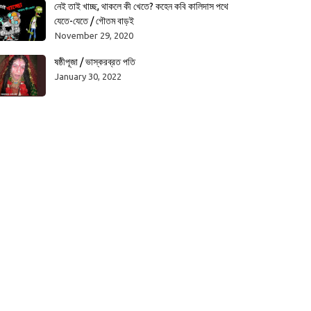
নেই তাই খাচ্ছ, থাকলে কী খেতে? কহেন কবি কালিদাস পথে
যেতে-যেতে / গৌতম বাড়ই
November 29, 2020
ষষ্ঠীপূজা / ভাস্করব্রত পতি
January 30, 2022