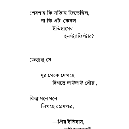
শেরশাহ কি সত্যিই জিতেছিল,
না কি এটা কেবল
ইতিহাসের
ইনস্ট্যাফিল্টার?
ডেল্যুলু সে—
দূর থেকে দেখছে
দিগন্তে দাউদাউ ধোঁয়া,
কিন্তু মনে মনে
লিখছে প্রেমপত্র,
—প্রিয় ইতিহাস,