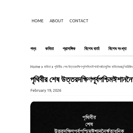
HOME
ABOUT
CONTACT
গদ্য
কবিতা
প্রাসঙ্গিক
বিশেষ বার্তা
বিশেষ সংখ্যা
Home
কবিতা
পৃথিবীর শেষ উত্তরদক্ষিণপূর্বপশ্চিমঈশাননৈর্ঋতাধুনিক কবিতাগুচ্ছ/অরিজিৎ 
পৃথিবীর শেষ উত্তরদক্ষিণপূর্বপশ্চিমঈশাননৈ
February 19, 2026