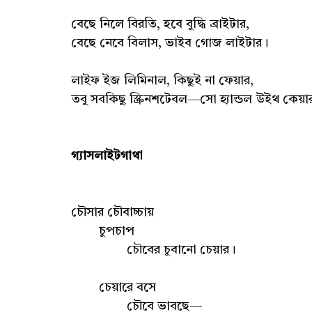
বেছে নিলে বিরতি, হবে বুদ্ধি ব্রাইটার,
বেছে নেবে বিলাস, ভাইব গোজ লাইটার।
লাইফ ইজ লিমিনাল, কিছুই না ফেয়ার,
তবু সবকিছু স্ক্রিনশটেবল—সো হ্যান্ডল উইথ কেয়া
গ্যাসলাইটগাথা
চৌসার চৌবাচ্চায়
চুপচাপ
চৌবের চুবানো চেয়ার।
চেয়ারে বসে
চৌবে ভাবছে—