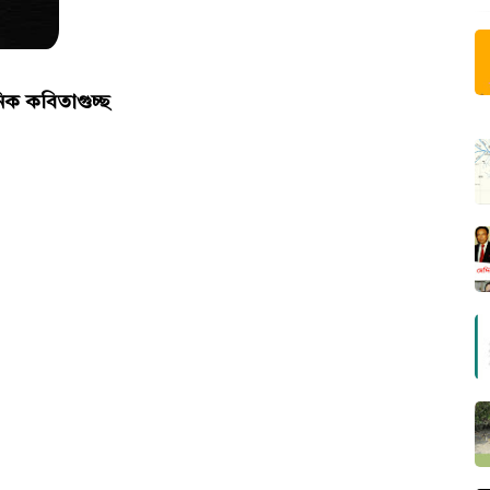
নিক কবিতাগুচ্ছ