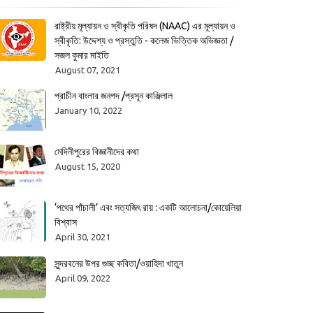
রাষ্ট্রীয় মূল্যায়ন ও স্বীকৃতি পরিষদ (NAAC) এর মূল্যায়ন ও
স্বীকৃতি: উদ্দেশ্য ও প্রস্তুতি - কলেজ ভিত্তিক অভিজ্ঞতা /
সজল কুমার মাইতি
August 07, 2021
প্রাচীন বাংলার জনপদ /প্রসূন কাঞ্জিলাল
January 10, 2022
মেদিনীপুরের বিজ্ঞানীদের কথা
August 15, 2020
‘পথের পাঁচালী’ এবং সত্যজিৎ রায় : একটি আলোচনা/কোয়েলিয়া
বিশ্বাস
April 30, 2021
সুন্দরবনের উপর গুচ্ছ কবিতা/ওয়াহিদা খাতুন
April 09, 2022