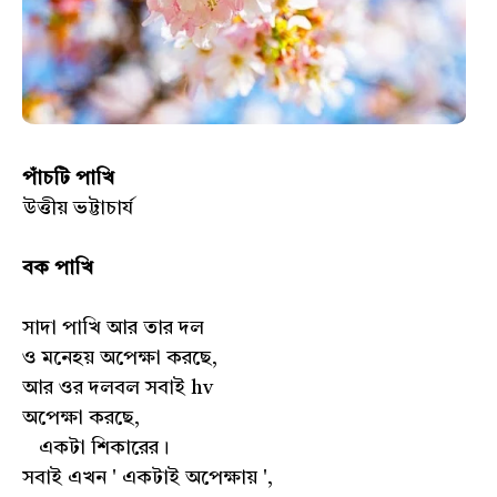
পাঁচটি পাখি
উত্তীয় ভট্টাচার্য
বক পাখি
সাদা পাখি আর তার দল
ও মনেহয় অপেক্ষা করছে,
আর ওর দলবল সবাই hv
অপেক্ষা করছে,
একটা শিকারের।
সবাই এখন ' একটাই অপেক্ষায় ',