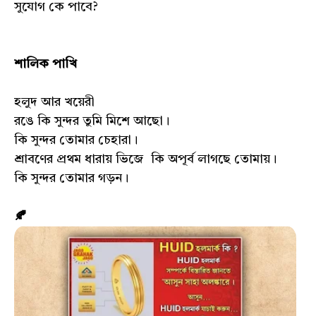
সুযোগ কে পাবে?
শালিক পাখি
হলুদ আর খয়েরী
রঙে কি সুন্দর তুমি মিশে আছো।
কি সুন্দর তোমার চেহারা।
শ্রাবণের প্রথম ধারায় ভিজে কি অপূর্ব লাগছে তোমায়।
কি সুন্দর তোমার গড়ন।
🍂