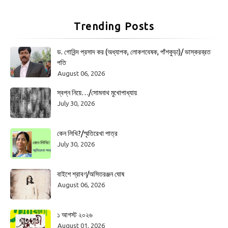
Trending Posts
ড. গোবিন্দ প্রসাদ কর (অধ্যাপক, লোকগবেষক, পাঁশকুড়া)/ ভাস্করব্রত
পতি
August 06, 2026
স্বপ্ন নিয়ে…/সোমনাথ মুখোপাধ্যায়
July 30, 2026
কেন লিখি?/স্মৃতিরেখা পাত্র
July 30, 2026
বাইশে শ্রাবণ/অসিতরঞ্জন ঘোষ
August 06, 2026
১ আগস্ট ২০২৬
August 01, 2026