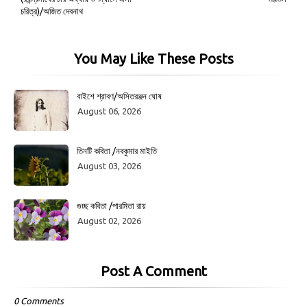
চরিত্র)/অজিত দেবনাথ
You May Like These Posts
বাইশে শ্রাবণ/অসিতরঞ্জন ঘোষ
August 06, 2026
তিনটি কবিতা /নবকুমার মাইতি
August 03, 2026
গুচ্ছ কবিতা /পারমিতা রায়
August 02, 2026
Post A Comment
0 Comments