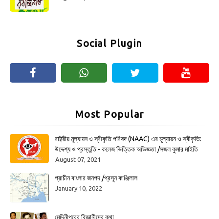
Social Plugin
Most Popular
রাষ্ট্রীয় মূল্যায়ন ও স্বীকৃতি পরিষদ (NAAC) এর মূল্যায়ন ও স্বীকৃতি:
উদ্দেশ্য ও প্রস্তুতি - কলেজ ভিত্তিক অভিজ্ঞতা /সজল কুমার মাইতি
August 07, 2021
প্রাচীন বাংলার জনপদ /প্রসূন কাঞ্জিলাল
January 10, 2022
মেদিনীপুরের বিজ্ঞানীদের কথা