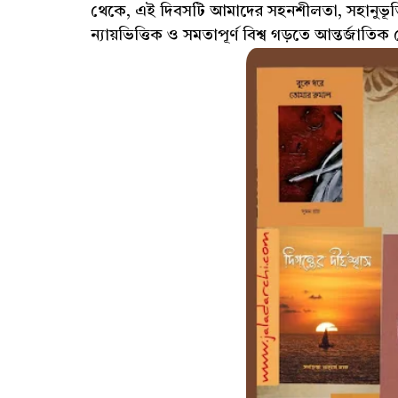
থেকে, এই দিবসটি আমাদের সহনশীলতা, সহানুভূতি এবং
ন্যায়ভিত্তিক ও সমতাপূর্ণ বিশ্ব গড়তে আন্তর্জাত