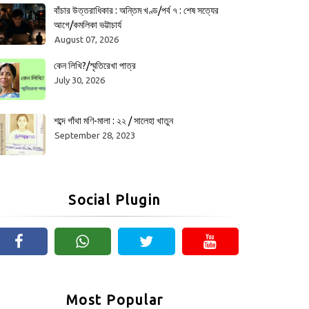
বাঁচার উত্তরাধিকার : অন্তিম খণ্ড/পর্ব ৭ : শেষ সত্যের
আগে/কমলিকা ভট্টাচার্য
August 07, 2026
কেন লিখি?/স্মৃতিরেখা পাত্র
July 30, 2026
শব্দে গাঁথা মণি-মালা : ২২ / সালেহা খাতুন
September 28, 2023
Social Plugin
Most Popular