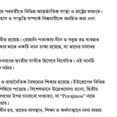
পরবর্তীতে বিভিন্ন আন্তর্জাতিক সংস্থা ও রাষ্ট্রের মাধ্যমে।
হাস ও সংস্কৃতি সম্পর্কে বিশ্ববাসীকে অবহিত করা এবং
গীত রয়েছে। রোমানি পতাকায় নীল ও সবুজ রঙ ব্যবহৃত
কার মাঝে একটি লাল চাকা রয়েছে, যা তাদের যাযাবর
নগণের জাতীয় সংগীত হিসেবে বিবেচিত। এই গানটি
ন ঘটায়।
 ও রাজনৈতিক বৈষম্যের শিকার হয়েছে। ইউরোপের বিভিন্ন
ায় পিছিয়ে পড়েছে। বিশেষভাবে উল্লেখযোগ্য হলো, দ্বিতীয়
নি জনগণের উপর চালানো গণহত্যা, যা “Porajmos” নামে
রায়।
য়, তাদের বাসস্থান, শিক্ষা ও কর্মসংস্থানে নানা বাধার