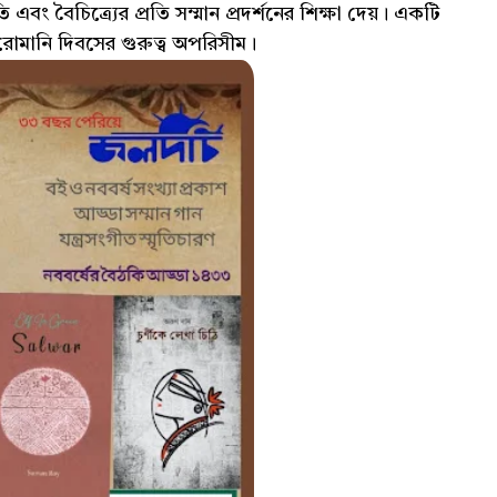
 বৈচিত্র্যের প্রতি সম্মান প্রদর্শনের শিক্ষা দেয়। একটি
িক রোমানি দিবসের গুরুত্ব অপরিসীম।