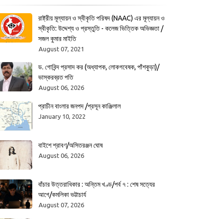
রাষ্ট্রীয় মূল্যায়ন ও স্বীকৃতি পরিষদ (NAAC) এর মূল্যায়ন ও
স্বীকৃতি: উদ্দেশ্য ও প্রস্তুতি - কলেজ ভিত্তিক অভিজ্ঞতা /
সজল কুমার মাইতি
August 07, 2021
ড. গোবিন্দ প্রসাদ কর (অধ্যাপক, লোকগবেষক, পাঁশকুড়া)/
ভাস্করব্রত পতি
August 06, 2026
প্রাচীন বাংলার জনপদ /প্রসূন কাঞ্জিলাল
January 10, 2022
বাইশে শ্রাবণ/অসিতরঞ্জন ঘোষ
August 06, 2026
বাঁচার উত্তরাধিকার : অন্তিম খণ্ড/পর্ব ৭ : শেষ সত্যের
আগে/কমলিকা ভট্টাচার্য
August 07, 2026