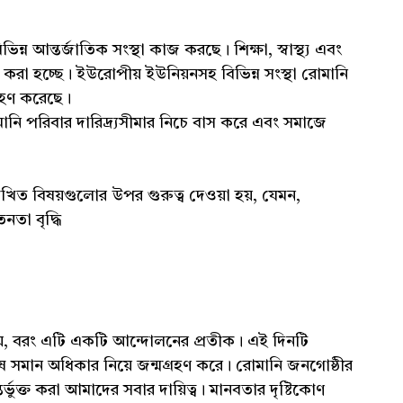
িন্ন আন্তর্জাতিক সংস্থা কাজ করছে। শিক্ষা, স্বাস্থ্য এবং
্টা করা হচ্ছে। ইউরোপীয় ইউনিয়নসহ বিভিন্ন সংস্থা রোমানি
্রহণ করেছে।
ি পরিবার দারিদ্র্যসীমার নিচে বাস করে এবং সমাজে
িখিত বিষয়গুলোর উপর গুরুত্ব দেওয়া হয়, যেমন,
নতা বৃদ্ধি
য়, বরং এটি একটি আন্দোলনের প্রতীক। এই দিনটি
নুষ সমান অধিকার নিয়ে জন্মগ্রহণ করে। রোমানি জনগোষ্ঠীর
র্ভুক্ত করা আমাদের সবার দায়িত্ব। মানবতার দৃষ্টিকোণ