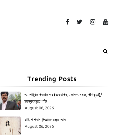
Trending Posts
ড. গোবিন্দ প্রসাদ কর (অধ্যাপক, লোকগবেষক, পাঁশকুড়া)/
ভাস্করব্রত পতি
August 06, 2026
বাইশে শ্রাবণ/অসিতরঞ্জন ঘোষ
August 06, 2026