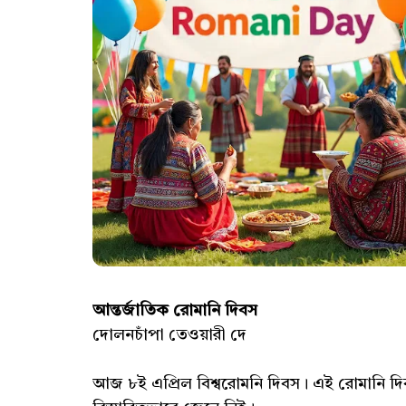
আন্তর্জাতিক রোমানি দিবস
দোলনচাঁপা তেওয়ারী দে
আজ ৮ই এপ্রিল বিশ্বরোমনি দিবস। এই রোমানি দিব