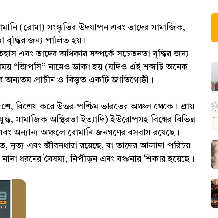
োমানি (রোমা) সংস্কৃতির উদযাপন এবং তাদের সামাজিক,
বৃদ্ধির জন্য পালিত হয়।
তিহাস এবং তাদের অধিকার সম্পর্কে সচেতনতা বৃদ্ধির জন্য
ক সময় “জিপসি” নামেও ডাকা হয় (যদিও এই শব্দটি অনেক
র অন্যতম প্রাচীন ও বিস্তৃত একটি জাতিগোষ্ঠী।
শে, বিশেষ করে উত্তর-পশ্চিম ভারতের অঞ্চল থেকে। প্রায়
্ধ, সামাজিক অস্থিরতা ইত্যাদি) ইউরোপসহ বিশ্বের বিভিন্ন
 এবং অন্যান্য অঞ্চলে রোমানি জনগণের বসবাস রয়েছে।
ীত, নৃত্য এবং জীবনধারা রয়েছে, যা তাদের আলাদা পরিচয়
 নানা ধরনের বৈষম্য, নিপীড়ন এবং বঞ্চনার শিকার হয়েছে।