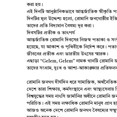
করা হয়।
এই দিনটি আনুষ্ঠানিকভাবে আন্তর্জাতিক স্বীকৃতি পায় 
দিনটির মূল উদ্দেশ্য হলো, রোমানি জনগোষ্ঠীর ইতি
তাদের প্রতি বিদ্যমান বৈষম্য দূর করা।
দিবসটির প্রতীক ও তাৎপর্য
আন্তর্জাতিক রোমানি দিবসের নিজস্ব পতাকা ও সং
হয়েছে, যা আকাশ ও পৃথিবীকে নির্দেশ করে। পতা
জীবনের প্রতীক এবং ভারতীয় উৎসের স্মারক।
এছাড়া “Gelem, Gelem” নামক গানটি রোমানি জ
তাদের সংগ্রাম, দুঃখ ও আশা-আকাঙ্ক্ষার প্রতিফল
রোমানি জনগণ দীর্ঘদিন ধরে সামাজিক, অর্থনৈতিক
দেশে তারা শিক্ষায়, কর্মসংস্থানে এবং স্বাস্থ্যসেব
বিশ্বযুদ্ধের সময় নাৎসি জার্মানির অধীনে রোমা
পরিচিত। এই সময় লক্ষাধিক রোমানি মানুষ প্রাণ হা
আজও অনেক দেশে রোমানি জনগণ বৈষম্যের সম্মুখীন হ