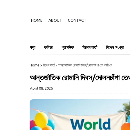
HOME
ABOUT
CONTACT
গদ্য
কবিতা
প্রাসঙ্গিক
বিশেষ বার্তা
বিশেষ সংখ্যা
Home
বিশেষ বার্তা
আন্তর্জাতিক রোমানি দিবস/দোলনচাঁপা তেওয়ারী দে
আন্তর্জাতিক রোমানি দিবস/দোলনচাঁপা তেও
April 08, 2026