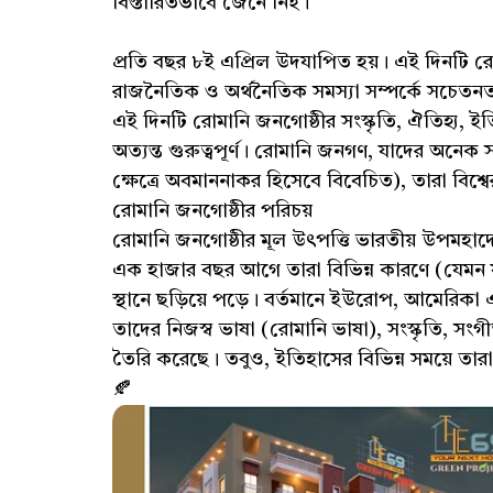
বিস্তারিতভাবে জেনে নিই।
প্রতি বছর ৮ই এপ্রিল উদযাপিত হয়। এই দিনটি র
রাজনৈতিক ও অর্থনৈতিক সমস্যা সম্পর্কে সচেতনতা 
এই দিনটি রোমানি জনগোষ্ঠীর সংস্কৃতি, ঐতিহ্য, ই
অত্যন্ত গুরুত্বপূর্ণ। রোমানি জনগণ, যাদের অনে
ক্ষেত্রে অবমাননাকর হিসেবে বিবেচিত), তারা বিশ্বে
রোমানি জনগোষ্ঠীর পরিচয়
রোমানি জনগোষ্ঠীর মূল উৎপত্তি ভারতীয় উপমহাদে
এক হাজার বছর আগে তারা বিভিন্ন কারণে (যেমন যুদ
স্থানে ছড়িয়ে পড়ে। বর্তমানে ইউরোপ, আমেরিকা
তাদের নিজস্ব ভাষা (রোমানি ভাষা), সংস্কৃতি, সংগ
তৈরি করেছে। তবুও, ইতিহাসের বিভিন্ন সময়ে তারা
🍂