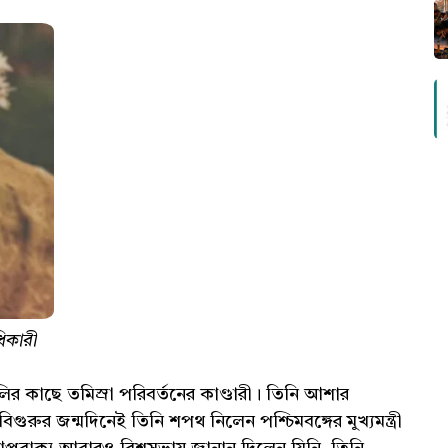
ধিকারী
ির কাছে তমিস্রা পরিবর্তনের কাণ্ডারী। তিনি আশার
রুর জন্মদিনেই তিনি শপথ নিলেন পশ্চিমবঙ্গের মুখ্যমন্ত্রী