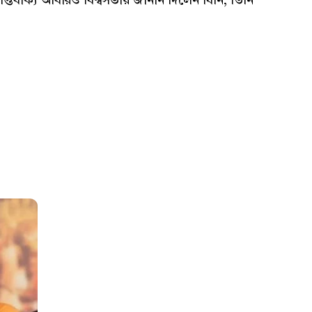
 আপ্তবাক্য আবারও বিশ্বসভায় জানান দিলেন যিনি, তিনি