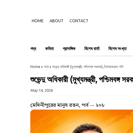
HOME
ABOUT
CONTACT
গদ্য
কবিতা
প্রাসঙ্গিক
বিশেষ বার্তা
বিশেষ সংখ্যা
Home
গদ্য
শুভেন্দু অধিকারী (মুখ্যমন্ত্রী, পশ্চিমবঙ্গ সরকার) /ভাস্করব্রত পতি
শুভেন্দু অধিকারী (মুখ্যমন্ত্রী, পশ্চিমবঙ্গ 
May 14, 2026
মেদিনীপুরের মানুষ রতন, পর্ব -- ২০৮