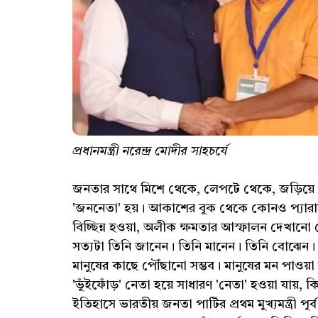
প্রধানমন্ত্রী নরেন্দ্র মোদীর সাহচর্যে
জনতার সাথে মিশে থেকে, লেপটে থেকে, জড়িয়ে থ
'জননেতা' হয়। আকাশের বুক থেকে কোনও প্যারাসু
বিচ্ছিন্ন হওয়া, অলীক ক্ষমতার আস্ফালন দেখ
সত্যটা তিনি জানেন। তিনি মানেন। তিনি বোঝেন।
মানুষের কাছে পৌঁছানো সম্ভব। মানুষের মন পাওয়
'ভুঁইফোঁড়' নেতা হয়ে সাধারণ 'নেতা' হওয়া যায়, কি
ইতিহাসে ভারতীয় জনতা পার্টির প্রথম মুখ্যমন্ত্রী 