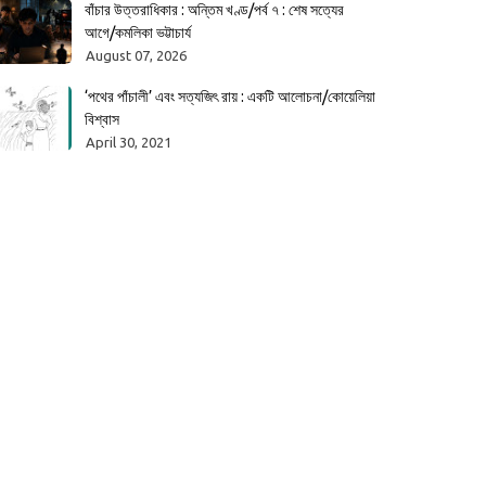
বাঁচার উত্তরাধিকার : অন্তিম খণ্ড/পর্ব ৭ : শেষ সত্যের
আগে/কমলিকা ভট্টাচার্য
August 07, 2026
‘পথের পাঁচালী’ এবং সত্যজিৎ রায় : একটি আলোচনা/কোয়েলিয়া
বিশ্বাস
April 30, 2021