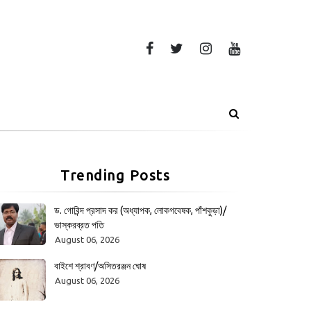
Trending Posts
ড. গোবিন্দ প্রসাদ কর (অধ্যাপক, লোকগবেষক, পাঁশকুড়া)/
ভাস্করব্রত পতি
August 06, 2026
বাইশে শ্রাবণ/অসিতরঞ্জন ঘোষ
August 06, 2026