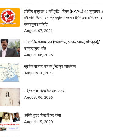
রাষ্ট্রীয় মূল্যায়ন ও স্বীকৃতি পরিষদ (NAAC) এর মূল্যায়ন ও
স্বীকৃতি: উদ্দেশ্য ও প্রস্তুতি - কলেজ ভিত্তিক অভিজ্ঞতা /
সজল কুমার মাইতি
August 07, 2021
ড. গোবিন্দ প্রসাদ কর (অধ্যাপক, লোকগবেষক, পাঁশকুড়া)/
ভাস্করব্রত পতি
August 06, 2026
প্রাচীন বাংলার জনপদ /প্রসূন কাঞ্জিলাল
January 10, 2022
বাইশে শ্রাবণ/অসিতরঞ্জন ঘোষ
August 06, 2026
মেদিনীপুরের বিজ্ঞানীদের কথা
August 15, 2020