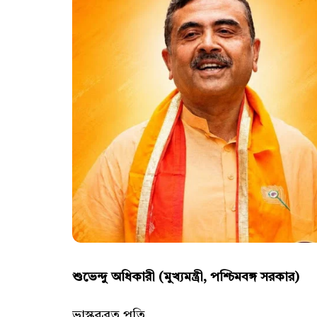
শুভেন্দু অধিকারী (মুখ্যমন্ত্রী, পশ্চিমবঙ্গ সরকার)
ভাস্করব্রত পতি