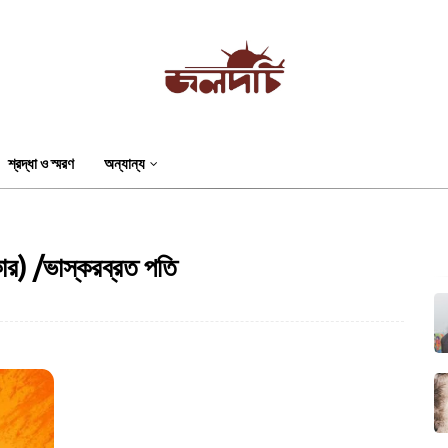
শ্রদ্ধা ও স্মরণ
অন্যান্য
সরকার) /ভাস্করব্রত পতি