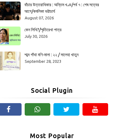
বাঁচার উত্তরাধিকার : অন্তিম খণ্ড/পর্ব ৭ : শেষ সত্যের
আগে/কমলিকা ভট্টাচার্য
August 07, 2026
কেন লিখি?/স্মৃতিরেখা পাত্র
July 30, 2026
শব্দে গাঁথা মণি-মালা : ২২ / সালেহা খাতুন
September 28, 2023
Social Plugin
Most Popular