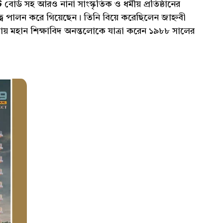
 বোর্ড সহ আরও নানা সাংস্কৃতিক ও ধর্মীয় প্রতিষ্ঠানের
়িত্ব পালন করে গিয়েছেন। তিনি বিয়ে করেছিলেন জাহ্নবী
রায় মহান শিক্ষাবিদ অনন্তলোকে যাত্রা করেন ১৯৮৮ সালের