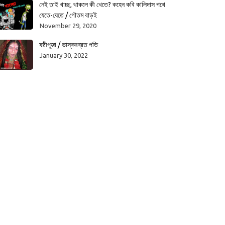
নেই তাই খাচ্ছ, থাকলে কী খেতে? কহেন কবি কালিদাস পথে
যেতে-যেতে / গৌতম বাড়ই
November 29, 2020
ষষ্ঠীপূজা / ভাস্করব্রত পতি
January 30, 2022