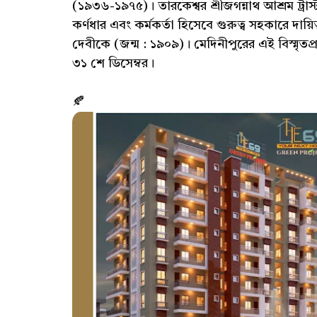
(১৯৩৬-১৯৭৫)। তারকেশ্বর শ্রীজগন্নাথ আশ্রম ট্রাস্ট
কর্ণধার এবং কর্মকর্তা হিসেবে গুরুত্ব সহকারে দায
দেবীকে (জন্ম : ১৯০৯)। মেদিনীপুরের এই বিস্মৃতপ্
৩১ শে ডিসেম্বর।
🍂