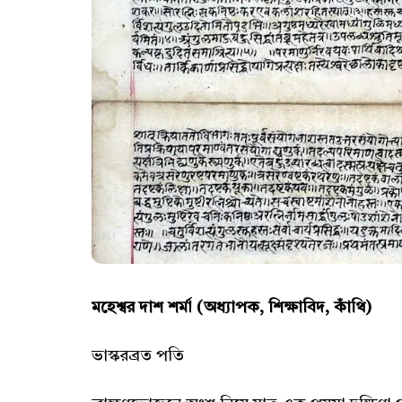
মহেশ্বর দাশ শর্মা (অধ্যাপক, শিক্ষাবিদ, কাঁথি)
ভাস্করব্রত পতি