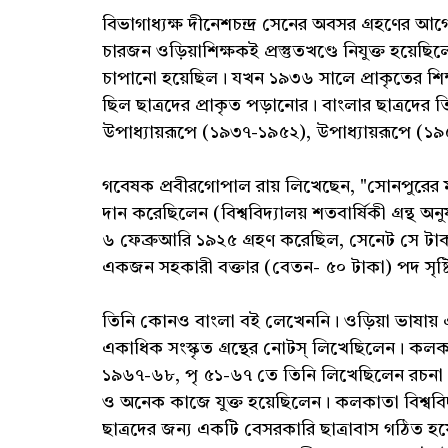
বিভাগাধ্যক্ষ দীনেশচন্দ্র সেনের অবসর গ্রহণের
চারজন ওড়িয়াশিক্ষকই প্রস্তুতখণ্ডে নিযুক্ত হয়েছ
চাপানো হয়েছিল। যখন ১৯৩৬ সালে প্রাকৃতের শিক্
ছিল ছাত্রদের প্রাকৃত পড়ানোর। বাংলার ছাত্রদের ত
উপাধ্যায়রূপে (১৯৩৭-১৯৫২), উপাধ্যায়রূপে (
গবেষক প্রবীরগোপাল রায় লিখেছেন, "সোনপুরের ম
দান করেছিলেন (বিশ্ববিদ্যালয় শতবার্ষিকী গ্রন্থ অ
৬ ফেব্রুআরি ১৯২৫ গ্রহণ করেছিল, সেনেট সে ট
একজন সহকারী বক্তার (বেতন- ৫০ টাকা) পদ সৃষ্টি 
তিনি কোনও বাংলা বই লেখেননি। ওড়িয়া ভাষায়
একাধিক সংস্কৃত গ্রন্থের নোটস্ লিখেছিলেন। কলকাতা 
১৯৬৭-৬৮, পৃ ৫১-৬৭ তে তিনি লিখেছিলেন রচনা 'শ
ও অনেক কাজে যুক্ত হয়েছিলেন। কলকাতা বিশ্ববিদ্
ছাত্রদের জন্য একটি বেসরকারি ছাত্রাবাস গঠিত হয