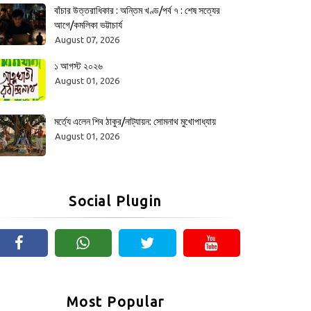
বাঁচার উত্তরাধিকার : অন্তিম খণ্ড/পর্ব ৭ : শেষ সত্যের
আগে/কমলিকা ভট্টাচার্য
August 07, 2026
১ আগস্ট ২০২৬
August 01, 2026
মর্ত্যে এলেন শিব ঠাকুর/নাট্যায়ন: সোমনাথ মুখোপাধ্যায়
August 01, 2026
Social Plugin
Most Popular