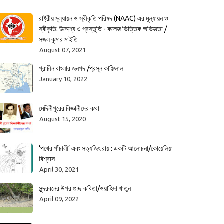
রাষ্ট্রীয় মূল্যায়ন ও স্বীকৃতি পরিষদ (NAAC) এর মূল্যায়ন ও
স্বীকৃতি: উদ্দেশ্য ও প্রস্তুতি - কলেজ ভিত্তিক অভিজ্ঞতা /
সজল কুমার মাইতি
August 07, 2021
প্রাচীন বাংলার জনপদ /প্রসূন কাঞ্জিলাল
January 10, 2022
মেদিনীপুরের বিজ্ঞানীদের কথা
August 15, 2020
‘পথের পাঁচালী’ এবং সত্যজিৎ রায় : একটি আলোচনা/কোয়েলিয়া
বিশ্বাস
April 30, 2021
সুন্দরবনের উপর গুচ্ছ কবিতা/ওয়াহিদা খাতুন
April 09, 2022