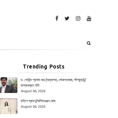
Trending Posts
ড. গোবিন্দ প্রসাদ কর (অধ্যাপক, লোকগবেষক, পাঁশকুড়া)/
ভাস্করব্রত পতি
August 06, 2026
বাইশে শ্রাবণ/অসিতরঞ্জন ঘোষ
August 06, 2026