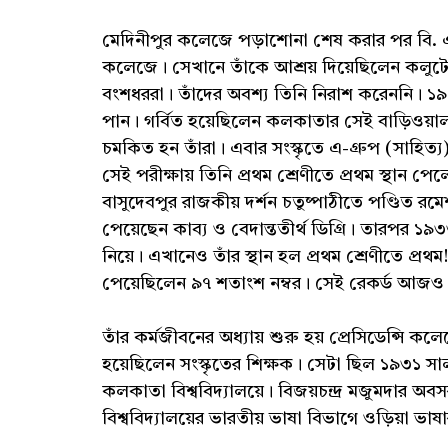
মেদিনীপুর কলেজে পড়াশোনা শেষ করার পর বি. এ. (স
কলেজে। সেখানে তাঁকে আশ্রয় দিয়েছিলেন কলুটোল
বংশধররা। তাঁদের অবশ্য তিনি নিরাশ করেননি। ১৯২৭ 
পান। গর্বিত হয়েছিলেন কলকাতার সেই বাড়িওয়াল
চমকিত হন তাঁরা। এবার সংস্কৃতে এ-গ্রুপ (সাহি
সেই পরীক্ষায় তিনি প্রথম শ্রেণীতে প্রথম স্থান 
বাসুদেবপুর রাজকীয় দর্শন চতুষ্পাঠীতে পণ্ডিত রমেশচ
পেয়েছেন কাব্য ও বেদান্ততীর্থ ডিগ্রি। তারপর ১
নিয়ে। এখানেও তাঁর স্থান হল প্রথম শ্রেণীতে প্রথম!
পেয়েছিলেন ৯৭ শতাংশ নম্বর। সেই রেকর্ড আজও 
তাঁর কর্মজীবনের অধ্যায় শুরু হয় প্রেসিডেন্সি
হয়েছিলেন সংস্কৃতের শিক্ষক। সেটা ছিল ১৯৩১
কলকাতা বিশ্ববিদ্যালয়ে। বিজয়চন্দ্র মজুমদার অব
বিশ্ববিদ্যালয়ের ভারতীয় ভাষা বিভাগে ওড়িয়া ভা