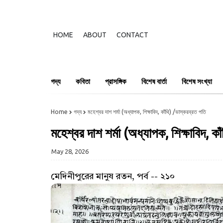
HOME
ABOUT
CONTACT
গদ্য
কবিতা
প্রাসঙ্গিক
বিশেষ বার্তা
বিশেষ সংখ্যা
Home
গদ্য
মহেশ্বর দাশ শর্মা (অধ্যাপক, শিক্ষাবিদ, কাঁথি) /ভাস্করব্রত পতি
মহেশ্বর দাশ শর্মা (অধ্যাপক, শিক্ষাবিদ, ক
May 28, 2026
মেদিনীপুরের মানুষ রতন, পর্ব -- ২১০