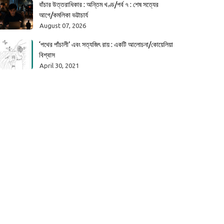
বাঁচার উত্তরাধিকার : অন্তিম খণ্ড/পর্ব ৭ : শেষ সত্যের
আগে/কমলিকা ভট্টাচার্য
August 07, 2026
‘পথের পাঁচালী’ এবং সত্যজিৎ রায় : একটি আলোচনা/কোয়েলিয়া
বিশ্বাস
April 30, 2021