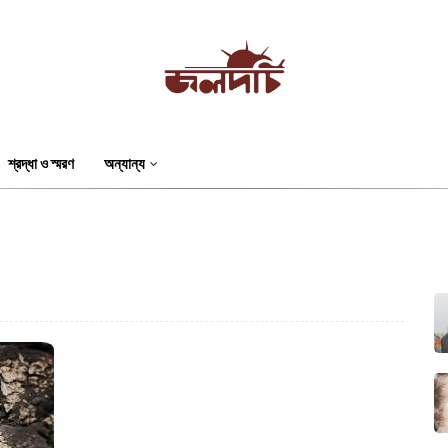
শ্রদ্ধা ও স্মরণ
অন্যান্য