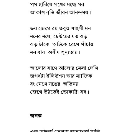
পথ হারিয়ে পথের মধ্যে ঘর
আকাশ বৃত্তি জীবন আনন্দময়।
ভয় জেগে রয় তবুও সাহসী মন
মনের মধ্যে ঢেউয়ের মত ঝড়
ঝড় টাকে আটকে রেখে খাঁচায়
মন ধায় অসীম শূন্যতায়।
আলোর সাথে আলোর মেলা দেখি
জগৎটা ইলিউশন আর ম্যাজিক
রং মেখে সঙের অভিনয়
জেগে উঠতেই ভোকাট্টা সব।
জনক