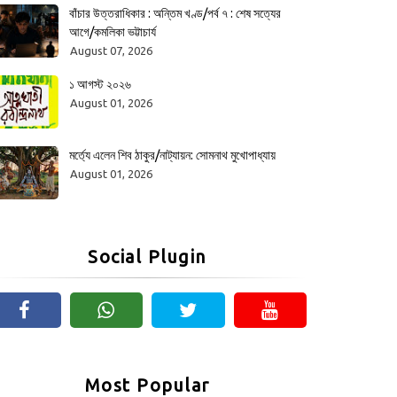
বাঁচার উত্তরাধিকার : অন্তিম খণ্ড/পর্ব ৭ : শেষ সত্যের
আগে/কমলিকা ভট্টাচার্য
August 07, 2026
১ আগস্ট ২০২৬
August 01, 2026
মর্ত্যে এলেন শিব ঠাকুর/নাট্যায়ন: সোমনাথ মুখোপাধ্যায়
August 01, 2026
Social Plugin
Most Popular