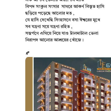
এক আশ্চর্য ভেলায় অত্যাশ্চর্য মাঝি
বিপদ সংকুল সংসার সাগরে আকর্ণ বিস্তৃত হাসি
ছড়িয়ে পড়েছে আলোর মত ,
যে হাসি দেখেছি সিংহাসনে বসা ঈশ্বরের মুখে
সব যন্ত্রণা সয়ে যন্ত্রণা রহিত ,
সন্তর্পণে এগিয়ে নিয়ে যাও টালমাটাল ভেলা
নিরাপদ আলোর আশ্রয়ের খোঁজে।
🍂