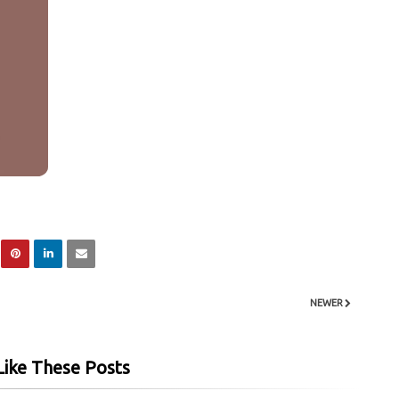
NEWER
ike These Posts