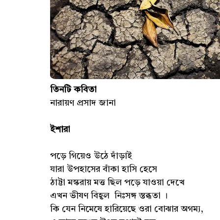
তিনটি কবিতা
নারায়ণ প্রসাদ জানা
ইশারা
পড়ে গিয়েও উঠে দাঁড়াই
যারা উপহাসের বাঁকা হাসি হেসে
ঠাট্টা মস্করায় মত্ত ছিল পড়ে যাওয়া দেখে
এখন ভীষণ বিহ্বল নিঃসঙ্গ স্তব্ধতা ।
কি যেন নিমেষে হারিয়েছে ওরা বোঝার অগম্য,