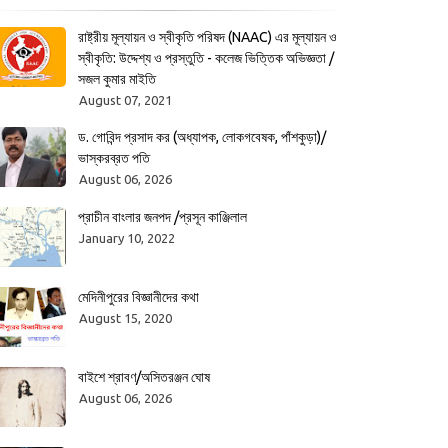
রাষ্ট্রীয় মূল্যায়ন ও স্বীকৃতি পরিষদ (NAAC) এর মূল্যায়ন ও
স্বীকৃতি: উদ্দেশ্য ও প্রস্তুতি - কলেজ ভিত্তিক অভিজ্ঞতা /
সজল কুমার মাইতি
August 07, 2021
ড. গোবিন্দ প্রসাদ কর (অধ্যাপক, লোকগবেষক, পাঁশকুড়া)/
ভাস্করব্রত পতি
August 06, 2026
প্রাচীন বাংলার জনপদ /প্রসূন কাঞ্জিলাল
January 10, 2022
মেদিনীপুরের বিজ্ঞানীদের কথা
August 15, 2020
বাইশে শ্রাবণ/অসিতরঞ্জন ঘোষ
August 06, 2026