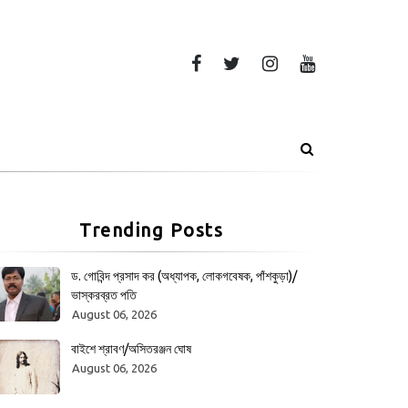
Trending Posts
ড. গোবিন্দ প্রসাদ কর (অধ্যাপক, লোকগবেষক, পাঁশকুড়া)/
ভাস্করব্রত পতি
August 06, 2026
বাইশে শ্রাবণ/অসিতরঞ্জন ঘোষ
August 06, 2026