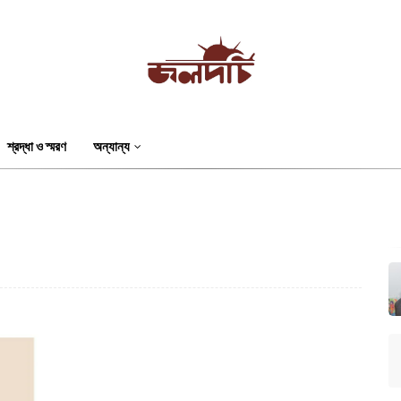
শ্রদ্ধা ও স্মরণ
অন্যান্য