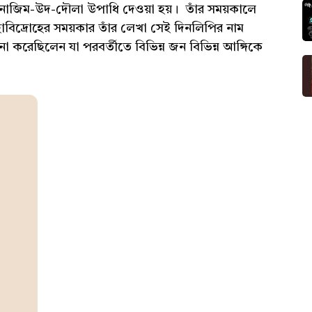
নাজিম-উদ-দৌলা উপাধি দেওয়া হয়। তাঁর সময়কালে
 মহাবিদ্রোহের সময়কার তাঁর লেখা সেই দিনলিপির নাম
া করেছিলেন যা পরবর্তীতে বিভিন্ন জন বিভিন্ন আঙ্গিকে