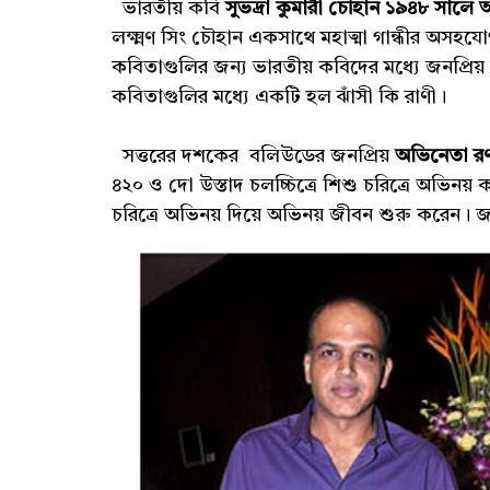
ভারতীয় কবি
সুভদ্রা কুমারী চৌহান ১৯৪৮ সাল
লক্ষ্মণ সিং চৌহান একসাথে মহাত্মা গান্ধীর অসহ
কবিতাগুলির জন্য ভারতীয় কবিদের মধ্যে জনপ্রিয়
কবিতাগুলির মধ্যে একটি হল ঝাঁসী কি রাণী।
সত্তরের দশকের বলিউডের জনপ্রিয়
অভিনেতা রণ
৪২০ ও দো উস্তাদ চলচ্চিত্রে শিশু চরিত্রে অভিনয়
চরিত্রে অভিনয় দিয়ে অভিনয় জীবন শুরু করেন। জ