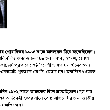
 গোয়ারিকর ১৯৬৪ সালে আজকের দিনে জন্মেছিলেন।
পরিচালিত অন্যান্য চলচ্চিত্র হল লগান , স্বদেশ, জোধা
মি পুরস্কারে শ্রেষ্ঠ বিদেশী ভাষার চলচ্চিত্রের জন্য
ডেমি পুরস্কারে ভোটিং মেম্বার হন। জন্মদিনে শুভেচ্ছা
সমিন ১৯৮২ সালে আজকের দিনে জন্মেছিলেন
। মূল নাম
অভিনেত্রী ২০০৪ সালে শ্রেষ্ঠ অভিনেত্রীর জন্য জাতীয়
ছা ও অভিনন্দন।