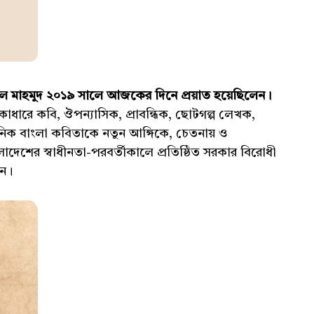
 মাহমুদ ২০১৯ সালে আজকের দিনে প্রয়াত হয়েছিলেন।
াধারে কবি, ঔপন্যাসিক, প্রাবন্ধিক, ছোটগল্প লেখক,
নিক বাংলা কবিতাকে নতুন আঙ্গিকে, চেতনায় ও
লাদেশের স্বাধীনতা-পরবর্তীকালে প্রতিষ্ঠিত সরকার বিরোধী
েন।