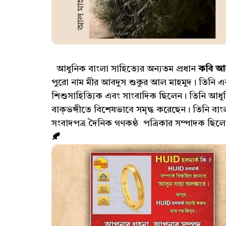
আধুনিক বাংলা সাহিত্যের অন্যতম প্রধান
কবি আল
পুরো নাম মীর আবদুস শুকুর আল মাহমুদ। তিনি এক
শিশুসাহিত্যিক এবং সাংবাদিক ছিলেন। তিনি আধু
বাক্‌ভঙ্গীতে বিশেষভাবে সমৃদ্ধ করেছেন। তিনি বাং
সংবাদপত্র দৈনিক গণকণ্ঠ পত্রিকার সম্পাদক ছিল
🍂