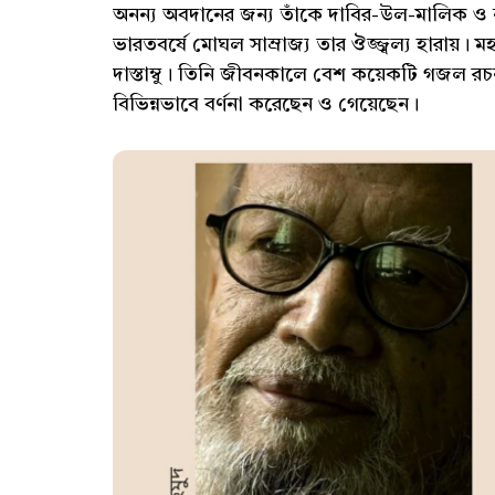
অনন্য অবদানের জন্য তাঁকে দাবির-উল-মালিক ও 
ভারতবর্ষে মোঘল সাম্রাজ্য তার ঔজ্জ্বল্য হারায়।
দাস্তাম্বু। তিনি জীবনকালে বেশ কয়েকটি গজল রচন
বিভিন্নভাবে বর্ণনা করেছেন ও গেয়েছেন।