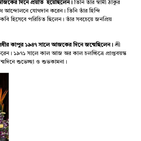
ে আজকের দিনে প্রয়াত হয়েছিলেন।
তিনি তাঁর স্বামী ঠাকুর
যোগ আন্দোলনে যোগদান করেন। তিনি তাঁর হিন্দি
 কবি হিসেবে পরিচিত ছিলেন। তাঁর সবচেয়ে জনপ্রিয়
ধীর কাপুর ১৯৪৭ সালে আজকের দিনে জন্মেছিলেন।
শ্রী
 করেন। ১৯৭১ সালে কাল আজ অর কাল চলচ্চিত্রে প্রাপ্তবয়স্ক
ন্মদিনে শুভেচ্ছা ও শুভকামনা।