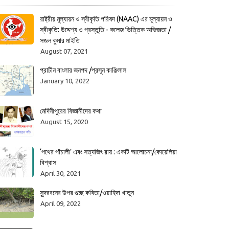
রাষ্ট্রীয় মূল্যায়ন ও স্বীকৃতি পরিষদ (NAAC) এর মূল্যায়ন ও
স্বীকৃতি: উদ্দেশ্য ও প্রস্তুতি - কলেজ ভিত্তিক অভিজ্ঞতা /
সজল কুমার মাইতি
August 07, 2021
প্রাচীন বাংলার জনপদ /প্রসূন কাঞ্জিলাল
January 10, 2022
মেদিনীপুরের বিজ্ঞানীদের কথা
August 15, 2020
‘পথের পাঁচালী’ এবং সত্যজিৎ রায় : একটি আলোচনা/কোয়েলিয়া
বিশ্বাস
April 30, 2021
সুন্দরবনের উপর গুচ্ছ কবিতা/ওয়াহিদা খাতুন
April 09, 2022