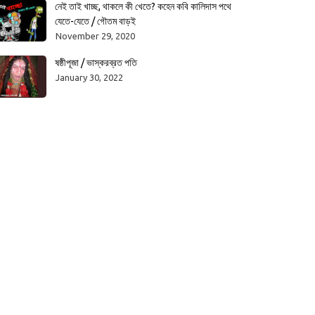
নেই তাই খাচ্ছ, থাকলে কী খেতে? কহেন কবি কালিদাস পথে
যেতে-যেতে / গৌতম বাড়ই
November 29, 2020
ষষ্ঠীপূজা / ভাস্করব্রত পতি
January 30, 2022