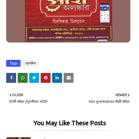
Tags
প্রাসঙ্গিক
OLDER
NEWER
তিনটি কবিতা /তুলসীদাস মাইতি
অয়ন মুখোপাধ্যায়ের পাঁচটি কবিতা
You May Like These Posts