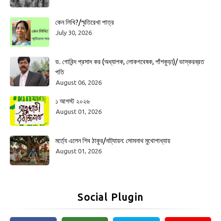
কেন লিখি?/স্মৃতিরেখা পাত্র
July 30, 2026
ড. গোবিন্দ প্রসাদ কর (অধ্যাপক, লোকগবেষক, পাঁশকুড়া)/ ভাস্করব্রত
পতি
August 06, 2026
১ আগস্ট ২০২৬
August 01, 2026
মর্ত্যে এলেন শিব ঠাকুর/নাট্যায়ন: সোমনাথ মুখোপাধ্যায়
August 01, 2026
Social Plugin