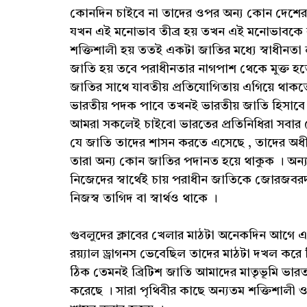
কোনদিন চাইবে না তাদের ওপর অন্য কোন দেশের ম
যখন এই মনোভাব তীব্র হয় তখন এই মনোভাবকে 
শক্তিশালী হয় ততই একটা জাতির মধ্যে স্বাধীনতা 
জাতি হয় তবে পরাধীনতার নাগপাশ থেকে মুক্ত হতে 
জাতির সাথে যাবতীয় প্রতিযোগিতায় এগিয়ে থাকত
ভারতীয় পদক পাবে তখনই ভারতীয় জাতি হিসাবে স
আমরা সকলেই চাইবো ভারতের প্রতিনিধিরা সবার 
যে জাতি তাদের শাসন করতে এসেছে , তাদের অধী
তারা অন্য কোন জাতির পদানত হয়ে থাকুক । অন্
নিজেদের স্বার্থেই চায় পরাধীন জাতিকে জোরজব
নিজস্ব তাগিদ বা স্বার্থও থাকে ।
গুবলুদের ক্লাবের খেলার মাঠটা অনেকদিন আগে এ
রয়্যাল ড্রাগনস ভেবেছিল তাদের মাঠটা দখল করে 
ঠিক তেমনই ব্রিটিশ জাতি আমাদের মাতৃভূমি ভারত
করেছে । সারা পৃথিবীর কাছে অন্যতম শক্তিশালী ও 