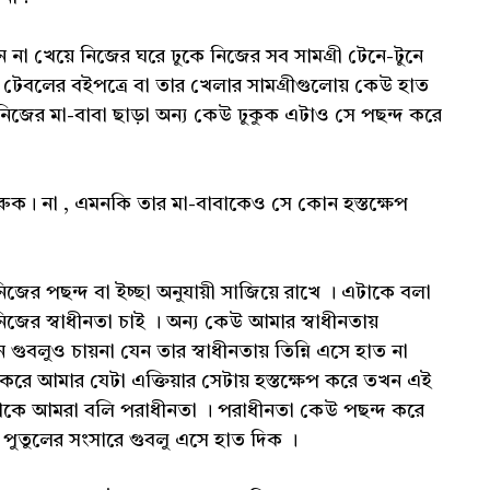
ন না খেয়ে নিজের ঘরে ঢুকে নিজের সব সামগ্রী টেনে-টুনে
েবলের বইপত্রে বা তার খেলার সামগ্রীগুলোয় কেউ হাত
িজের মা-বাবা ছাড়া অন্য কেউ ঢুকুক এটাও সে পছন্দ করে
করুক। না , এমনকি তার মা-বাবাকেও সে কোন হস্তক্ষেপ
 নিজের পছন্দ বা ইচ্ছা অনুযায়ী সাজিয়ে রাখে । এটাকে বলা
নিজের স্বাধীনতা চাই । অন্য কেউ আমার স্বাধীনতায়
গুবলুও চায়না যেন তার স্বাধীনতায় তিন্নি এসে হাত না
রে আমার যেটা এক্তিয়ার সেটায় হস্তক্ষেপ করে তখন এই
এটাকে আমরা বলি পরাধীনতা । পরাধীনতা কেউ পছন্দ করে
 পুতুলের সংসারে গুবলু এসে হাত দিক ।