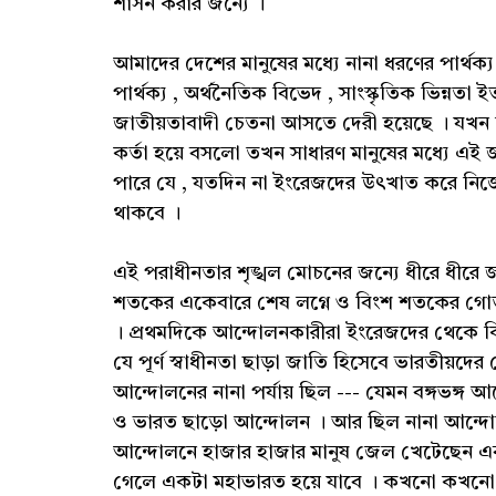
শাসন করার জন্যে ।
আমাদের দেশের মানুষের মধ্যে নানা ধরণের পার্থক্য
পার্থক্য , অর্থনৈতিক বিভেদ , সাংস্কৃতিক ভিন্নতা 
জাতীয়তাবাদী চেতনা আসতে দেরী হয়েছে । যখন ব্রি
কর্তা হয়ে বসলো তখন সাধারণ মানুষের মধ্যে এই 
পারে যে , যতদিন না ইংরেজদের উৎখাত করে নিজ
থাকবে ।
এই পরাধীনতার শৃঙ্খল মোচনের জন্যে ধীরে ধীর
শতকের একেবারে শেষ লগ্নে ও বিংশ শতকের গোড়
। প্রথমদিকে আন্দোলনকারীরা ইংরেজদের থেকে কিছ
যে পূর্ণ স্বাধীনতা ছাড়া জাতি হিসেবে ভারতীয়দের
আন্দোলনের নানা পর্যায় ছিল --- যেমন বঙ্গভঙ্গ
ও ভারত ছাড়ো আন্দোলন । আর ছিল নানা আন্দোলন
আন্দোলনে হাজার হাজার মানুষ জেল খেটেছেন এব
গেলে একটা মহাভারত হয়ে যাবে । কখনো কখনো আ