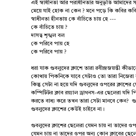
এই স্বাধীনতা আর পরাধীনতার অনুভূতি আমাদে
মেয়ে যাই হোক না কেন ? মনে পড়ে কি কবির কবি
স্বাধীনতা হীনতায় কে বাঁচিতে চায় হে ---
কে বাঁচিতে চায় ?
দাসত্ব শৃঙ্খল বল
কে পরিবে পায় হে
কে পরিবে পায় ?
ধরা যাক গুবলুদের ক্লাশে তারা রবীন্দ্রজয়ন্তী কীভ
কোথায় পিকনিকে যাবে সেটাও তো তারা নিজেরা ব
কিন্তু সেটা না হয়ে যদি গুবলুদের ওপরের ক্লাশের ছ
কম্পিটিটর ক্লাব রয়্যাল ড্রাগনস-এর ছেলেরা যদি
করতে বাধ্য করে তখন তারা সেটা মানবে কেন? গুব
গুবলুদের ক্লাশের কেউই চাইবে না।
গুবলুদের ক্লাশের ছেলেরা যেমন চায় না তাদের ওপ
যেমন চায় না তাদের ওপর অন্য কোন ক্লাবের ছেল