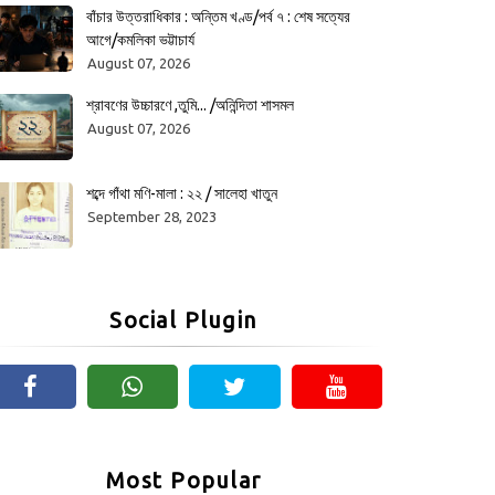
বাঁচার উত্তরাধিকার : অন্তিম খণ্ড/পর্ব ৭ : শেষ সত্যের
আগে/কমলিকা ভট্টাচার্য
August 07, 2026
শ্রাবণের উচ্চারণে ,তুমি... /অনিন্দিতা শাসমল
August 07, 2026
শব্দে গাঁথা মণি-মালা : ২২ / সালেহা খাতুন
September 28, 2023
Social Plugin
Most Popular