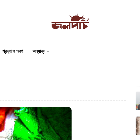
শ্রদ্ধা ও স্মরণ
অন্যান্য