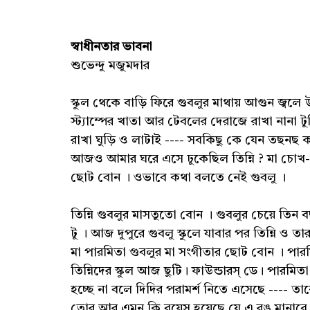
স্বাধীনতার ভাবনা
শুভেন্দু মজুমদার
স্কুল থেকে বাড়ি ফিরে গুবলুর মাথায় আগুন জ্বল
স্ট্যাম্পের খাতা আর টেবলের দেরাজে রাখা নানা ট
রাখা ঘুড়ি ও লাটাই ---- সবকিছু কে যেন তছনছ কর
আজও আমার ঘরে এসে ঢুকেছিল তিন্নি ? মা চোখ-
ছোট বোন । ওভাবে কথা বলতে নেই গুবলু ।
তিন্নি গুবলুর মাসতুতো বোন । গুবলুর চেয়ে তিন ব
টু । আজ দুপুরে গুবলু স্কুলে যাবার পর তিন্নি ও ত
মা পারমিতা গুবলুর মা সংগীতার ছোট বোন । পারমি
তিন্নিদের স্কুল আজ ছুটি। ফাউন্ডারস্ ডে। পারম
হচ্ছে না বলে দিদির পরামর্শ নিতে এসেছে ---- ত
তোর আর এমন কি বয়েস হয়েছে যে এ রঙ মানাবে