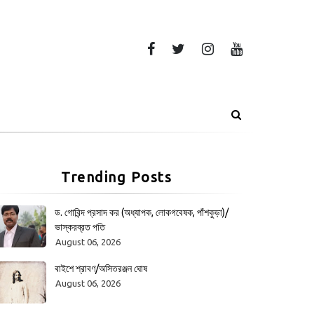
Trending Posts
ড. গোবিন্দ প্রসাদ কর (অধ্যাপক, লোকগবেষক, পাঁশকুড়া)/
ভাস্করব্রত পতি
August 06, 2026
বাইশে শ্রাবণ/অসিতরঞ্জন ঘোষ
August 06, 2026