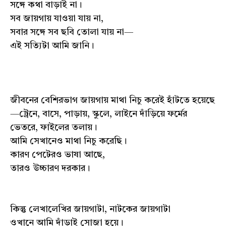
সঙ্গে কথা বাড়াই না।
সব জায়গায় যাওয়া যায় না,
সবার সঙ্গে সব ছবি তোলা যায় না—
এই সত্যিটা আমি জানি।
জীবনের বেশিরভাগ জায়গায় মাথা নিচু করেই হাঁটতে হয়েছে
—ট্রেনে, বাসে, পাড়ায়, স্কুলে, লাইনে দাঁড়িয়ে ফর্মের
ভেতরে, ফাইলের তলায়।
আমি সেখানেও মাথা নিচু করেছি।
কারণ পেটেরও ভাষা আছে,
তারও উচ্চারণ দরকার।
কিন্তু লেখালেখির জায়গাটা, নাটকের জায়গাটা
ওখানে আমি দাঁড়াই সোজা হয়ে।