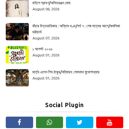
বাইশে শ্রাবণ/অসিতরঞ্জন ঘোষ
August 06, 2026
বাঁচার উত্তরাধিকার : অন্তিম খণ্ড/পর্ব ৭ : শেষ সত্যের আগে/কমলিকা
ভট্টাচার্য
August 07, 2026
১ আগস্ট ২০২৬
August 01, 2026
মর্ত্যে এলেন শিব ঠাকুর/নাট্যায়ন: সোমনাথ মুখোপাধ্যায়
August 01, 2026
Social Plugin