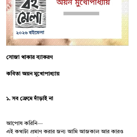
সোজা থাকার ব্যাকরণ
কবিতা অয়ন মুখোপাধ্যায়
১. সব ফ্রেমে দাঁড়াই না
আপোষ করিনি—
এই কথাটা প্রমাণ করার জন্য আমি আজকাল আর কারও