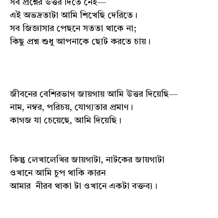
সব প্রশ্নের উত্তর দিতে নেই—
এই অভদ্রতাটা আমি শিখেছি দেরিতে।
সব জিজ্ঞাসার পেছনে সততা থাকে না;
কিছু প্রশ্ন শুধু আপনাকে ছোট করতে চায়।
জীবনের বেশিরভাগ জায়গায় আমি উত্তর দিয়েছি—
নাম, নম্বর, পরিচয়, যোগ্যতার প্রমাণ।
কাগজ যা চেয়েছে, আমি দিয়েছি।
কিন্তু লেখালেখির জায়গাটা, নাটকের জায়গাটা
ওখানে আমি চুপ থাকি কারন
আমার নীরব থাকা টা ওখানে একটা বক্তব্য।