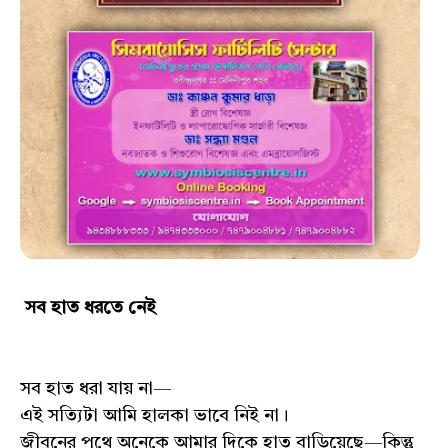
সব হাত ধরতে নেই
সব হাত ধরা যায় না—
এই সত্যিটা আমি হালকা ভাবে নিই না।
জীবনের পথে অনেকে আমার দিকে হাত বাড়িয়েছে—কিন্তু