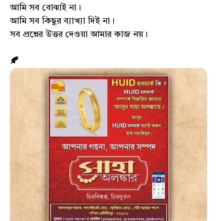
আমি সব বোঝাই না।
আমি সব কিছুর ব্যাখ্যা দিই না।
সব প্রশ্নের উত্তর দেওয়া আমার কাজ নয়।
🍂