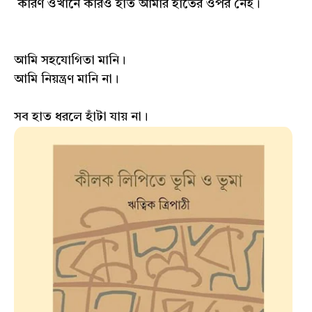
কারণ ওখানে কারও হাত আমার হাতের ওপর নেই।
আমি সহযোগিতা মানি।
আমি নিয়ন্ত্রণ মানি না।
সব হাত ধরলে হাঁটা যায় না।