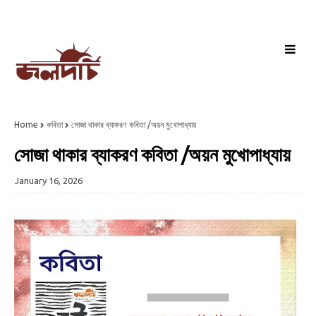
Home
কবিতা
সোজা থাকার ব্যাকরণ কবিতা /অয়ন মুখোপাধ্যায়
সোজা থাকার ব্যাকরণ কবিতা /অয়ন মুখোপাধ্যায়
January 16, 2026