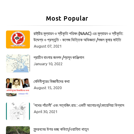
Most Popular
রাষ্ট্রীয় মূল্যায়ন ও স্বীকৃতি পরিষদ (NAAC) এর মূল্যায়ন ও স্বীকৃতি:
উদ্দেশ্য ও প্রস্তুতি - কলেজ ভিত্তিক অভিজ্ঞতা /সজল কুমার মাইতি
August 07, 2021
প্রাচীন বাংলার জনপদ /প্রসূন কাঞ্জিলাল
January 10, 2022
মেদিনীপুরের বিজ্ঞানীদের কথা
August 15, 2020
‘পথের পাঁচালী’ এবং সত্যজিৎ রায় : একটি আলোচনা/কোয়েলিয়া বিশ্বাস
April 30, 2021
সুন্দরবনের উপর গুচ্ছ কবিতা/ওয়াহিদা খাতুন