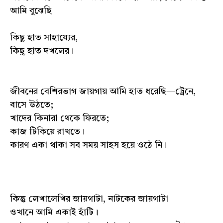
আমি বুঝেছি
কিছু হাত সাহায্যের,
কিছু হাত দখলের।
জীবনের বেশিরভাগ জায়গায় আমি হাত ধরেছি—ট্রেনে,
বাসে উঠতে;
খাদের কিনারা থেকে ফিরতে;
কাজ টিকিয়ে রাখতে।
কারণ একা থাকা সব সময় সাহস হয়ে ওঠে নি।
কিন্তু লেখালেখির জায়গাটা, নাটকের জায়গাটা
ওখানে আমি একাই হাঁটি।