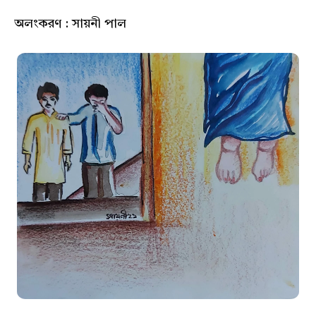
অলংকরণ : সায়নী পাল