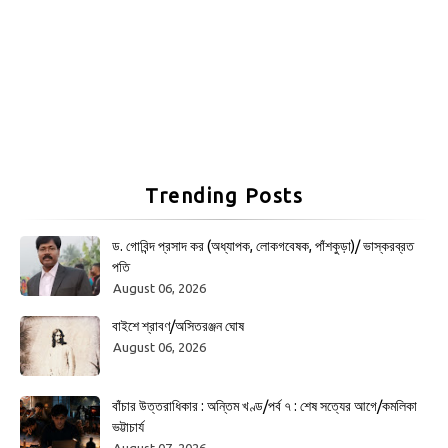
Trending Posts
ড. গোবিন্দ প্রসাদ কর (অধ্যাপক, লোকগবেষক, পাঁশকুড়া)/ ভাস্করব্রত
পতি
August 06, 2026
বাইশে শ্রাবণ/অসিতরঞ্জন ঘোষ
August 06, 2026
বাঁচার উত্তরাধিকার : অন্তিম খণ্ড/পর্ব ৭ : শেষ সত্যের আগে/কমলিকা
ভট্টাচার্য
August 07, 2026