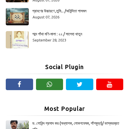
শ্রাবণের উচ্চারণে ,তুমি... /অনিন্দিতা শাসমল
August 07, 2026
শব্দে গাঁথা মণি-মালা : ২২ / সালেহা খাতুন
September 28, 2023
Social Plugin
Most Popular
ড. গোবিন্দ প্রসাদ কর (অধ্যাপক, লোকগবেষক, পাঁশকুড়া)/ ভাস্করব্রত