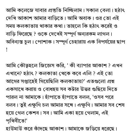
আমি কলেজে যাবার প্রস্তুতি নিচ্ছিলাম। সকাল বেলা। হঠাৎ
দেখি আকাশ আমার বাড়িতে। আমি অবাক। ওর তো এই
সময় কলকাতায় থাকার কথা। তাহলে কি হঠাৎ করেই ও
বাড়ি ফিরেছে ? ওকে দেখেই সম্পূর্ণ অন্যরকম লাগল।
অবিন্যস্ত চুল। পোশাক। সম্পূর্ণ চেহারায় এক বিপর্যয়ের ছাপ
!
আমি কৌতূহলে জিজ্ঞেস করি, ' কী ব্যাপার আকাশ ? এখন
এখানে? হঠাৎ ? কলকাতা থেকে কবে এলি ? এই তো
আগের সপ্তাহেই গিয়েছিলি কলকাতায়?' এতগুলো প্রশ্ন
একসাথে করায় ও বোধহয় সব কটার উত্তর গুছিয়ে দিতে
পারল না আমাকে। হাঁপাতে হাঁপাতে বলল, 'ওসব পরে
বলব। তুই এক্ষুণি চল আমার সঙ্গে। এক্ষুণি। আমার সব শেষ
হয়ে গেল কেশব। সব। আমি একা হয়ে গেলাম, এই
পৃথিবীতে!'
হাউমাউ করে কাঁদছে আকাশ। আমাকে জড়িয়ে ধরেছে।