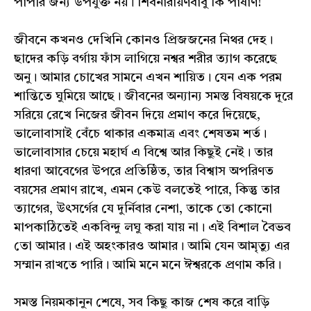
পাপীর জন্য উপযুক্ত নয়। শিবনারায়ণবাবু কি পাষাণ!
জীবনে কখনও দেখিনি কোনও প্রিজজনের নিথর দেহ।
ছাদের কড়ি বর্গায় ফাঁস লাগিয়ে নশ্বর শরীর ত্যাগ করেছে
অনু। আমার চোখের সামনে এখন শায়িত। যেন এক পরম
শান্তিতে ঘুমিয়ে আছে। জীবনের অন্যান্য সমস্ত বিষয়কে দূরে
সরিয়ে রেখে নিজের জীবন দিয়ে প্রমাণ করে দিয়েছে,
ভালোবাসাই বেঁচে থাকার একমাত্র এবং শেষতম শর্ত।
ভালোবাসার চেয়ে মহার্ঘ এ বিশ্বে আর কিছুই নেই। তার
ধারণা আবেগের উপরে প্রতিষ্ঠিত, তার বিশ্বাস অপরিণত
বয়সের প্রমাণ রাখে, এমন কেউ বলতেই পারে, কিন্তু তার
ত্যাগের, উৎসর্গের যে দুর্নিবার নেশা, তাকে তো কোনো
মাপকাঠিতেই একবিন্দু লঘু করা যায় না। এই বিশাল বৈভব
তো আমার। এই অহংকারও আমার। আমি যেন আমৃত্যু এর
সম্মান রাখতে পারি। আমি মনে মনে ঈশ্বরকে প্রণাম করি।
সমস্ত নিয়মকানুন শেষে, সব কিছু কাজ শেষ করে বাড়ি