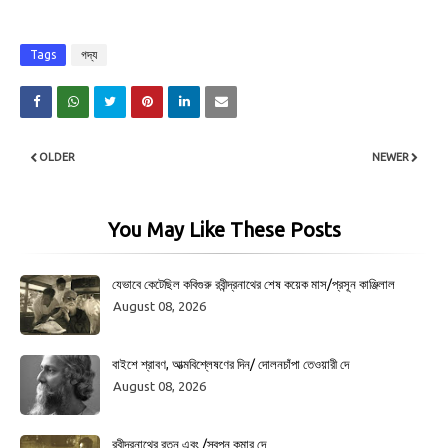
Tags
গদ্য
OLDER
NEWER
You May Like These Posts
যেভাবে কেটেছিল কবিগুরু রবীন্দ্রনাথের শেষ কয়েক মাস/প্রসূন কাঞ্জিলাল
August 08, 2026
বাইশে শ্রাবণ, আত্মবিশ্লেষণের দিন/ দোলনচাঁপা তেওয়ারী দে
August 08, 2026
রবীন্দ্রনাথের রতন এবং /স্বপন কুমার দে