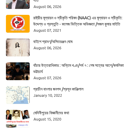
পতি
August 06, 2026
রাষ্ট্রীয় মূল্যায়ন ও স্বীকৃতি পরিষদ (NAAC) এর মূল্যায়ন ও স্বীকৃতি:
উদ্দেশ্য ও প্রস্তুতি - কলেজ ভিত্তিক অভিজ্ঞতা /সজল কুমার মাইতি
August 07, 2021
বাইশে শ্রাবণ/অসিতরঞ্জন ঘোষ
August 06, 2026
বাঁচার উত্তরাধিকার : অন্তিম খণ্ড/পর্ব ৭ : শেষ সত্যের আগে/কমলিকা
ভট্টাচার্য
August 07, 2026
প্রাচীন বাংলার জনপদ /প্রসূন কাঞ্জিলাল
January 10, 2022
মেদিনীপুরের বিজ্ঞানীদের কথা
August 15, 2020