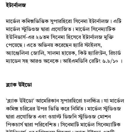
ইটার্নালজ
মার্ভেল কমিক্সভিত্তিক সুপারহিরো সিনেমা ইটার্নালজ। এটি
মার্ভেল স্টুডিওজ দ্বারা প্রযোজিত। মার্ভেল সিনেম্যাটিক
ইউনিভার্স-এর ২৬তম সিনেমা হিসেবে ইটার্নালজ মুক্তি
পেয়েছে। এতে অভিনয় করেছেন হ্যারি স্টাইলস,
অ্যাঞ্জেলিনা জোলি, সালমা হায়েক, কিট হ্যারিংটন, রিচার্ড
ম্যাডেন সহ আরও অনেকে। আইএমডিবি রেটিং ৬.৮/১০ ।
ব্ল্যাক উইডো
'ব্ল্যাক উইডো' আমেরিকান সুপারহিরো চলচ্চিত্র। যা মার্ভেল
কমিক্স চরিত্রের উপর ভিত্তি করে নির্মিত। মার্ভেল স্টুডিওজ
দ্বারা প্রযোজিত এবং ওয়াল্ট ডিজনি স্টুডিওজ মোশন
পিকচার্স দ্বারা পরিবেশিত। সিনেমাটি মার্ভেল সিনেম্যাটিক