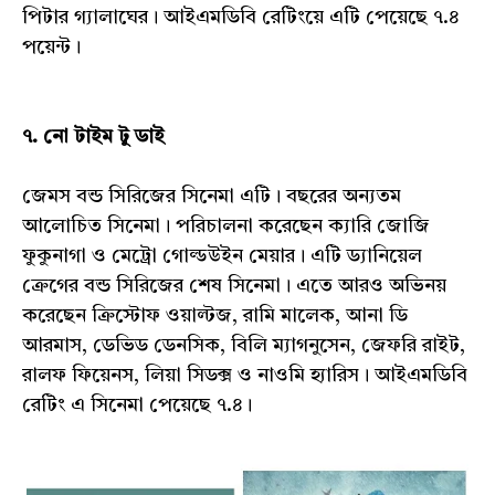
পিটার গ্যালাঘের। আইএমডিবি রেটিংয়ে এটি পেয়েছে ৭.৪
পয়েন্ট।
৭. নো টাইম টু ডাই
জেমস বন্ড সিরিজের সিনেমা এটি। বছরের অন্যতম
আলোচিত সিনেমা। পরিচালনা করেছেন ক্যারি জোজি
ফুকুনাগা ও মেট্রো গোল্ডউইন মেয়ার। এটি ড্যানিয়েল
ক্রেগের বন্ড সিরিজের শেষ সিনেমা। এতে আরও অভিনয়
করেছেন ক্রিস্টোফ ওয়াল্টজ, রামি মালেক, আনা ডি
আরমাস, ডেভিড ডেনসিক, বিলি ম্যাগনুসেন, জেফরি রাইট,
রালফ ফিয়েনস, লিয়া সিডক্স ও নাওমি হ্যারিস। আইএমডিবি
রেটিং এ সিনেমা পেয়েছে ৭.৪।