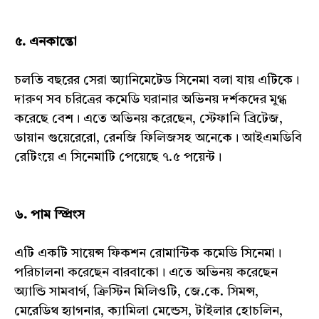
৫. এনকান্তো
চলতি বছরের সেরা অ্যানিমেটেড সিনেমা বলা যায় এটিকে।
দারুণ সব চরিত্রের কমেডি ঘরানার অভিনয় দর্শকদের মুগ্ধ
করেছে বেশ। এতে অভিনয় করেছেন, স্টেফানি ব্রিটেজ,
ডায়ান গুয়েরেরো, রেনজি ফিলিজসহ অনেকে। আইএমডিবি
রেটিংয়ে এ সিনেমাটি পেয়েছে ৭.৫ পয়েন্ট।
৬. পাম স্প্রিংস
এটি একটি সায়েন্স ফিকশন রোমান্টিক কমেডি সিনেমা।
পরিচালনা করেছেন বারবাকো। এতে অভিনয় করেছেন
অ্যান্ডি সামবার্গ, ক্রিস্টিন মিলিওটি, জে.কে. সিমন্স,
মেরেডিথ হ্যাগনার, ক্যামিলা মেন্ডেস, টাইলার হোচলিন,