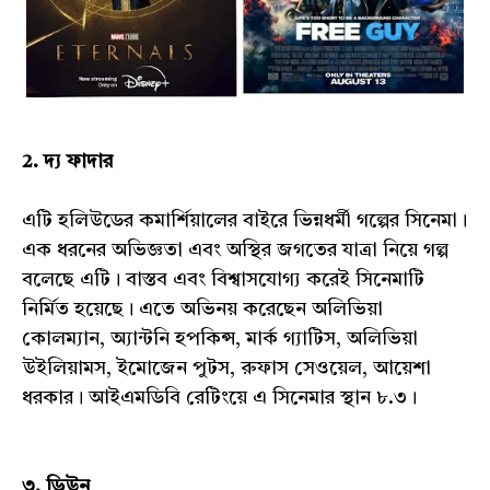
2. দ্য ফাদার
এটি হলিউডের কমার্শিয়ালের বাইরে ভিন্নধর্মী গল্পের সিনেমা।
এক ধরনের অভিজ্ঞতা এবং অস্থির জগতের যাত্রা নিয়ে গল্প
বলেছে এটি। বাস্তব এবং বিশ্বাসযোগ্য করেই সিনেমাটি
নির্মিত হয়েছে। এতে অভিনয় করেছেন অলিভিয়া
কোলম্যান, অ্যান্টনি হপকিন্স, মার্ক গ্যাটিস, অলিভিয়া
উইলিয়ামস, ইমোজেন পুটস, রুফাস সেওয়েল, আয়েশা
ধরকার। আইএমডিবি রেটিংয়ে এ সিনেমার স্থান ৮.৩।
৩. ডিউন