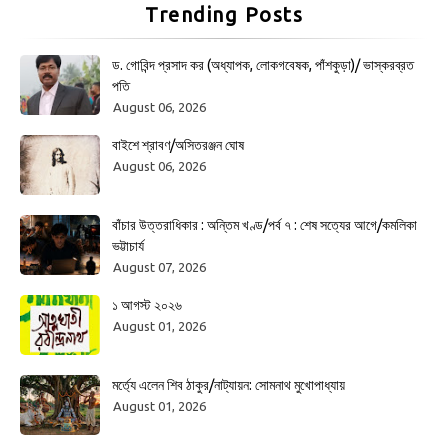
Trending Posts
ড. গোবিন্দ প্রসাদ কর (অধ্যাপক, লোকগবেষক, পাঁশকুড়া)/ ভাস্করব্রত
পতি
August 06, 2026
বাইশে শ্রাবণ/অসিতরঞ্জন ঘোষ
August 06, 2026
বাঁচার উত্তরাধিকার : অন্তিম খণ্ড/পর্ব ৭ : শেষ সত্যের আগে/কমলিকা
ভট্টাচার্য
August 07, 2026
১ আগস্ট ২০২৬
August 01, 2026
মর্ত্যে এলেন শিব ঠাকুর/নাট্যায়ন: সোমনাথ মুখোপাধ্যায়
August 01, 2026