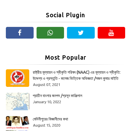
Social Plugin
Most Popular
রাষ্ট্রীয় মূল্যায়ন ও স্বীকৃতি পরিষদ (NAAC) এর মূল্যায়ন ও স্বীকৃতি:
উদ্দেশ্য ও প্রস্তুতি - কলেজ ভিত্তিক অভিজ্ঞতা /সজল কুমার মাইতি
August 07, 2021
প্রাচীন বাংলার জনপদ /প্রসূন কাঞ্জিলাল
January 10, 2022
মেদিনীপুরের বিজ্ঞানীদের কথা
August 15, 2020