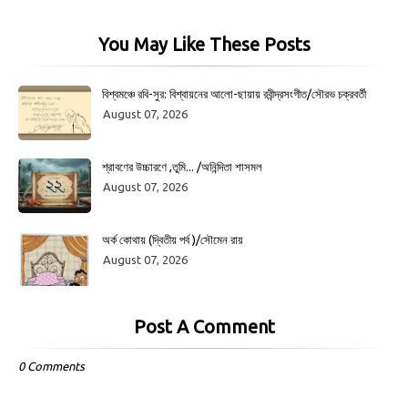
You May Like These Posts
বিশ্বমঞ্চে রবি-সুর: বিশ্বায়নের আলো-ছায়ায় রবীন্দ্রসংগীত/সৌরভ চক্রবর্তী
August 07, 2026
শ্রাবণের উচ্চারণে ,তুমি... /অনিন্দিতা শাসমল
August 07, 2026
অর্ক কোথায় (দ্বিতীয় পর্ব )/সৌমেন রায়
August 07, 2026
Post A Comment
0 Comments