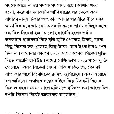
থমকে আছে না হয় থমকে থমকে চলছে। আশার খবর
হলো, করোনার ভ্যাকসিন আবিস্কারের পর থেকে এবং
সাধারণ মানুষ টিকার আওতায় আসার পর ধীরে ধীরে সবই
স্বাভাবিক হয়ে আসছে। অতমারি সময়ে প্রায় সবকিছুর মতো
বন্ধ ছিল সিনেমা হল, আলো ফোটেনি হলের পর্দায়।
অনলাইন প্ল্যাটফর্মে কিছু মুভি মুক্তি পেয়েছে ঠিকই, মাঝে
কিছু সিনেমা হল খুলেছে কিন্তু উদ্বেগ আর উৎকণ্ঠারও শেষ
ছিল না। করোনার কারণে ২০২০ সালে অনেক সিনেমা মুক্তি
দিতে পারেনি হলিউড। এদের বেশিরভাগ ২০২১ সালে মুক্তি
পেয়েছে। এসব সিনেমা যেমন দর্শক মাতিয়েছে, তেমনই
সত্যিকার অর্থে বিনোদনের রসদও জুগিয়েছে। সফল হয়েছে
বক্স অফিসে। প্রথাগত গল্পের বাইরে কিছু ভিন্নধর্মী সিনেমা
ছিল এ বছর। ২০২১ সালে হলিউডে মুক্তি পাওয়া আলোচিত
দশটি সিনেমা নিয়েই আজকের আলোচনা।