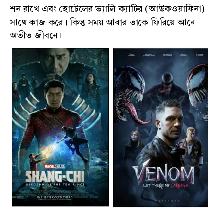
শন রাখে এবং হোটেলের ভ্যালি ক্যাটির (আউকওয়াফিনা)
সাথে কাজ করে। কিন্তু সময় আবার তাকে ফিরিয়ে আনে
অতীত জীবনে।