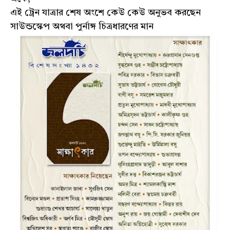
এই ট্রেন যাত্রার শেষ অংশে কেউ কেউ অনুভব করছেন
সাউন্ডস্কেপ অথবা পুর্নাঙ্গ চিত্রধারণের মান