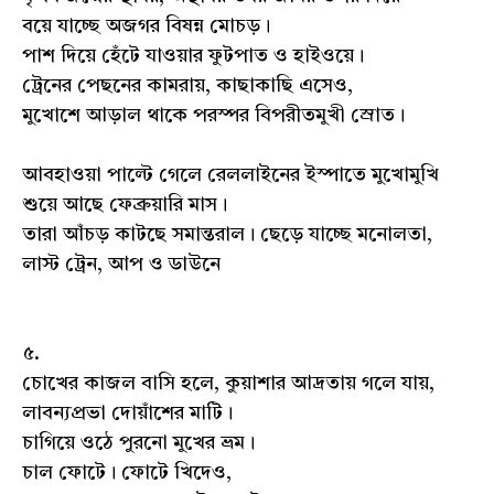
বয়ে যাচ্ছে অজগর বিষন্ন মোচড়।
পাশ‌ দিয়ে হেঁটে যাওয়ার ফুটপাত ও হাইওয়ে।
ট্রেনের পেছনের কামরায়, কাছাকাছি এসেও,
মুখোশে আড়াল থাকে পরস্পর বিপরীতমুখী স্রোত।
আবহাওয়া পাল্টে গেলে রেললাইনের ইস্পাতে মুখোমুখি
শুয়ে আছে ফেব্রুয়ারি মাস।
তারা আঁচড় কাটছে সমান্তরাল। ছেড়ে যাচ্ছে মনোলতা,
লাস্ট ট্রেন, আপ ও ডাউনে
৫.
চোখের কাজল বাসি হলে, কুয়াশার আদ্রতায় গলে যায়,
লাবন্যপ্রভা দোয়াঁশের মাটি।
চাগিয়ে ওঠে পুরনো মুখের ভ্রম।
চাল ফোটে। ফোটে খিদেও,