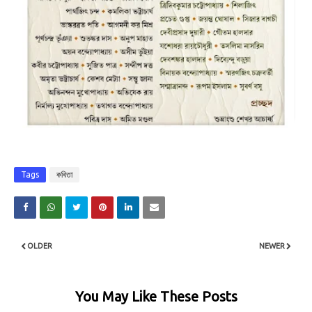
Tags
কবিতা
OLDER
NEWER
You May Like These Posts