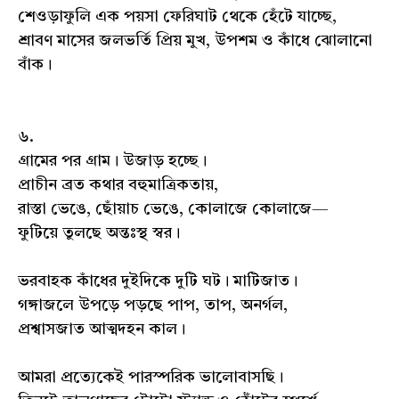
শেওড়াফুলি এক পয়সা ফেরিঘাট থেকে হেঁটে যাচ্ছে,
শ্রাবণ মাসের জলভর্তি প্রিয় মুখ, উপশম ও কাঁধে ঝোলানো
বাঁক।
৬.
গ্রামের পর গ্রাম। উজাড় হচ্ছে।
প্রাচীন ব্রত কথার বহুমাত্রিকতায়,
রাস্তা ভেঙে, ছোঁয়াচ ভেঙে, কোলাজে কোলাজে—
ফুটিয়ে তুলছে অন্তঃস্থ স্বর।
ভরবাহক কাঁধের দুইদিকে দুটি ঘট। মাটিজাত।
গঙ্গাজলে উপড়ে পড়ছে পাপ, তাপ, অনর্গল,
প্রশ্বাসজাত আত্মদহন কাল।
আমরা প্রত্যেকেই পারস্পরিক ভালোবাসছি।