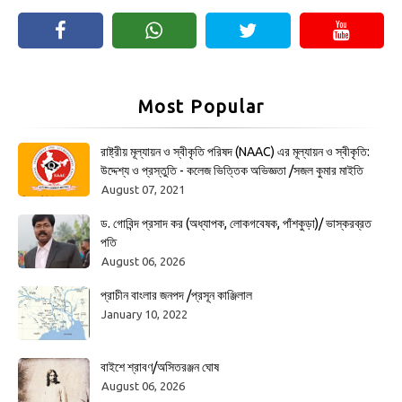
Most Popular
রাষ্ট্রীয় মূল্যায়ন ও স্বীকৃতি পরিষদ (NAAC) এর মূল্যায়ন ও স্বীকৃতি:
উদ্দেশ্য ও প্রস্তুতি - কলেজ ভিত্তিক অভিজ্ঞতা /সজল কুমার মাইতি
August 07, 2021
ড. গোবিন্দ প্রসাদ কর (অধ্যাপক, লোকগবেষক, পাঁশকুড়া)/ ভাস্করব্রত
পতি
August 06, 2026
প্রাচীন বাংলার জনপদ /প্রসূন কাঞ্জিলাল
January 10, 2022
বাইশে শ্রাবণ/অসিতরঞ্জন ঘোষ
August 06, 2026