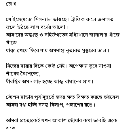
চোখ
সে ইচ্ছেমতো সিগন্যাল ভাঙছে। ট্রাফিক রুলে ক্রমাগত
জ্বলে উঠছে লাল‌ বর্ণের আলো।
আমাদের অন্তঃস্থ ও বহির্জগতের মধ্যিখানে জানালার খাঁজে
খাঁজে
ধাক্কা খেয়ে ফিরে যায় অসমাপ্ত নৃত্যরত ঘুঙুরের তাল।
নিজের ছায়ার দিকে কেউ নেই। অপেক্ষায় ডুবে যাওয়া
শাঁখের নৈঃশব্দ্যে,
ধীরস্থির অথচ গাঢ় হচ্ছে কাজু বাগানের ঘ্রাণ।
স্টেশন ছাড়ার পূর্ব মুহুর্তে হৃদয় ক্ষত বিক্ষত করছে হুইসেল।
আমরা দগ্ধ হচ্ছি বসন্ত বিলাপ, পলাশের রঙে।
আমরা প্রত্যেকেই যখন আকাশ ছোঁয়ার কথা ভাবছি একে
একে,