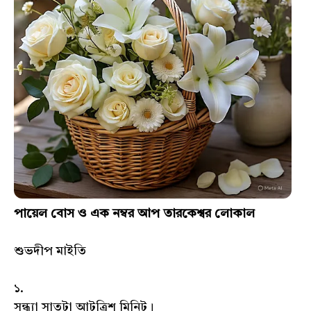
পায়েল বোস ও এক নম্বর আপ তারকেশ্বর লোকাল
শুভদীপ মাইতি
১.
সন্ধ্যা সাতটা আটত্রিশ মিনিট‌।