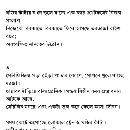
ঘড়ির কাঁটায় যখন ভুলে যাচ্ছে এক নম্বর প্ল্যাটফর্মের নিজস্ব
সংলাপ,
নিজেকে চাবকাতে চাবকাতে ফিরে আসছে তরতাজা বাইশ‌
বছর;
অসংরক্ষিত মানতের উঠোন।
৩.
মেটাফিজিক্স পড়া ছেঁড়া পাতার কোণে, গোপনে খুলে যাচ্ছে
দরজা।
ছায়াবৎ দাঁড়িয়ে বাল্যপ্রেমিক। গন্তব্যবিহীন সময় প্রস্তাবনায়
আটকে আছে,
মেরিলিন মনরো এবং একটা ভুল করে ফেলে আসা জীবন।
সময় কেটে এগোচ্ছে লোকাল ট্রেন ও ঘড়ির কাঁটা।