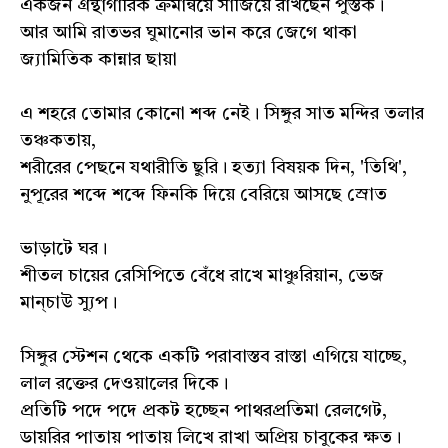
একজন গ্রন্থাগারিক ক্রমান্বয়ে সাজিয়ে রাখছেন পুস্তক।
আর আমি রাতভর ঘুমানোর ভান করে জেগে থাকা
জ্যামিতিক কান্নার ছায়া
এ শহরে তোমার কোনো শব্দ নেই। সিঙ্গুর সাত মন্দির তলার
তঞ্চকতায়,
শরীরের পেছনে যথারীতি ছুরি। হত্যা বিষয়ক দিন, 'তিথি',
নুপূরের শব্দে শব্দে ফিনকি দিয়ে বেরিয়ে আসছে স্রোত
ভাড়াটে ঘর।
শীতল চায়ের রেসিপিতে বেঁধে রাখে মাঞ্চুরিয়ান, ভেজ
মান্চাউ স্যুপ।
সিঙ্গুর স্টেশন থেকে একটি পরাবাস্তব রাস্তা এগিয়ে যাচ্ছে,
লাল রক্তের দেওয়ালের দিকে।
প্রতিটি পদে পদে প্রকট হচ্ছেন পাথরপ্রতিমা রেলগেট,
ডায়রির পাতায় পাতায় লিখে রাখা অপ্রিয় চাবুকের ক্ষত।