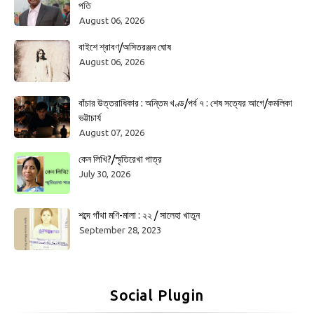
পতি
August 06, 2026
বাইশে শ্রাবণ/অসিতরঞ্জন ঘোষ
August 06, 2026
বাঁচার উত্তরাধিকার : অন্তিম খণ্ড/পর্ব ৭ : শেষ সত্যের আগে/কমলিকা
ভট্টাচার্য
August 07, 2026
কেন লিখি?/স্মৃতিরেখা পাত্র
July 30, 2026
শব্দে গাঁথা মণি-মালা : ২২ / সালেহা খাতুন
September 28, 2023
Social Plugin