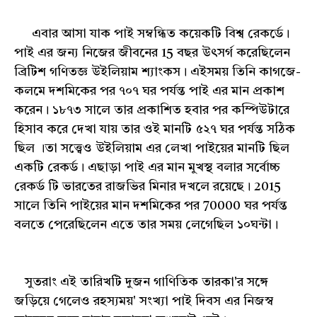
এবার আসা যাক পাই সম্বন্ধিত কয়েকটি বিশ্ব রেকর্ডে।
পাই এর জন্য নিজের জীবনের 15 বছর উৎসর্গ করেছিলেন
ব্রিটিশ গণিতজ্ঞ উইলিয়াম শ্যাংকস। এইসময় তিনি কাগজে-
কলমে দশমিকের পর ৭০৭ ঘর পর্যন্ত পাই এর মান প্রকাশ
করেন। ১৮৭৩ সালে তার প্রকাশিত হবার পর কম্পিউটারে
হিসাব করে দেখা যায় তার ওই মানটি ৫২৭ ঘর পর্যন্ত সঠিক
ছিল ।তা সত্ত্বেও উইলিয়াম এর লেখা পাইয়ের মানটি ছিল
একটি রেকর্ড। এছাড়া পাই এর মান মুখস্থ বলার সর্বোচ্চ
রেকর্ড টি ভারতের রাজভির মিনার দখলে রয়েছে। 2015
সালে তিনি পাইয়ের মান দশমিকের পর 70000 ঘর পর্যন্ত
বলতে পেরেছিলেন এতে তার সময় লেগেছিল ১০ঘন্টা।
সুতরাং এই তারিখটি দুজন গাণিতিক তারকা'র সঙ্গে
জড়িয়ে গেলেও রহস্যময়' সংখ্যা পাই দিবস এর নিজস্ব