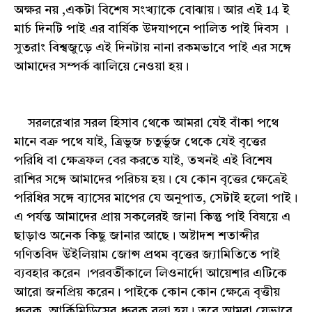
অক্ষর নয় ,একটা বিশেষ সংখ্যাকে বোঝায়। আর এই 14 ই
মার্চ দিনটি পাই এর বার্ষিক উদযাপনে পালিত পাই দিবস ।
সুতরাং বিশ্বজুড়ে এই দিনটায় নানা রকমভাবে পাই এর সঙ্গে
আমাদের সম্পর্ক ঝালিয়ে নেওয়া হয়।
সরলরেখার সরল হিসাব থেকে আমরা যেই বাঁকা পথে
মানে বক্র পথে যাই, ত্রিভুজ চতুর্ভুজ থেকে যেই বৃত্তের
পরিধি বা ক্ষেত্রফল বের করতে যাই, তখনই এই বিশেষ
রাশির সঙ্গে আমাদের পরিচয় হয়। যে কোন বৃত্তের ক্ষেত্রেই
পরিধির সঙ্গে ব্যাসের মাপের যে অনুপাত, সেটাই হলো পাই।
এ পর্যন্ত আমাদের প্রায় সকলেরই জানা কিন্তু পাই বিষয়ে এ
ছাড়াও অনেক কিছু জানার আছে। অষ্টাদশ শতাব্দীর
গণিতবিদ উইলিয়াম জোন্স প্রথম বৃত্তের জ্যামিতিতে পাই
ব্যবহার করেন ।পরবর্তীকালে লিওনার্দো আয়েশার এটিকে
আরো জনপ্রিয় করেন। পাইকে কোন কোন ক্ষেত্রে বৃত্তীয়
ধ্রুবক, আর্কিমিডিসের ধ্রুবক বলা হয়। তবে আমরা যেভাবে