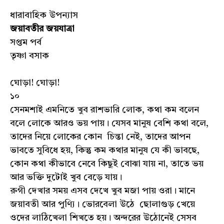
ধারাবাহিক উপন্যাস
জয়াবতীর জয়যাত্রা
সপ্তম পর্ব
তৃষ্ণা বসাক
ঘোড়া! ঘোড়া!
১০
সেনমশাই এমনিতে খুব রাশভারি লোক, কথা কম বলেন
বলে লোকে আরও ভয় পায়। যেসব মানুষ বেশি কথা বলে,
তাদের নিয়ে লোকের কোন চিন্তা নেই, তাদের আপন
ভাবতে সুবিধে হয়, কিন্তু কম কথার মানুষ যে কী ভাবছে,
কোন কথা কীভাবে নেবে কিছুই বোঝা যায় না, তাতে ভয়
আর ভক্তি দুটোই খুব বেড়ে যায়।
রুগী দেখার সময় এসব দেখে খুব মজা পায় ওরা। মানে
জয়াবতী আর পুণ্যি। ভোরবেলা উঠে ছোলাগুড় খেয়ে
ওদের লাঠিখেলা শিখতে হয়। অন্দরের উঠোনেই সেসব