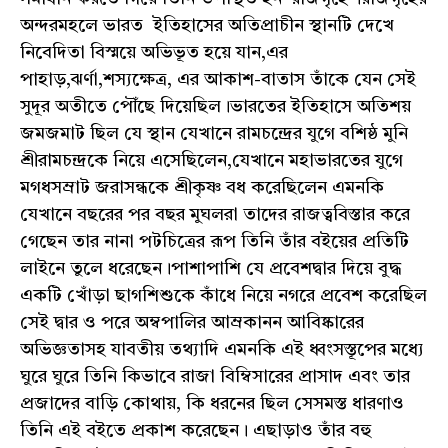
অন্দরমহলে ভারত ইতিহাসের অতিপ্রাচীন স্থানটি দেখে
নিবেদিতা বিস্ময়ে অভিভূত হয়ে যান,এর
পাহাড়,ঝর্ণা,শস্যক্ষেত্র, এর আকাশ-বাতাস তাঁকে যেন সেই
সুদূর অতীতে পৌঁছে দিয়েছিল।ভারতের ইতিহাসে অতিশয়
জমজমাট ছিল যে স্থান যেখানে রামচন্দ্রের যুগে বশিষ্ঠ মুনি
শ্রীরামচন্দ্রকে নিয়ে এসেছিলেন,যেখানে মহাভারতের যুগে
মগধসম্রাট জরাসন্ধকে শ্রীকৃষ্ণ বধ করেছিলেন এমনকি
যেখানে বছরের পর বছর মুঘলরা তাদের রাজত্ববিস্তার করে
গেছেন তার নানা পটচিত্রের রূপ তিনি তাঁর বইয়ের প্রতিটি
লাইনে তুলে ধরেছেন।পাশাপাশি যে প্রবেশদ্বার দিয়ে বুদ্ধ
একটি খোঁড়া ছাগশিশুকে কাঁধে নিয়ে নগরে প্রবেশ করেছিল
সেই দ্বার ও পরে অম্বপালির আম্রকানন আবিষ্কারের
অভিজ্ঞতাসহ যাবতীয় তথ্যাদি এমনকি এই ধ্বংসস্তূপের মধ্যে
ঘুরে ঘুরে তিনি কিভাবে রাজা বিম্বিসারের প্রাসাদ এবং তার
প্রজাদের বাড়ি কোথায়, কি ধরনের ছিল সেসমস্ত ধারণাও
তিনি এই বইতে প্রকাশ করেছেন। এছাড়াও তাঁর বহু