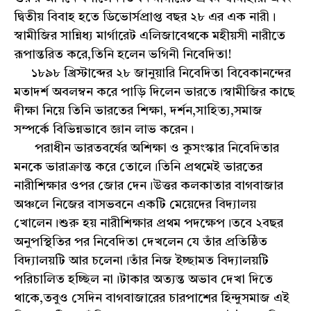
দ্বিতীয় বিবাহ হতে ডিভোর্সপ্রাপ্ত বছর ২৮ এর এক নারী।
স্বামীজির সান্নিধ্য মার্গারেট এলিজাবেথকে মহীয়সী নারীতে
রূপান্তরিত করে,তিনি হলেন ভগিনী নিবেদিতা!
১৮৯৮ খ্রিস্টাব্দের ২৮ জানুয়ারি নিবেদিতা বিবেকানন্দের
মতাদর্শ অবলম্বন করে পাড়ি দিলেন ভারতে।স্বামীজির কাছে
দীক্ষা নিয়ে তিনি ভারতের শিক্ষা, দর্শন,সাহিত্য,সমাজ
সম্পর্কে বিভিন্নভাবে জ্ঞান লাভ করেন।
পরাধীন ভারতবর্ষের অশিক্ষা ও কুসংস্কার নিবেদিতার
মনকে ভারাক্রান্ত করে তোলে।তিনি প্রথমেই ভারতের
নারীশিক্ষার ওপর জোর দেন।উত্তর কলকাতার বাগবাজার
অঞ্চলে নিজের বাসভবনে একটি মেয়েদের বিদ্যালয়
খোলেন।শুরু হয় নারীশিক্ষার প্রথম পদক্ষেপ।তবে ২বছর
অনুপস্থিতির পর নিবেদিতা দেখলেন যে তাঁর প্রতিষ্ঠিত
বিদ্যালয়টি আর চলেনা।তাঁর নিজ ইচ্ছামত বিদ্যালয়টি
পরিচালিত হচ্ছিল না।টাকার অত্যন্ত অভাব দেখা দিতে
থাকে,তবুও সেদিন বাগবাজারের চারপাশের হিন্দুসমাজ এই