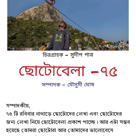
সম্পাদকীয়,
৭৫ টি রবিবার নাগাড়ে ছোটোদের লেখা এবং ছোটোদের
জন্য লেখা নিয়ে ছোটোবেলা প্রকাশ পাচ্ছে। আর এটা সম্ভব
হয়েছে তোমরা ছোটোরা আর তোমাদের ভালোবেসে