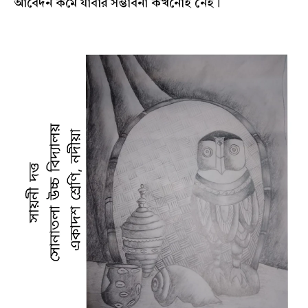
আবেদন কমে যাবার সম্ভাবনা কখনোই নেই।