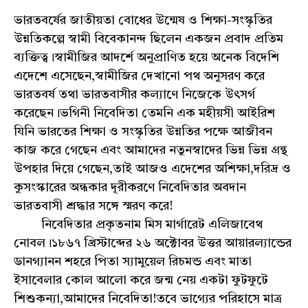
ভারতবর্ষের জাতীয়তা বোধের উন্মেষ ও শিক্ষা-সংস্কৃতির
উন্নতিকল্পে স্বামী বিবেকানন্দ ছিলেন একজন প্রবাদ প্রতিম
ব্যক্তিত্ব।স্বামীজির আদর্শে অনুপ্রাণিত হয়ে অনেক বিদেশি
এদেশে এসেছেন,স্বামীজির দেখানো পথ অনুসরণ করে
ভারতবর্ষ তথা ভারতবাসীর কল্যাণে নিজেকে উৎসর্গ
করেছেন।ভগিনী নিবেদিতা তেমনি এক মহীয়সী আইরিশ
যিনি ভারতের শিক্ষা ও সংস্কৃতির উন্নতির পক্ষে আজীবন
কাজ করে গেছেন এবং আমাদের নতুনস্বাদের ভিন্ন ভিন্ন গ্রন্থ
উপহার দিয়ে গেছেন,তাই আজও এদেশের অশিক্ষা,দরিদ্র ও
কুসংস্কারের অন্ধকার দূরীকরণে নিবেদিতার অবদান
ভারতবাসী শ্রদ্ধার সঙ্গে স্মরণ করে!
নিবেদিতার প্রকৃতনাম মিস মার্গারেট এলিজাবেথ
নোবল।১৮৬৭ খ্রিস্টাব্দের ২৬ অক্টোবর উত্তর আয়ারল্যান্ডের
ডানগ্যানন শহরে পিতা স্যামুয়েল রিচমন্ড এবং মাতা
ইসাবেলার কোল আলো করে জন্ম নেয় একটা ফুটফুটে
শিশুকন্যা,আমাদের নিবেদিতা!তবে ভাগ্যের পরিহাসে মাত্র