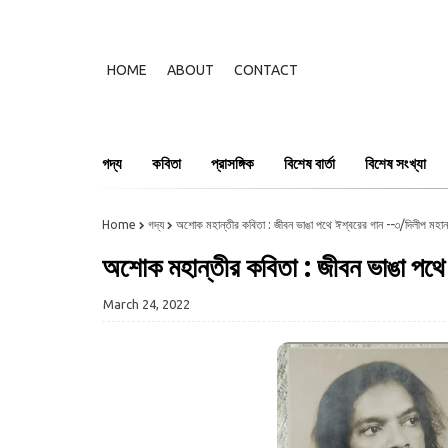
HOME
ABOUT
CONTACT
গদ্য
কবিতা
প্রাসঙ্গিক
বিশেষ বার্তা
বিশেষ সংখ্যা
Home
গদ্য
অশোক মহান্তীর কবিতা : জীবন ভাঙা পথে ঈশ্বরের গান --৩/দিলীপ মহান
অশোক মহান্তীর কবিতা : জীবন ভাঙা পথে 
March 24, 2022