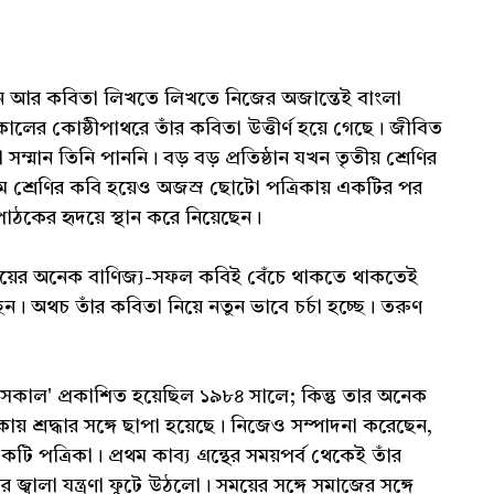
র কবিতা লিখতে লিখতে নিজের অজান্তেই বাংলা
লের কোষ্ঠীপাথরে তাঁর কবিতা উত্তীর্ণ হয়ে গেছে। জীবিত
সম্মান তিনি পাননি। বড় বড় প্রতিষ্ঠান যখন তৃতীয় শ্রেণির
ম শ্রেণির কবি হয়েও অজস্র ছোটো পত্রিকায় একটির পর
পাঠকের হৃদয়ে স্থান করে নিয়েছেন।
সময়ের অনেক বাণিজ্য-সফল কবিই বেঁচে থাকতে থাকতেই
েন। অথচ তাঁর কবিতা নিয়ে নতুন ভাবে চর্চা হচ্ছে। তরুণ
কাল' প্রকাশিত হয়েছিল ১৯৮৪ সালে; কিন্তু তার অনেক
য় শ্রদ্ধার সঙ্গে ছাপা হয়েছে। নিজেও সম্পাদনা করেছেন,
টি পত্রিকা। প্রথম কাব্য গ্রন্থের সময়পর্ব থেকেই তাঁর
 জ্বালা যন্ত্রণা ফুটে উঠলো। সময়ের সঙ্গে সমাজের সঙ্গে