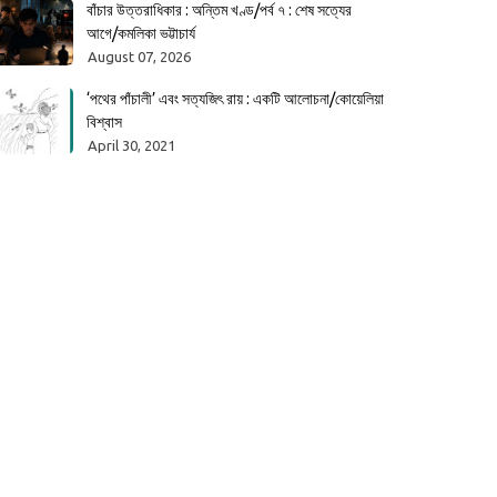
বাঁচার উত্তরাধিকার : অন্তিম খণ্ড/পর্ব ৭ : শেষ সত্যের
আগে/কমলিকা ভট্টাচার্য
August 07, 2026
‘পথের পাঁচালী’ এবং সত্যজিৎ রায় : একটি আলোচনা/কোয়েলিয়া
বিশ্বাস
April 30, 2021