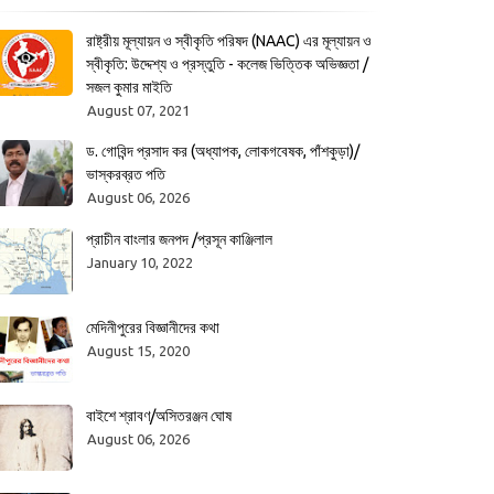
রাষ্ট্রীয় মূল্যায়ন ও স্বীকৃতি পরিষদ (NAAC) এর মূল্যায়ন ও
স্বীকৃতি: উদ্দেশ্য ও প্রস্তুতি - কলেজ ভিত্তিক অভিজ্ঞতা /
সজল কুমার মাইতি
August 07, 2021
ড. গোবিন্দ প্রসাদ কর (অধ্যাপক, লোকগবেষক, পাঁশকুড়া)/
ভাস্করব্রত পতি
August 06, 2026
প্রাচীন বাংলার জনপদ /প্রসূন কাঞ্জিলাল
January 10, 2022
মেদিনীপুরের বিজ্ঞানীদের কথা
August 15, 2020
বাইশে শ্রাবণ/অসিতরঞ্জন ঘোষ
August 06, 2026