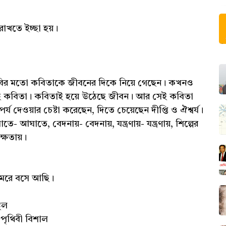
রাখতে ইচ্ছা হয়।
 মতো কবিতাকে জীবনের দিকে নিয়ে গেছেন। কখনও
 কবিতা। কবিতাই হয়ে উঠেছে জীবন। আর সেই কবিতা
্য দেওয়ার চেষ্টা করেছেন, দিতে চেয়েছেন দীপ্তি ও ঐশ্বর্য।
 আঘাতে, বেদনায়- বেদনায়, যন্ত্রণায়- যন্ত্রণায়, শিল্পের
ক্ষতায়।
েরে বসে আছি।
থল
পৃথিবী বিশাল