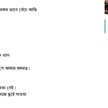
ীরকম ভাবে বেঁচে আছি
 প্রাণ
 সে আমার অমরত্ব।
রতা নেই।
দ্রে ছুটে যাওয়া