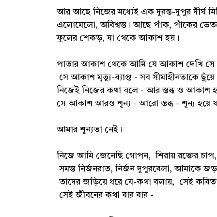
আর আছে নিজের মধ্যেই এক দুরন্ত-দুপুর দীর্ঘ 
এলোমেলো, অবিশ্বস্ত। আছে পাঁক, পাঁকের ভেতর
ফুলের শেকড়, যা থেকে আকাশ হয়।
পাতার আকাশ থেকে আমি যে আকাশ দেখি সে আ
সে আকাশ মৃত্যু-ব্যাপ্ত - সব সীমাহীনতাকে ছুঁ
নিজেই নিজের কথা বলে - আর স্তব্ধ ও আকাশ হ
সে আকাশ আরও শূন্য - আরো স্তব্ধ - শূন্য হয়ে 
আমার শূন্যতা নেই।
নিজে আমি জেনেছি গোপন, শিরায় রক্তের চাপ, 
সমস্ত নির্জনরাত, নির্জন দুপুরবেলা, আমাকে জড়
তাদের জড়িয়ে ধরে যে-কথা বলায়, সেই কবিত
সেই জীবনের কথা বার বার -