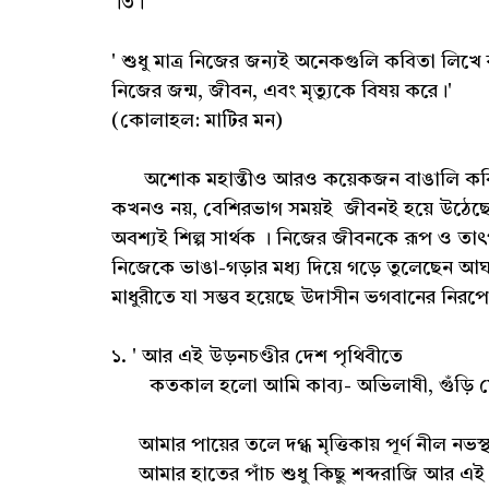
।৩।
' শুধু মাত্র নিজের জন্যই অনেকগুলি কবিতা লিখে 
নিজের জন্ম, জীবন, এবং মৃত্যুকে বিষয় করে।'
(কোলাহল: মাটির মন)
অশোক মহান্তীও আরও কয়েকজন বাঙালি কবির
কখনও নয়, বেশিরভাগ সময়ই জীবনই হয়ে উঠেছে
অবশ্যই শিল্প সার্থক । নিজের জীবনকে রূপ ও তাৎপর
নিজেকে ভাঙা-গড়ার মধ্য দিয়ে গড়ে তুলেছেন আঘাতে-
মাধুরীতে যা সম্ভব হয়েছে উদাসীন ভগবানের নিরপে
১. ' আর এই উড়নচণ্ডীর দেশ পৃথিবীতে
কতকাল হলো আমি কাব্য- অভিলাষী, গুঁড়ি ম
আমার পায়ের তলে দগ্ধ মৃত্তিকায় পূর্ণ নীল নভস্
আমার হাতের পাঁচ শুধু কিছু শব্দরাজি আর এই 