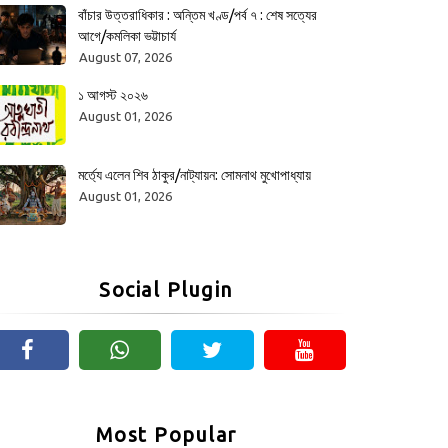
বাঁচার উত্তরাধিকার : অন্তিম খণ্ড/পর্ব ৭ : শেষ সত্যের
আগে/কমলিকা ভট্টাচার্য
August 07, 2026
১ আগস্ট ২০২৬
August 01, 2026
মর্ত্যে এলেন শিব ঠাকুর/নাট্যায়ন: সোমনাথ মুখোপাধ্যায়
August 01, 2026
Social Plugin
Most Popular