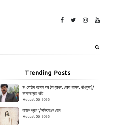
Trending Posts
ড. গোবিন্দ প্রসাদ কর (অধ্যাপক, লোকগবেষক, পাঁশকুড়া)/
ভাস্করব্রত পতি
August 06, 2026
বাইশে শ্রাবণ/অসিতরঞ্জন ঘোষ
August 06, 2026