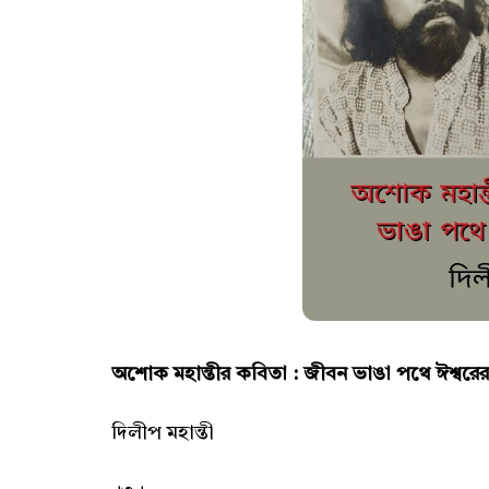
অশোক মহান্তীর কবিতা : জীবন ভাঙা পথে ঈশ্বরের
দিলীপ মহান্তী