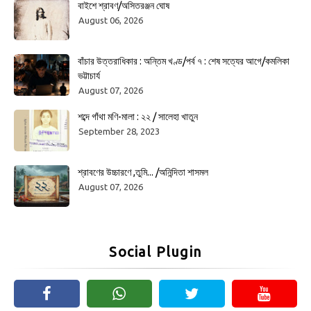
বাইশে শ্রাবণ/অসিতরঞ্জন ঘোষ
August 06, 2026
বাঁচার উত্তরাধিকার : অন্তিম খণ্ড/পর্ব ৭ : শেষ সত্যের আগে/কমলিকা
ভট্টাচার্য
August 07, 2026
শব্দে গাঁথা মণি-মালা : ২২ / সালেহা খাতুন
September 28, 2023
শ্রাবণের উচ্চারণে ,তুমি... /অনিন্দিতা শাসমল
August 07, 2026
Social Plugin