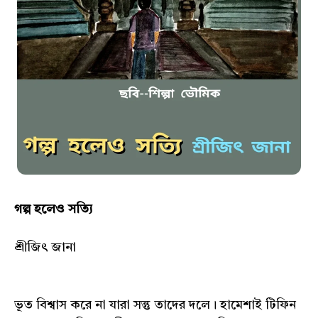
গল্প হলেও সত্যি
শ্রীজিৎ জানা
ভূত বিশ্বাস করে না যারা সন্তু তাদের দলে। হামেশাই টিফিন