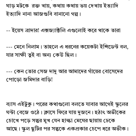
ঘাড় মটকে রক্ত খায়, কথায় কথায় ভয় দেখায় ইত্যাদি
ইত্যাদি নানা আজগুবি বানানো গল্প।
-- ইয়েস ব্রাদার! এক্সজ্যাক্টলি এগুলোই করে থাকে তারা
--- মেনে নিলাম। তাহলে এ ধরনের কয়েকটা ইন্সিডেন্ট বল,
যার সাক্ষী তুই বা অন্য কেউ ছিল।
--- কেন তোর সেজ দাদু আর আমাদের গাঁয়ের বোসেদের
পোড়ো জমিদার বাড়ি!
ব্যাস এইটুকু। পরের কথাগুলো বলতে যাবার আগেই স্কুলের
ঘন্টা বেজে ওঠে। ক্লাসে ফিরে যায় দুজনে। হঠাৎ অভীকের
চোখে পড়ে সন্তুর মুখ যেন হাল্কা মেঘের ছায়ায় ঢেকে
আছে। স্কুল ছুটির পর সন্তুকে একপ্রকার চেপে ধরে অভীক।