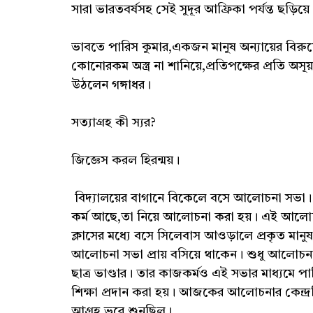
সারা ভারতবর্ষসহ সেই সুদূর আফ্রিকা পর্যন্ত ছড়িয়ে
ভাবতে পারিস কুমার,একজন মানুষ অন্যায়ের বিরুদ্ধ
কোনোরকম অস্ত্র না শানিয়ে,প্রতিপক্ষের প্রতি অস
উঠলেন গঙ্গাধর।
সত্যাগ্রহ কী স্যর?
জিজ্ঞেস করল হিরন্ময়।
বিদ্যালয়ের বাগানে বিকেলে বসে আলোচনা সভা। এ
কর্ম আছে,তা নিয়ে আলোচনা করা হয়। এই আলোচনা
ক্লাসের মধ্যে বসে সিলেবাস আওড়ালে প্রকৃত মানুষ
আলোচনা সভা প্রায় বসিয়ে থাকেন। শুধু আলোচনা
ছাত্র ভাণ্ডার। তার কাজকর্মও এই সভার মাধ্যমে 
শিক্ষা প্রদান করা হয়। আজকের আলোচনার কেন্দ্রবিন
আগ্রহ ভরে শুনছিল।