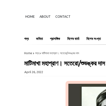
HOME
ABOUT
CONTACT
গদ্য
কবিতা
প্রাসঙ্গিক
বিশেষ বার্তা
বিশেষ সংখ্যা
Home
গদ্য
মাটিমাখা মহাপ্রাণ। সতেরো/শুভঙ্কর দাস
মাটিমাখা মহাপ্রাণ। সতেরো/শুভঙ্কর দাস
April 26, 2022