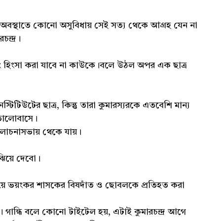
 অবস্থাতে কোনো অসুবিধায় সেই সত্য থেকে আগ্রহ যেন না
ন্দ্র।
বং হিংসা করা যাবে না কাউকে।বলে উঠল অপর এক ছাত্র
ইনস্টিটিউটের ছাত্র, কিন্তু তারা কুমারস্যরকে এতবেশি মান্য
 ভালোবাসে।
 আলোচনাসভায় থেকে যায়।
ুঝিয়ে দেবো।
 দিয়ে ভয়ংকর শাসকের বিষদাঁত ও ছোবলকে প্রতিহত করা
ি। গান্ধি বলে কোনো টাইটেল হয়, এটাই কুমারচন্দ্র আগে