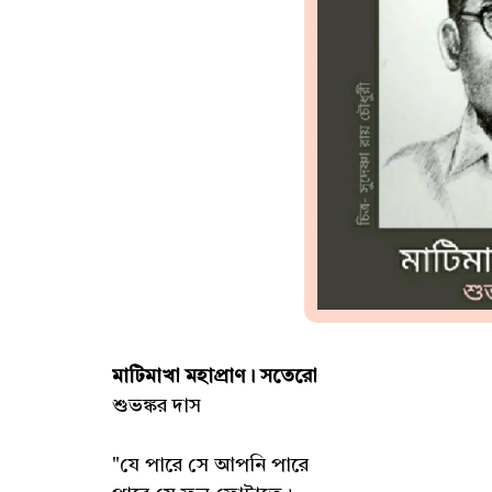
মাটিমাখা মহাপ্রাণ। সতেরো
শুভঙ্কর দাস
"যে পারে সে আপনি পারে