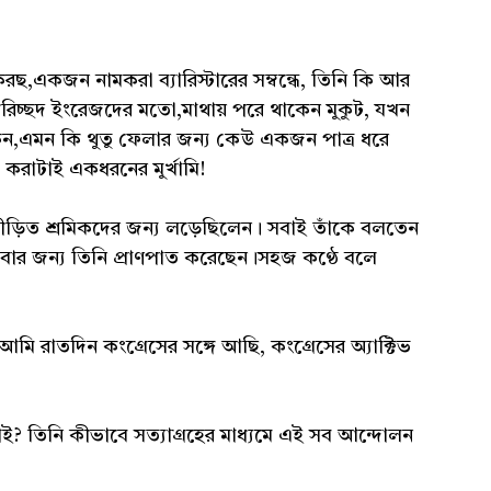
একজন নামকরা ব্যারিস্টারের সম্বন্ধে, তিনি কি আর
্ছদ ইংরেজদের মতো,মাথায় পরে থাকেন মুকুট, যখন
েন,এমন কি থুতু ফেলার জন্য কেউ একজন পাত্র ধরে
রাটাই একধরনের মুর্খামি!
িপীড়িত শ্রমিকদের জন্য লড়েছিলেন। সবাই তাঁকে বলতেন
সেবার জন্য তিনি প্রাণপাত করেছেন।সহজ কণ্ঠে বলে
াতদিন কংগ্রেসের সঙ্গে আছি, কংগ্রেসের অ্যাক্টিভ
াই? তিনি কীভাবে সত্যাগ্রহের মাধ্যমে এই সব আন্দোলন
।