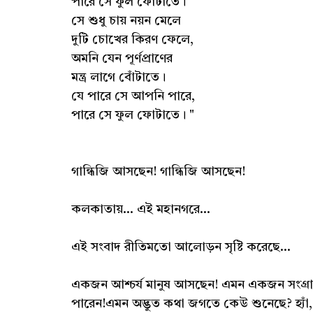
পারে সে ফুল ফোটাতে।
সে শুধু চায় নয়ন মেলে
দুটি চোখের কিরণ ফেলে,
অমনি যেন পূর্ণপ্রাণের
মন্ত্র লাগে বোঁটাতে।
যে পারে সে আপনি পারে,
পারে সে ফুল ফোটাতে। "
গান্ধিজি আসছেন! গান্ধিজি আসছেন!
কলকাতায়... এই মহানগরে...
এই সংবাদ রীতিমতো আলোড়ন সৃষ্টি করেছে...
একজন আশ্চর্য মানুষ আসছেন! এমন একজন সংগ্রাম
পারেন!এমন অদ্ভুত কথা জগতে কেউ শুনেছে? হ্যাঁ,