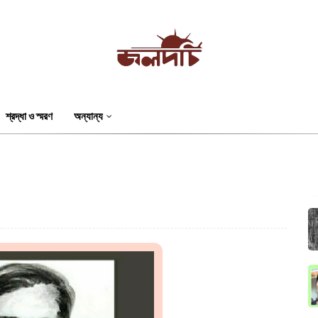
শ্রদ্ধা ও স্মরণ
অন্যান্য