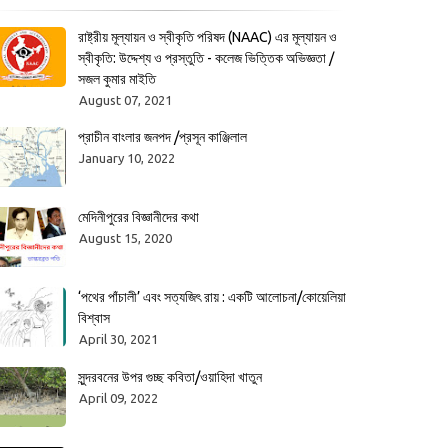
রাষ্ট্রীয় মূল্যায়ন ও স্বীকৃতি পরিষদ (NAAC) এর মূল্যায়ন ও
স্বীকৃতি: উদ্দেশ্য ও প্রস্তুতি - কলেজ ভিত্তিক অভিজ্ঞতা /
সজল কুমার মাইতি
August 07, 2021
প্রাচীন বাংলার জনপদ /প্রসূন কাঞ্জিলাল
January 10, 2022
মেদিনীপুরের বিজ্ঞানীদের কথা
August 15, 2020
‘পথের পাঁচালী’ এবং সত্যজিৎ রায় : একটি আলোচনা/কোয়েলিয়া
বিশ্বাস
April 30, 2021
সুন্দরবনের উপর গুচ্ছ কবিতা/ওয়াহিদা খাতুন
April 09, 2022