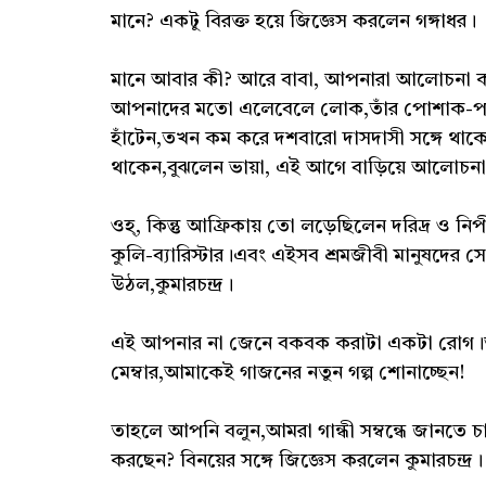
মানে? একটু বিরক্ত হয়ে জিজ্ঞেস করলেন গঙ্গাধর।
মানে আবার কী? আরে বাবা, আপনারা আলোচনা করছ,
আপনাদের মতো এলেবেলে লোক,তাঁর পোশাক-পরিচ
হাঁটেন,তখন কম করে দশবারো দাসদাসী সঙ্গে থাক
থাকেন,বুঝলেন ভায়া, এই আগে বাড়িয়ে আলোচনা ক
ওহ্, কিন্তু আফ্রিকায় তো লড়েছিলেন দরিদ্র ও ন
কুলি-ব্যারিস্টার।এবং এইসব শ্রমজীবী মানুষদের 
উঠল,কুমারচন্দ্র।
এই আপনার না জেনে বকবক করাটা একটা রোগ।আমি র
মেম্বার,আমাকেই গাজনের নতুন গল্প শোনাচ্ছেন!
তাহলে আপনি বলুন,আমরা গান্ধী সম্বন্ধে জানতে চ
করছেন? বিনয়ের সঙ্গে জিজ্ঞেস করলেন কুমারচন্দ্র