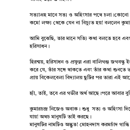
সত্যাগ্রহ মানে সত্য ও অহিংসার পথে চলা।কোনো
কমে! লক্ষ্য থেকে যেন না বিচ্যুত হয়! বললেন কুমারচ
আমি বুঝেছি, তার মানে সত্যি কথা বলতে হবে এ
হরিসাধন।
হিরন্ময়, হরিসাধন ও প্রফুল্ল এরা বালিগঞ্জ জগবন্ধু 
করে যে, তাঁর সঙ্গে থাকতে এবং তাঁর কথা শুনতে
প্রায় বিকেলবেলা বিদ্যালয় ছুটির পর তারা এই
হ্যাঁ, তাই, তবে এর গভীর অর্থ আছে।পরে আবার ব
কুমারচন্দ্র নিজেও অবাক। শুধু সত্য ও অহিংসা
যায়! অথচ মানুষটি তাই করছে।
মানুষটির নামটিও অদ্ভুত! মোহনদাস করমচাঁদ গান্ধ