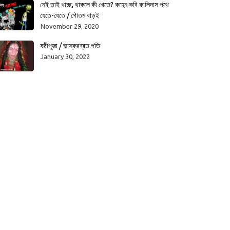
নেই তাই খাচ্ছ, থাকলে কী খেতে? কহেন কবি কালিদাস পথে
যেতে-যেতে / গৌতম বাড়ই
November 29, 2020
ষষ্ঠীপূজা / ভাস্করব্রত পতি
January 30, 2022