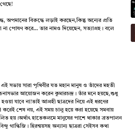
 গেছে!
ে, অপমানের বিরুদ্ধে লড়াই করছেন,কিন্তু অন্যের প্রতি
ূয়া না পোষণ করে... তার নামও দিয়েছেন, সত্যাগ্রহ। বলে
ই সভায় সারা পৃথিবীর যত মহান মানুষ ও তাঁদের মহতী
সভার আয়োজন করেন কুমারচন্দ্র। তাঁর মনে হয়ছে,শুধু
 হওয়া যাবে না!তাই আগ্রহী ছাত্রদের নিয়ে এই ধরণের
 করেই শেষ নয়, এই সময় চালু হয়ে করা হয়েছে সমবায়
পালিত হয়।অর্থাৎ হাতেকলমে মানুষের পাশে থাকার ব্রতপালন
্দু গান্ধিজি। হিরন্ময়সহ অন্যান্য ছাত্ররা সেইসব কথা