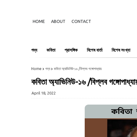
HOME
ABOUT
CONTACT
গদ্য
কবিতা
প্রাসঙ্গিক
বিশেষ বার্তা
বিশেষ সংখ্যা
Home
গদ্য
কবিতা অ্যাভিনিউ-১৬ /বিপ্লব গঙ্গোপাধ্যায়
কবিতা অ্যাভিনিউ-১৬ /বিপ্লব গঙ্গোপাধ্যা
April 18, 2022