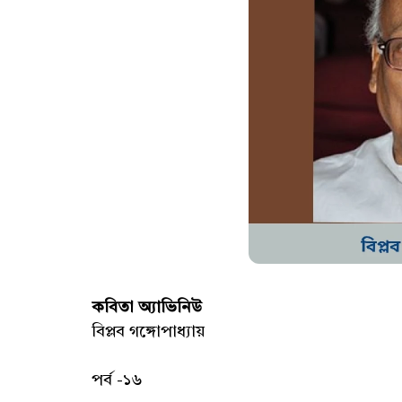
কবিতা অ্যাভিনিউ
বিপ্লব গঙ্গোপাধ্যায়
পর্ব -১৬