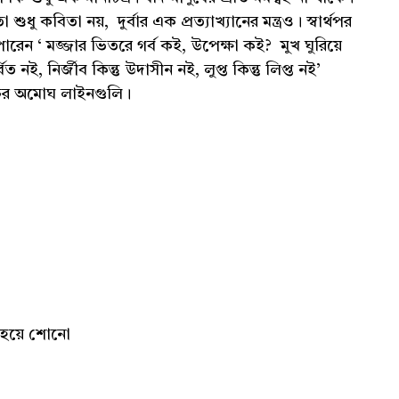
ধু কবিতা নয়, দুর্বার এক প্রত্যাখ্যানের মন্ত্রও। স্বার্থপর
েন ‘ মজ্জার ভিতরে গর্ব কই, উপেক্ষা কই? মুখ ঘুরিয়ে
 নই, নির্জীব কিন্তু উদাসীন নই, লুপ্ত কিন্তু লিপ্ত নই’
নিচের অমোঘ লাইনগুলি।
্ধ হয়ে শোনো