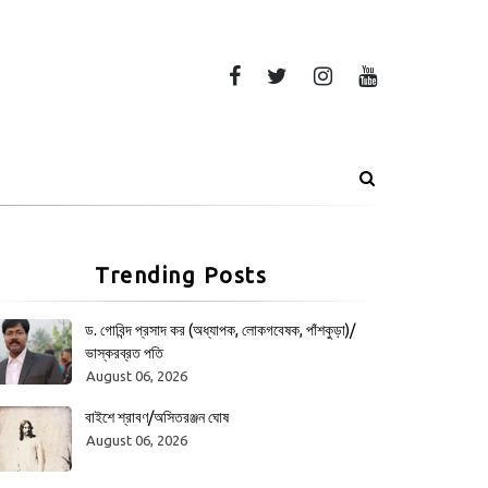
Trending Posts
ড. গোবিন্দ প্রসাদ কর (অধ্যাপক, লোকগবেষক, পাঁশকুড়া)/
ভাস্করব্রত পতি
August 06, 2026
বাইশে শ্রাবণ/অসিতরঞ্জন ঘোষ
August 06, 2026