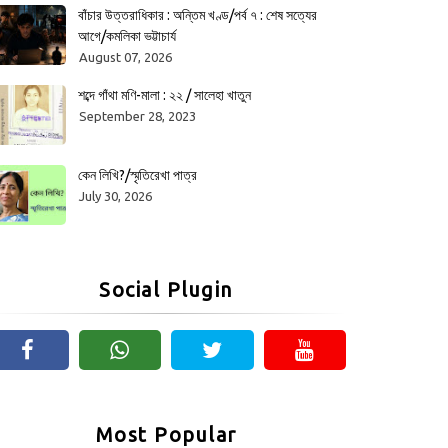
বাঁচার উত্তরাধিকার : অন্তিম খণ্ড/পর্ব ৭ : শেষ সত্যের
আগে/কমলিকা ভট্টাচার্য
August 07, 2026
শব্দে গাঁথা মণি-মালা : ২২ / সালেহা খাতুন
September 28, 2023
কেন লিখি?/স্মৃতিরেখা পাত্র
July 30, 2026
Social Plugin
Most Popular