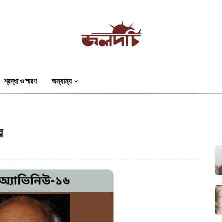
শ্রদ্ধা ও স্মরণ
অন্যান্য
য়