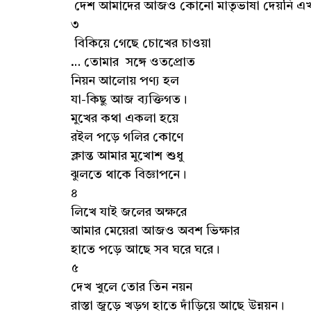
দেশ আমাদের আজও কোনো মাতৃভাষা দেয়নি এ
৩
বিকিয়ে গেছে চোখের চাওয়া
… তোমার সঙ্গে ওতপ্রোত
নিয়ন আলোয় পণ্য হল
যা-কিছু আজ ব্যক্তিগত।
মুখের কথা একলা হয়ে
রইল পড়ে গলির কোণে
ক্লান্ত আমার মুখোশ শুধু
ঝুলতে থাকে বিজ্ঞাপনে।
৪
লিখে যাই জলের অক্ষরে
আমার মেয়েরা আজও অবশ ভিক্ষার
হাতে পড়ে আছে সব ঘরে ঘরে।
৫
দেখ খুলে তোর তিন নয়ন
রাস্তা জুড়ে খড়গ হাতে দাঁড়িয়ে আছে উন্নয়ন।