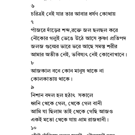
৬
চরিত্রই নেই যার তার আবার ধর্ষণ কোথায়
৭
পাঁজরে দাঁড়ের শব্দ,রক্তে জল ছলছল করে
নৌকোর গলুই ভেঙে উঠে আসে কৃষ্ণা প্রতিপদ
জলজ গুল্মের ভারে ভরে আছে সমস্ত শরীর
আমার অতীত নেই, ভবিষ্যৎ নেই কোনোখানে।
৮
আজকাল বনে কোন মানুষ থাকে না
কোলকাতায় থাকে।
৯
নিশান বদল হল হঠাৎ সকালে
ধ্বনি থেকে গেল, থেকে গেল বানী
আমি যা ছিলাম তাই থেকে গেছি আজও
একই মতো থেকে যায় গ্রাম রাজধানী।
১০