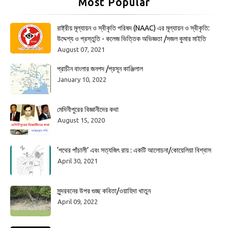
Most Popular
রাষ্ট্রীয় মূল্যায়ন ও স্বীকৃতি পরিষদ (NAAC) এর মূল্যায়ন ও স্বীকৃতি:
উদ্দেশ্য ও প্রস্তুতি - কলেজ ভিত্তিক অভিজ্ঞতা /সজল কুমার মাইতি
August 07, 2021
প্রাচীন বাংলার জনপদ /প্রসূন কাঞ্জিলাল
January 10, 2022
মেদিনীপুরের বিজ্ঞানীদের কথা
August 15, 2020
‘পথের পাঁচালী’ এবং সত্যজিৎ রায় : একটি আলোচনা/কোয়েলিয়া বিশ্বাস
April 30, 2021
সুন্দরবনের উপর গুচ্ছ কবিতা/ওয়াহিদা খাতুন
April 09, 2022