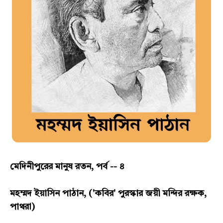
মেদিনীপুরের মানুষ রতন, পর্ব -- ৪
মহম্মদ ইয়াসিন পাঠান, ('কবির' পুরস্কার জয়ী মন্দির রক্ষক,
পাথরা)