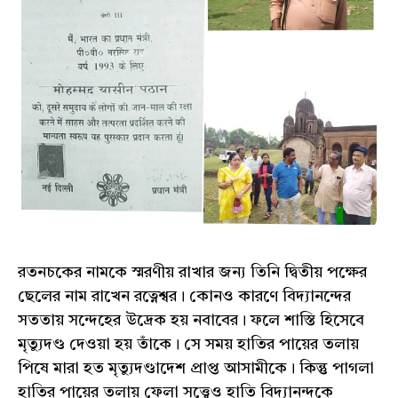
রতনচকের নামকে স্মরণীয় রাখার জন্য তিনি দ্বিতীয় পক্ষের
ছেলের নাম রাখেন রত্নেশ্বর। কোনও কারণে বিদ্যানন্দের
সততায় সন্দেহের উদ্রেক হয় নবাবের। ফলে শাস্তি হিসেবে
মৃত্যুদণ্ড দেওয়া হয় তাঁকে। সে সময় হাতির পায়ের তলায়
পিষে মারা হত মৃত্যুদণ্ডাদেশ প্রাপ্ত আসামীকে। কিন্তু পাগলা
হাতির পায়ের তলায় ফেলা সত্ত্বেও হাতি বিদ্যানন্দকে